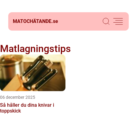
MATOCHÄTANDE.
se
Matlagningstips
06 december 2025
Så håller du dina knivar i
toppskick