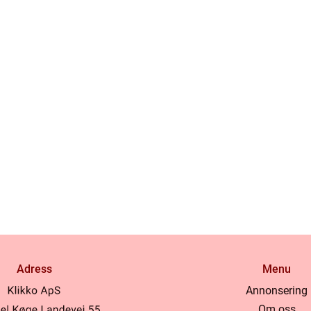
Adress
Menu
Annonsering
Om oss