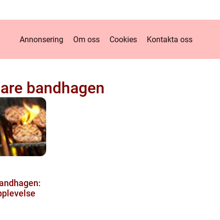
Annonsering
Om oss
Cookies
Kontakta oss
are bandhagen
Bandhagen:
pplevelse