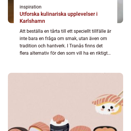
inspiration
Utforska kulinariska upplevelser i
Karlshamn
Att beställa en tårta till ett speciellt tillfälle är
inte bara en fråga om smak, utan även om
tradition och hantverk. I Tranås finns det
flera alternativ för den som vill ha en riktigt
god och personlig t&a...