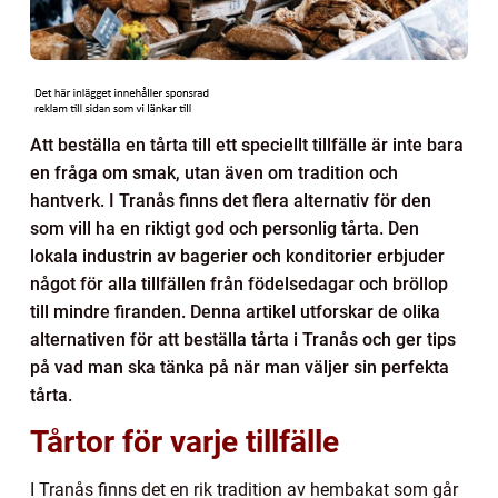
Att beställa en tårta till ett speciellt tillfälle är inte bara
en fråga om smak, utan även om tradition och
hantverk. I Tranås finns det flera alternativ för den
som vill ha en riktigt god och personlig tårta. Den
lokala industrin av bagerier och konditorier erbjuder
något för alla tillfällen från födelsedagar och bröllop
till mindre firanden. Denna artikel utforskar de olika
alternativen för att beställa tårta i Tranås och ger tips
på vad man ska tänka på när man väljer sin perfekta
tårta.
Tårtor för varje tillfälle
I Tranås finns det en rik tradition av hembakat som går