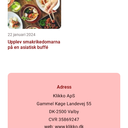
22 januari 2024
Upplev smakrikedomarna
på en asiatisk buffé
Adress
web:
www.klikko.dk