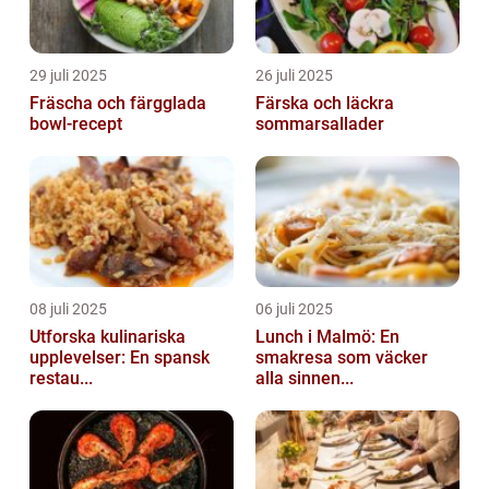
29 juli 2025
26 juli 2025
Fräscha och färgglada
Färska och läckra
bowl-recept
sommarsallader
08 juli 2025
06 juli 2025
Utforska kulinariska
Lunch i Malmö: En
upplevelser: En spansk
smakresa som väcker
restau...
alla sinnen...