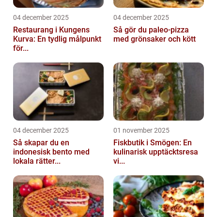
04 december 2025
04 december 2025
Restaurang i Kungens
Så gör du paleo-pizza
Kurva: En tydlig målpunkt
med grönsaker och kött
för...
04 december 2025
01 november 2025
Så skapar du en
Fiskbutik i Smögen: En
indonesisk bento med
kulinarisk upptäcktsresa
lokala rätter...
vi...