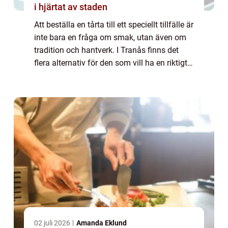
i hjärtat av staden
Att beställa en tårta till ett speciellt tillfälle är
inte bara en fråga om smak, utan även om
tradition och hantverk. I Tranås finns det
flera alternativ för den som vill ha en riktigt
god och personlig t&a...
02 juli 2026
Amanda Eklund