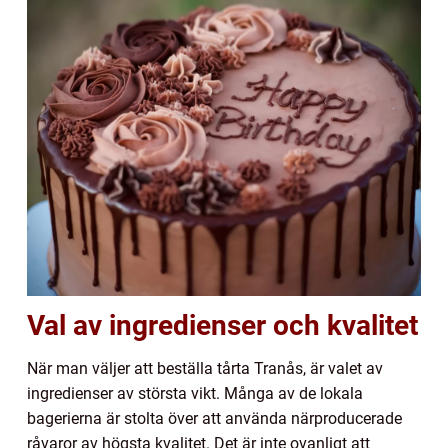
Val av ingredienser och kvalitet
När man väljer att beställa tårta Tranås, är valet av
ingredienser av största vikt. Många av de lokala
bagerierna är stolta över att använda närproducerade
råvaror av högsta kvalitet. Det är inte ovanligt att