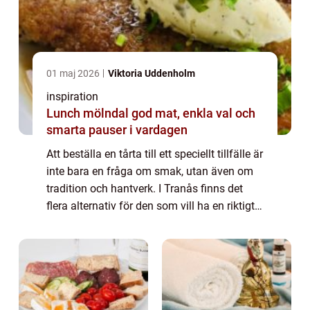
01 maj 2026
Viktoria Uddenholm
inspiration
Lunch mölndal god mat, enkla val och
smarta pauser i vardagen
Att beställa en tårta till ett speciellt tillfälle är
inte bara en fråga om smak, utan även om
tradition och hantverk. I Tranås finns det
flera alternativ för den som vill ha en riktigt
god och personlig t&a...