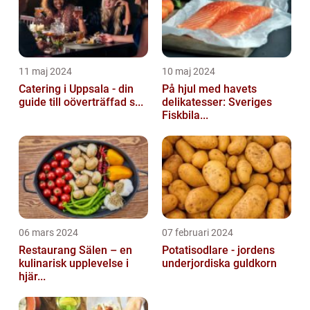
11 maj 2024
10 maj 2024
Catering i Uppsala - din
På hjul med havets
guide till oöverträffad s...
delikatesser: Sveriges
Fiskbila...
06 mars 2024
07 februari 2024
Restaurang Sälen – en
Potatisodlare - jordens
kulinarisk upplevelse i
underjordiska guldkorn
hjär...