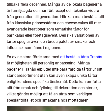
tillbaka flera decennier. Många av de lokala bagerierna
är familjeägda och har fört recept och tekniker vidare
från generation till generation. Här kan man beställa allt
från klassiska prinsesstårtor och cheese-cakes till mer
avancerade kreationer som tematiska tårtor för
barnkalas eller företagsevent. Den rika variationen av
tårtor speglar även den breda palett av smaker och
influenser som finns i regionen.
En av de stora fördelarna med
att beställa tårta Tranås
är möjligheten till personlig anpassning. Många
bagerier i Tranås erbjuder inte bara färdiga tårtor ur sitt
standardsortiment utan kan även skapa unika tårtor
enligt kundens specifika önskemål. Detta kan omfatta
allt från smak och fyllning till dekoration och storlek,
vilket gör det möjligt att få en tårta som verkligen
speglar tillfället och smakarna hos mottagaren.