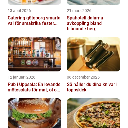
13 april 2026
21 mars 2026
Catering göteborg smarta
Spahotell dalarna
val för smakrika fester...
avkoppling bland
blånande berg ...
12 januari 2026
06 december 2025
Pub i Uppsala: En levande
Så håller du dina knivar i
mötesplats för mat, öl o...
toppskick