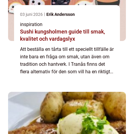
03 juni 2026
Erik Andersson
inspiration
Sushi kungsholmen guide till smak,
kvalitet och vardagslyx
Att beställa en tårta till ett speciellt tillfälle är
inte bara en fråga om smak, utan även om
tradition och hantverk. I Tranås finns det
flera alternativ för den som vill ha en riktigt
god och personlig t&a...