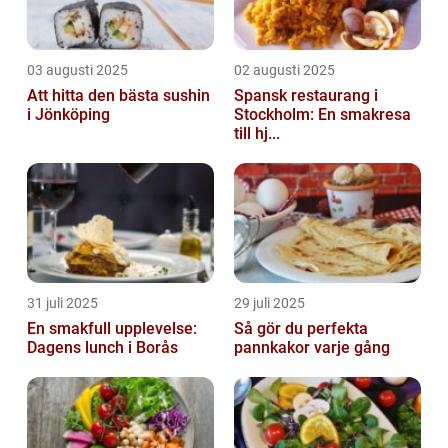
03 augusti 2025
02 augusti 2025
Att hitta den bästa sushin
Spansk restaurang i
i Jönköping
Stockholm: En smakresa
till hj...
31 juli 2025
29 juli 2025
En smakfull upplevelse:
Så gör du perfekta
Dagens lunch i Borås
pannkakor varje gång