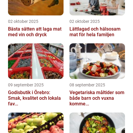
02 oktober 2025
02 oktober 2025
Bästa sätten att laga mat
Lättlagad och hälsosam
med vin och dryck
mat för hela familjen
09 september 2025
08 september 2025
Godisbutik i Örebro:
Vegetariska måltider som
Smak, kvalitet och lokala
både barn och vuxna
fav...
komme...