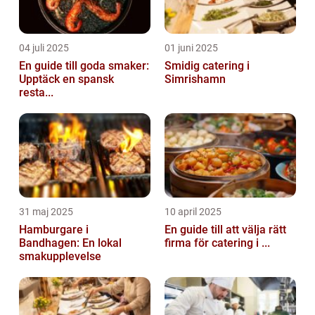
04 juli 2025
01 juni 2025
En guide till goda smaker:
Smidig catering i
Upptäck en spansk
Simrishamn
resta...
31 maj 2025
10 april 2025
Hamburgare i
En guide till att välja rätt
Bandhagen: En lokal
firma för catering i ...
smakupplevelse