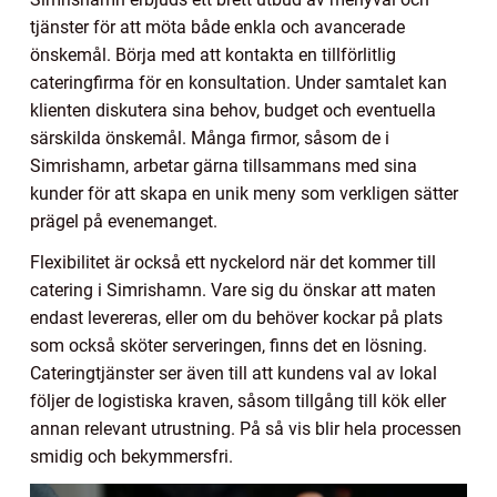
tjänster för att möta både enkla och avancerade
önskemål. Börja med att kontakta en tillförlitlig
cateringfirma för en konsultation. Under samtalet kan
klienten diskutera sina behov, budget och eventuella
särskilda önskemål. Många firmor, såsom de i
Simrishamn, arbetar gärna tillsammans med sina
kunder för att skapa en unik meny som verkligen sätter
prägel på evenemanget.
Flexibilitet är också ett nyckelord när det kommer till
catering i Simrishamn. Vare sig du önskar att maten
endast levereras, eller om du behöver kockar på plats
som också sköter serveringen, finns det en lösning.
Cateringtjänster ser även till att kundens val av lokal
följer de logistiska kraven, såsom tillgång till kök eller
annan relevant utrustning. På så vis blir hela processen
smidig och bekymmersfri.