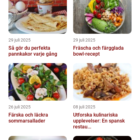
29 juli 2025
29 juli 2025
Så gör du perfekta
Fräscha och färgglada
pannkakor varje gång
bowl-recept
26 juli 2025
08 juli 2025
Färska och läckra
Utforska kulinariska
sommarsallader
upplevelser: En spansk
restau...