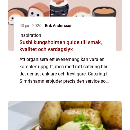
03 juni 2026
Erik Andersson
inspiration
Sushi kungsholmen guide till smak,
kvalitet och vardagslyx
Att organisera ett evenemang kan vara en
komplex uppgift, men med rätt catering blir
det genast enklare och trevligare. Catering i
Simrishamn erbjuder precis den service som
behövs för att lyfta högtidligheter till nya
höjder...