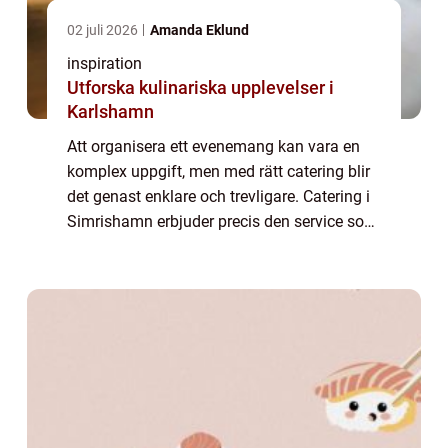
02 juli 2026
Amanda Eklund
inspiration
Utforska kulinariska upplevelser i
Karlshamn
Att organisera ett evenemang kan vara en
komplex uppgift, men med rätt catering blir
det genast enklare och trevligare. Catering i
Simrishamn erbjuder precis den service som
behövs för att lyfta högtidligheter till nya
höjder...