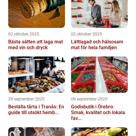
02 oktober 2025
02 oktober 2025
Bästa sätten att laga mat
Lättlagad och hälsosam
med vin och dryck
mat för hela familjen
29 september 2025
09 september 2025
Beställa tårta i Tranås: En
Godisbutik i Örebro:
guide till utsökt hemb...
Smak, kvalitet och lokala
fav...