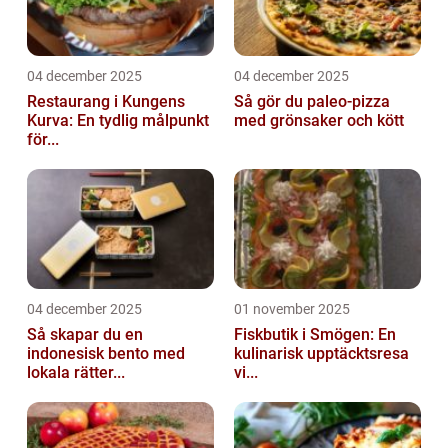
04 december 2025
04 december 2025
Restaurang i Kungens
Så gör du paleo-pizza
Kurva: En tydlig målpunkt
med grönsaker och kött
för...
04 december 2025
01 november 2025
Så skapar du en
Fiskbutik i Smögen: En
indonesisk bento med
kulinarisk upptäcktsresa
lokala rätter...
vi...