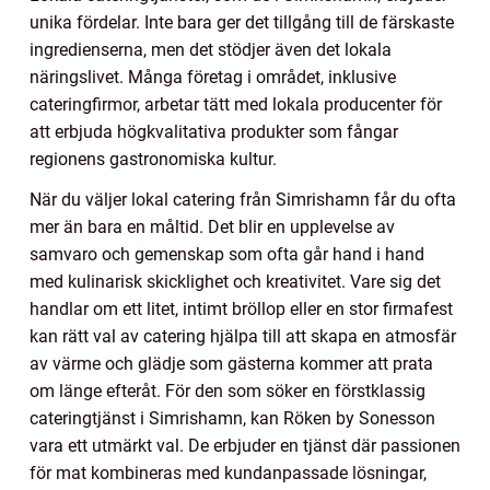
unika fördelar. Inte bara ger det tillgång till de färskaste
ingredienserna, men det stödjer även det lokala
näringslivet. Många företag i området, inklusive
cateringfirmor, arbetar tätt med lokala producenter för
att erbjuda högkvalitativa produkter som fångar
regionens gastronomiska kultur.
När du väljer lokal catering från Simrishamn får du ofta
mer än bara en måltid. Det blir en upplevelse av
samvaro och gemenskap som ofta går hand i hand
med kulinarisk skicklighet och kreativitet. Vare sig det
handlar om ett litet, intimt bröllop eller en stor firmafest
kan rätt val av catering hjälpa till att skapa en atmosfär
av värme och glädje som gästerna kommer att prata
om länge efteråt. För den som söker en förstklassig
cateringtjänst i Simrishamn, kan Röken by Sonesson
vara ett utmärkt val. De erbjuder en tjänst där passionen
för mat kombineras med kundanpassade lösningar,