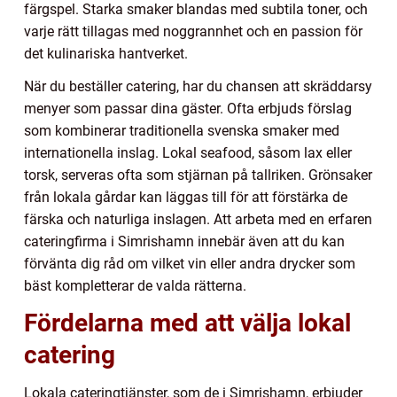
färgspel. Starka smaker blandas med subtila toner, och
varje rätt tillagas med noggrannhet och en passion för
det kulinariska hantverket.
När du beställer catering, har du chansen att skräddarsy
menyer som passar dina gäster. Ofta erbjuds förslag
som kombinerar traditionella svenska smaker med
internationella inslag. Lokal seafood, såsom lax eller
torsk, serveras ofta som stjärnan på tallriken. Grönsaker
från lokala gårdar kan läggas till för att förstärka de
färska och naturliga inslagen. Att arbeta med en erfaren
cateringfirma i Simrishamn innebär även att du kan
förvänta dig råd om vilket vin eller andra drycker som
bäst kompletterar de valda rätterna.
Fördelarna med att välja lokal
catering
Lokala cateringtjänster, som de i Simrishamn, erbjuder