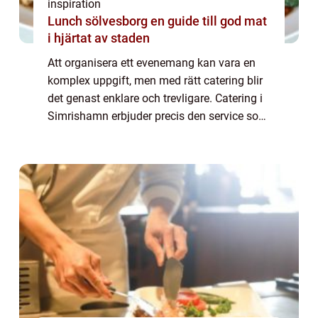
inspiration
Lunch sölvesborg en guide till god mat
i hjärtat av staden
Att organisera ett evenemang kan vara en
komplex uppgift, men med rätt catering blir
det genast enklare och trevligare. Catering i
Simrishamn erbjuder precis den service som
behövs för att lyfta högtidligheter till nya
höjder...