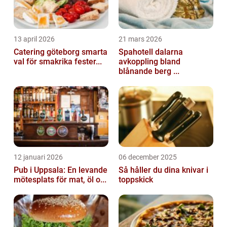
13 april 2026
21 mars 2026
Catering göteborg smarta
Spahotell dalarna
val för smakrika fester...
avkoppling bland
blånande berg ...
12 januari 2026
06 december 2025
Pub i Uppsala: En levande
Så håller du dina knivar i
mötesplats för mat, öl o...
toppskick