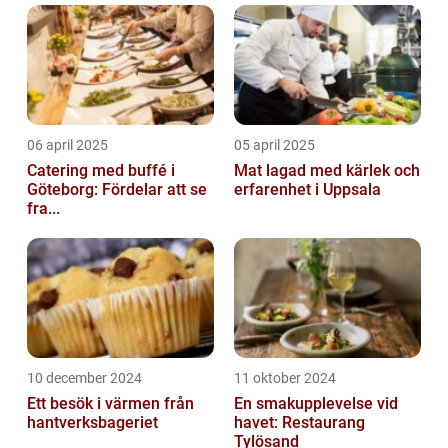
06 april 2025
05 april 2025
Catering med buffé i
Mat lagad med kärlek och
Göteborg: Fördelar att se
erfarenhet i Uppsala
fra...
10 december 2024
11 oktober 2024
Ett besök i värmen från
En smakupplevelse vid
hantverksbageriet
havet: Restaurang
Tylösand