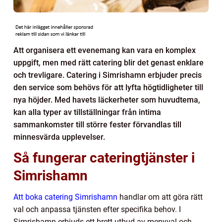
Att organisera ett evenemang kan vara en komplex
uppgift, men med rätt catering blir det genast enklare
och trevligare. Catering i Simrishamn erbjuder precis
den service som behövs för att lyfta högtidligheter till
nya höjder. Med havets läckerheter som huvudtema,
kan alla typer av tillställningar från intima
sammankomster till större fester förvandlas till
minnesvärda upplevelser.
Så fungerar cateringtjänster i
Simrishamn
Att boka catering Simrishamn
handlar om att göra rätt
val och anpassa tjänsten efter specifika behov. I
Simrishamn erbjuds ett brett utbud av menyval och