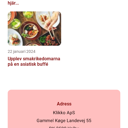
hjär...
22 januari 2024
Upplev smakrikedomarna
på en asiatisk buffé
Adress