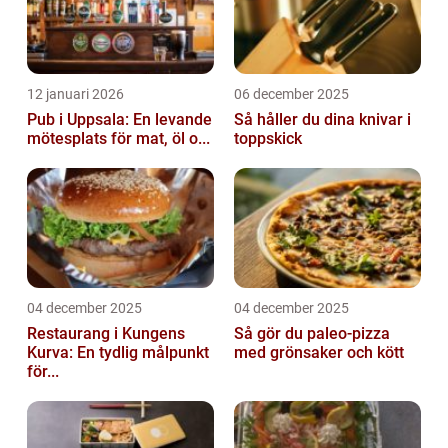
12 januari 2026
06 december 2025
Pub i Uppsala: En levande
Så håller du dina knivar i
mötesplats för mat, öl o...
toppskick
04 december 2025
04 december 2025
Restaurang i Kungens
Så gör du paleo-pizza
Kurva: En tydlig målpunkt
med grönsaker och kött
för...