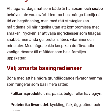
Att laga vardagsmat som både är
hälsosam och snabb
behöver inte vara svårt. Hemma hos många familjer är
tid en begränsning, men med rätt strategier kan
måltiderna bli näringsrika utan att kompromissa med
smaken. Nyckeln är att välja ingredienser som tillagas
snabbt, men ändå ger protein, fibrer, vitaminer och
mineraler. Med några enkla knep kan du förvandla
vanliga råvaror till måltider som hela familjen
uppskattar.
Välj smarta basingredienser
Börja med att ha några grundläggande råvaror hemma
som fungerar som bas i flera rätter:
Fullkornsprodukter
: ris, pasta, bulgur eller havregryn.
Proteinrika livsmedel
: kyckling, fisk, ägg, bönor och
linser.