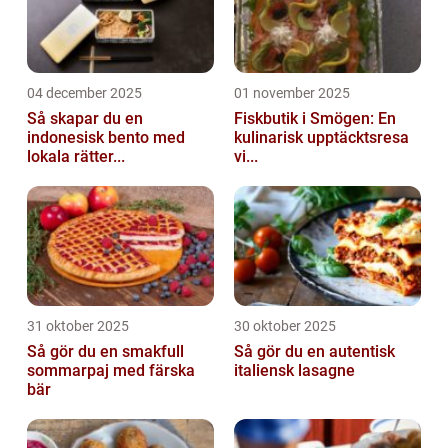
04 december 2025
01 november 2025
Så skapar du en
Fiskbutik i Smögen: En
indonesisk bento med
kulinarisk upptäcktsresa
lokala rätter...
vi...
31 oktober 2025
30 oktober 2025
Så gör du en smakfull
Så gör du en autentisk
sommarpaj med färska
italiensk lasagne
bär