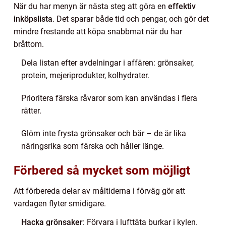
När du har menyn är nästa steg att göra en
effektiv
inköpslista
. Det sparar både tid och pengar, och gör det
mindre frestande att köpa snabbmat när du har
bråttom.
Dela listan efter avdelningar i affären: grönsaker,
protein, mejeriprodukter, kolhydrater.
Prioritera färska råvaror som kan användas i flera
rätter.
Glöm inte frysta grönsaker och bär – de är lika
näringsrika som färska och håller länge.
Förbered så mycket som möjligt
Att förbereda delar av måltiderna i förväg gör att
vardagen flyter smidigare.
Hacka grönsaker
: Förvara i lufttäta burkar i kylen.