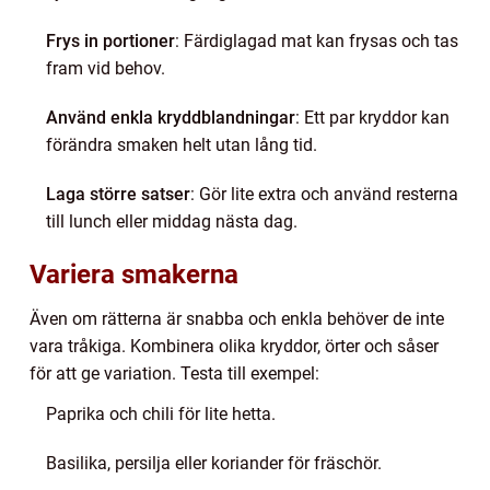
Frys in portioner
: Färdiglagad mat kan frysas och tas
fram vid behov.
Använd enkla kryddblandningar
: Ett par kryddor kan
förändra smaken helt utan lång tid.
Laga större satser
: Gör lite extra och använd resterna
till lunch eller middag nästa dag.
Variera smakerna
Även om rätterna är snabba och enkla behöver de inte
vara tråkiga. Kombinera olika kryddor, örter och såser
för att ge variation. Testa till exempel:
Paprika och chili för lite hetta.
Basilika, persilja eller koriander för fräschör.