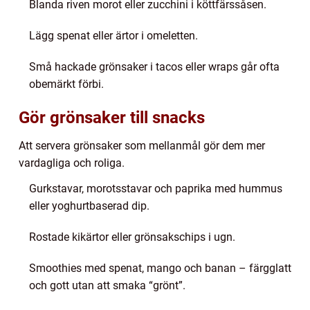
Blanda riven morot eller zucchini i köttfärssåsen.
Lägg spenat eller ärtor i omeletten.
Små hackade grönsaker i tacos eller wraps går ofta
obemärkt förbi.
Gör grönsaker till snacks
Att servera grönsaker som mellanmål gör dem mer
vardagliga och roliga.
Gurkstavar, morotsstavar och paprika med hummus
eller yoghurtbaserad dip.
Rostade kikärtor eller grönsakschips i ugn.
Smoothies med spenat, mango och banan – färgglatt
och gott utan att smaka “grönt”.