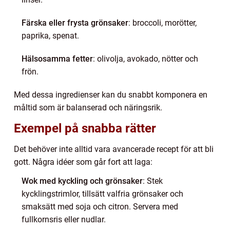
Färska eller frysta grönsaker
: broccoli, morötter,
paprika, spenat.
Hälsosamma fetter
: olivolja, avokado, nötter och
frön.
Med dessa ingredienser kan du snabbt komponera en
måltid som är balanserad och näringsrik.
Exempel på snabba rätter
Det behöver inte alltid vara avancerade recept för att bli
gott. Några idéer som går fort att laga:
Wok med kyckling och grönsaker
: Stek
kycklingstrimlor, tillsätt valfria grönsaker och
smaksätt med soja och citron. Servera med
fullkornsris eller nudlar.