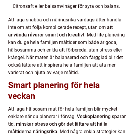
Citronsaft eller balsamvinäger för syra och balans.
Att laga snabba och näringsrika vardagsrätter handlar
inte om att följa komplicerade recept, utan om
att
använda råvaror smart och kreativt
. Med lite planering
kan du ge hela familjen måltider som både är goda,
hälsosamma och enkla att förbereda, utan stress eller
krångel. När maten är balanserad och färgglad blir det
också lättare att inspirera hela familjen att äta mer
varierat och njuta av varje måltid.
Smart planering för hela
veckan
Att laga hälsosam mat för hela familjen blir mycket
enklare när du planerar i förväg.
Veckoplanering sparar
tid, minskar stress och gör det lättare att hålla
måltiderna näringsrika
. Med några enkla strategier kan