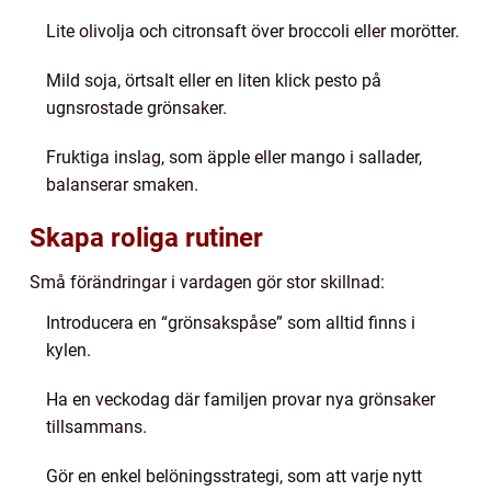
Lite olivolja och citronsaft över broccoli eller morötter.
Mild soja, örtsalt eller en liten klick pesto på
ugnsrostade grönsaker.
Fruktiga inslag, som äpple eller mango i sallader,
balanserar smaken.
Skapa roliga rutiner
Små förändringar i vardagen gör stor skillnad:
Introducera en “grönsakspåse” som alltid finns i
kylen.
Ha en veckodag där familjen provar nya grönsaker
tillsammans.
Gör en enkel belöningsstrategi, som att varje nytt