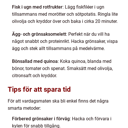
Fisk i ugn med rotfrukter
: Lägg fiskfiléer i ugn
tillsammans med morötter och sötpotatis. Ringla lite
olivolja och kryddor över och baka i cirka 20 minuter.
Ägg- och grönsaksomelett
: Perfekt när du vill ha
något snabbt och proteinrikt. Hacka grönsaker, vispa
ägg och stek allt tillsammans på medelvärme.
Bönsallad med quinoa
: Koka quinoa, blanda med
bönor, tomater och spenat. Smaksätt med olivolja,
citronsaft och kryddor.
Tips för att spara tid
För att vardagsmaten ska bli enkel finns det några
smarta metoder:
Förbered grönsaker i förväg
: Hacka och förvara i
kylen för snabb tillgång.