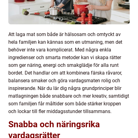
Att laga mat som både är hälsosam och omtyckt av
hela familjen kan kännas som en utmaning, men det
behöver inte vara komplicerat. Med några enkla
ingredienser och smarta metoder kan vi skapa rätter
som ger näring, energi och smakglädje för alla runt
bordet. Det handlar om att kombinera färska råvaror,
balansera smaker och göra vardagsmaten rolig och
inspirerande. När du lär dig några grundprinciper blir
matlagningen både snabbare och mer kreativ, samtidigt
som familjen får måltider som både stärker kroppen
och lockar till fler middagsstunder tillsammans.
Snabba och näringsrika
vardagsrätter