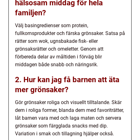
hälsosam middag för hela
familjen?
Välj basingredienser som protein,
fullkornsprodukter och färska grönsaker. Satsa på
rätter som wok, ugnsbakade fisk- eller
grönsaksrätter och omeletter. Genom att
förbereda delar av måltiden i förväg blir
middagen både snabb och näringsrik.
2. Hur kan jag få barnen att äta
mer grönsaker?
Gör grönsaker roliga och visuellt tilltalande. Skär
dem i roliga former, blanda dem med favoriträtter,
låt barnen vara med och laga maten och servera
grönsaker som färgglada snacks med dip.
Variation i smak och tillagning hjälper också.