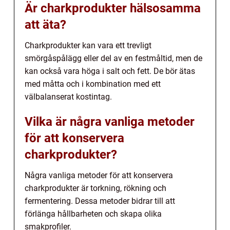
Är charkprodukter hälsosamma
att äta?
Charkprodukter kan vara ett trevligt
smörgåspålägg eller del av en festmåltid, men de
kan också vara höga i salt och fett. De bör ätas
med måtta och i kombination med ett
välbalanserat kostintag.
Vilka är några vanliga metoder
för att konservera
charkprodukter?
Några vanliga metoder för att konservera
charkprodukter är torkning, rökning och
fermentering. Dessa metoder bidrar till att
förlänga hållbarheten och skapa olika
smakprofiler.