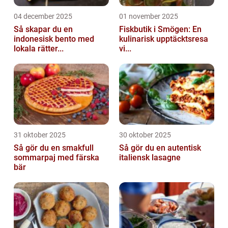
04 december 2025
01 november 2025
Så skapar du en
Fiskbutik i Smögen: En
indonesisk bento med
kulinarisk upptäcktsresa
lokala rätter...
vi...
31 oktober 2025
30 oktober 2025
Så gör du en smakfull
Så gör du en autentisk
sommarpaj med färska
italiensk lasagne
bär