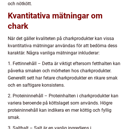
och nötkött.
Kvantitativa mätningar om
chark
När det gäller kvaliteten på charkprodukter kan vissa
kvantitativa mätningar användas för att bedöma dess
karaktär. Några vanliga mätningar inkluderar:
1. Fettinnehåll – Detta är viktigt eftersom fetthalten kan
påverka smaken och mörheten hos charkprodukter.
Generellt sett har fetare charkprodukter en rikare smak
och en saftigare konsistens.
2. Proteininnehåll – Proteinhalten i charkprodukter kan
variera beroende på köttslaget som används. Högre
proteininnehåll kan indikera en mer köttig och fyllig
smak.
3. Salthalt – Salt är en vanlig ingrediens i