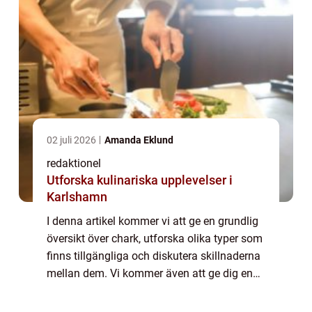
02 juli 2026
Amanda Eklund
redaktionel
Utforska kulinariska upplevelser i
Karlshamn
I denna artikel kommer vi att ge en grundlig
översikt över chark, utforska olika typer som
finns tillgängliga och diskutera skillnaderna
mellan dem. Vi kommer även att ge dig en
historisk genomgång av för- och nackdelar
med olika charkprodukter. Över...