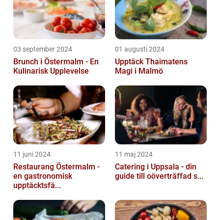
03 september 2024
01 augusti 2024
Brunch i Östermalm - En
Upptäck Thaimatens
Kulinarisk Upplevelse
Magi i Malmö
11 juni 2024
11 maj 2024
Restaurang Östermalm -
Catering i Uppsala - din
en gastronomisk
guide till oöverträffad s...
upptäcktsfä...