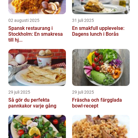
02 augusti 2025
31 juli 2025
Spansk restaurang i
En smakfull upplevelse:
Stockholm: En smakresa
Dagens lunch i Borås
till hj...
29 juli 2025
29 juli 2025
Så gör du perfekta
Fräscha och färgglada
pannkakor varje gång
bowl-recept