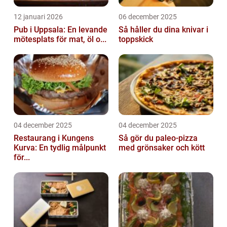
12 januari 2026
06 december 2025
Pub i Uppsala: En levande
Så håller du dina knivar i
mötesplats för mat, öl o...
toppskick
04 december 2025
04 december 2025
Restaurang i Kungens
Så gör du paleo-pizza
Kurva: En tydlig målpunkt
med grönsaker och kött
för...