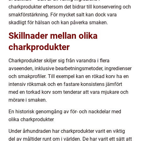
charkprodukter eftersom det bidrar till konservering och
smakförstärkning. För mycket salt kan dock vara
skadligt för hälsan och kan påverka smaken.
Skillnader mellan olika
charkprodukter
Charkprodukter skiljer sig från varandra i flera
avseenden, inklusive bearbetningsmetoder, ingredienser
och smakprofiler. Till exempel kan en rökad korv ha en
intensiv röksmak och en fastare konsistens jämfört
med en torkad korv som tenderar att vara mjukare och
mörare i smaken.
En historisk genomgång av för- och nackdelar med
olika charkprodukter
Under århundraden har charkprodukter varit en viktig
del av måltider runt om i världen. De har varit ett sätt att