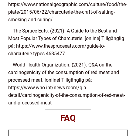
https://www.nationalgeographic.com/culture/food/the-
plate/2015/06/22/charcuterie-the-craft-of-salting-
smoking-and-curing/
– The Spruce Eats. (2021). A Guide to the Best and
Most Popular Types of Charcuterie. [online] Tillgänglig
på: https://www.thespruceeats.com/guide-to-
charcuterie-types-4685477
– World Health Organization. (2021). Q&A on the
carcinogenicity of the consumption of red meat and
processed meat. [online] Tillgänglig på:
https://www.who.int/news-room/q-a-
detail/carcinogenicity-of-the-consumption-of-red-meat-
and-processed-meat
FAQ