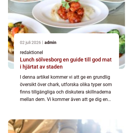
02 juli 2026
admin
redaktionel
Lunch sölvesborg en guide till god mat
i hjärtat av staden
I denna artikel kommer vi att ge en grundlig
översikt över chark, utforska olika typer som
finns tillgängliga och diskutera skillnaderna
mellan dem. Vi kommer även att ge dig en
historisk genomgång av för- och nackdelar
med olika charkprodukter. Över...