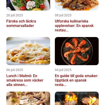
26 juli 2025
08 juli 2025
Färska och läckra
Utforska kulinariska
sommarsallader
upplevelser: En spansk
restau...
06 juli 2025
04 juli 2025
Lunch i Malmö: En
En guide till goda smaker:
smakresa som väcker
Upptäck en spansk
alla sinnen...
resta...