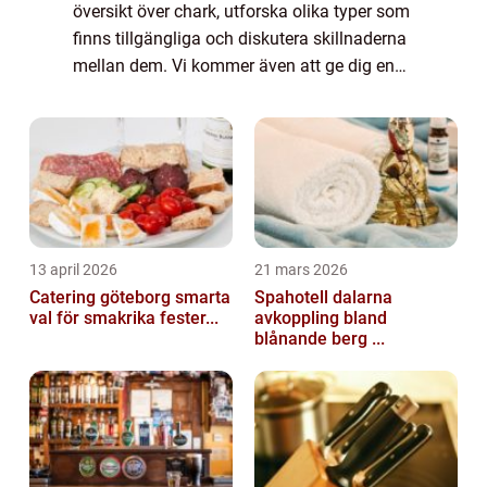
översikt över chark, utforska olika typer som
finns tillgängliga och diskutera skillnaderna
mellan dem. Vi kommer även att ge dig en
historisk genomgång av för- och nackdelar
med olika charkprodukter. Över...
13 april 2026
21 mars 2026
Catering göteborg smarta
Spahotell dalarna
val för smakrika fester...
avkoppling bland
blånande berg ...