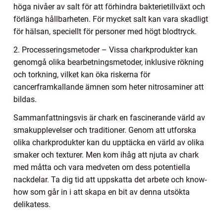
höga nivåer av salt för att förhindra bakterietillväxt och
förlänga hållbarheten. För mycket salt kan vara skadligt
för hälsan, speciellt för personer med högt blodtryck.
2. Processeringsmetoder – Vissa charkprodukter kan
genomgå olika bearbetningsmetoder, inklusive rökning
och torkning, vilket kan öka riskerna för
cancerframkallande ämnen som heter nitrosaminer att
bildas.
Sammanfattningsvis är chark en fascinerande värld av
smakupplevelser och traditioner. Genom att utforska
olika charkprodukter kan du upptäcka en värld av olika
smaker och texturer. Men kom ihåg att njuta av chark
med måtta och vara medveten om dess potentiella
nackdelar. Ta dig tid att uppskatta det arbete och know-
how som går in i att skapa en bit av denna utsökta
delikatess.