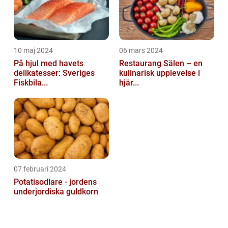
10 maj 2024
06 mars 2024
På hjul med havets
Restaurang Sälen – en
delikatesser: Sveriges
kulinarisk upplevelse i
Fiskbila...
hjär...
07 februari 2024
Potatisodlare - jordens
underjordiska guldkorn