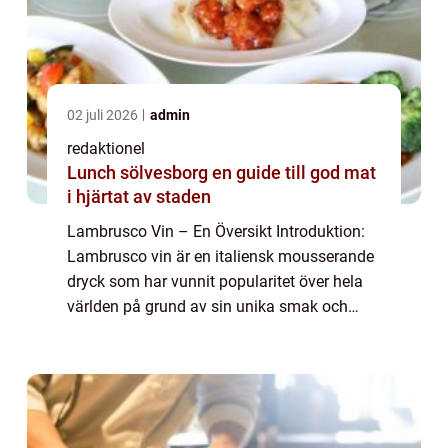
02 juli 2026
admin
redaktionel
Lunch sölvesborg en guide till god mat
i hjärtat av staden
Lambrusco Vin – En Översikt Introduktion:
Lambrusco vin är en italiensk mousserande
dryck som har vunnit popularitet över hela
världen på grund av sin unika smak och
mångsidighet. I denna artikel kommer vi att
utforska lambrusco vinets historia...