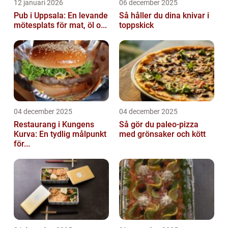
12 januari 2026
06 december 2025
Pub i Uppsala: En levande
Så håller du dina knivar i
mötesplats för mat, öl o...
toppskick
04 december 2025
04 december 2025
Restaurang i Kungens
Så gör du paleo-pizza
Kurva: En tydlig målpunkt
med grönsaker och kött
för...