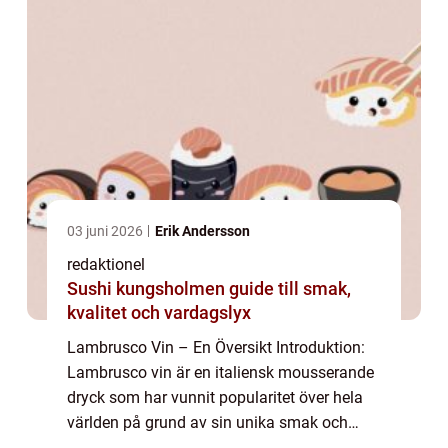
03 juni 2026
Erik Andersson
redaktionel
Sushi kungsholmen guide till smak,
kvalitet och vardagslyx
Lambrusco Vin – En Översikt Introduktion:
Lambrusco vin är en italiensk mousserande
dryck som har vunnit popularitet över hela
världen på grund av sin unika smak och
mångsidighet. I denna artikel kommer vi att