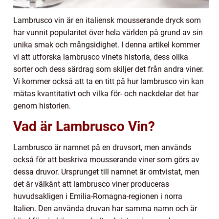
Lambrusco vin är en italiensk mousserande dryck som
har vunnit popularitet över hela världen på grund av sin
unika smak och mångsidighet. I denna artikel kommer
vi att utforska lambrusco vinets historia, dess olika
sorter och dess särdrag som skiljer det från andra viner.
Vi kommer också att ta en titt på hur lambrusco vin kan
mätas kvantitativt och vilka för- och nackdelar det har
genom historien.
Vad är Lambrusco Vin?
Lambrusco är namnet på en druvsort, men används
också för att beskriva mousserande viner som görs av
dessa druvor. Ursprunget till namnet är omtvistat, men
det är välkänt att lambrusco viner produceras
huvudsakligen i Emilia-Romagna-regionen i norra
Italien. Den använda druvan har samma namn och är