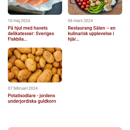
10 maj 2024
06 mars 2024
På hjul med havets
Restaurang Sälen – en
delikatesser: Sveriges
kulinarisk upplevelse i
Fiskbila...
hjär...
07 februari 2024
Potatisodlare - jordens
underjordiska guldkorn