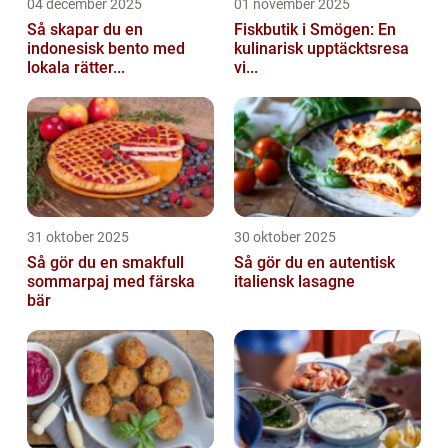
04 december 2025
01 november 2025
Så skapar du en
Fiskbutik i Smögen: En
indonesisk bento med
kulinarisk upptäcktsresa
lokala rätter...
vi...
31 oktober 2025
30 oktober 2025
Så gör du en smakfull
Så gör du en autentisk
sommarpaj med färska
italiensk lasagne
bär