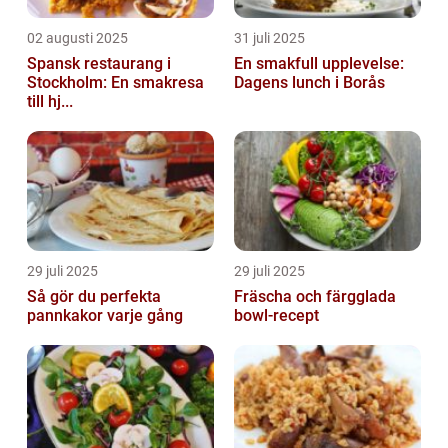
02 augusti 2025
31 juli 2025
Spansk restaurang i
En smakfull upplevelse:
Stockholm: En smakresa
Dagens lunch i Borås
till hj...
29 juli 2025
29 juli 2025
Så gör du perfekta
Fräscha och färgglada
pannkakor varje gång
bowl-recept