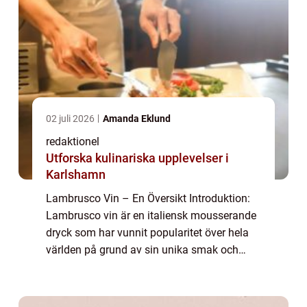
02 juli 2026
Amanda Eklund
redaktionel
Utforska kulinariska upplevelser i
Karlshamn
Lambrusco Vin – En Översikt Introduktion:
Lambrusco vin är en italiensk mousserande
dryck som har vunnit popularitet över hela
världen på grund av sin unika smak och
mångsidighet. I denna artikel kommer vi att
utforska lambrusco vinets historia...