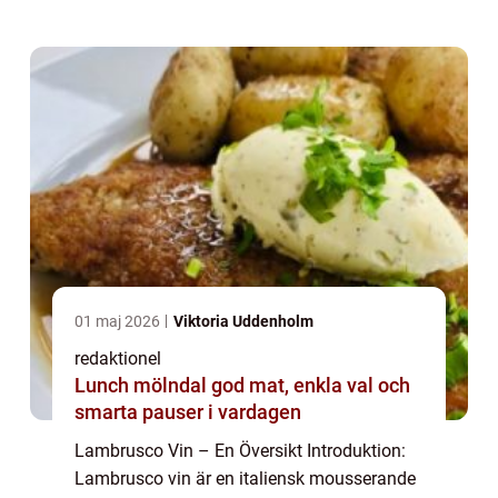
utforska lambrusco vinets historia...
01 maj 2026
Viktoria Uddenholm
redaktionel
Lunch mölndal god mat, enkla val och
smarta pauser i vardagen
Lambrusco Vin – En Översikt Introduktion:
Lambrusco vin är en italiensk mousserande