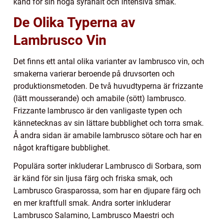
känd för sin höga syrahalt och intensiva smak.
De Olika Typerna av
Lambrusco Vin
Det finns ett antal olika varianter av lambrusco vin, och
smakerna varierar beroende på druvsorten och
produktionsmetoden. De två huvudtyperna är frizzante
(lätt mousserande) och amabile (sött) lambrusco.
Frizzante lambrusco är den vanligaste typen och
kännetecknas av sin lättare bubblighet och torra smak.
Å andra sidan är amabile lambrusco sötare och har en
något kraftigare bubblighet.
Populära sorter inkluderar Lambrusco di Sorbara, som
är känd för sin ljusa färg och friska smak, och
Lambrusco Grasparossa, som har en djupare färg och
en mer kraftfull smak. Andra sorter inkluderar
Lambrusco Salamino, Lambrusco Maestri och