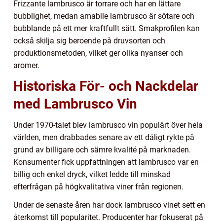
Frizzante lambrusco är torrare och har en lättare
bubblighet, medan amabile lambrusco är sötare och
bubblande på ett mer kraftfullt sätt. Smakprofilen kan
också skilja sig beroende på druvsorten och
produktionsmetoden, vilket ger olika nyanser och
aromer.
Historiska För- och Nackdelar
med Lambrusco Vin
Under 1970-talet blev lambrusco vin populärt över hela
världen, men drabbades senare av ett dåligt rykte på
grund av billigare och sämre kvalité på marknaden.
Konsumenter fick uppfattningen att lambrusco var en
billig och enkel dryck, vilket ledde till minskad
efterfrågan på högkvalitativa viner från regionen.
Under de senaste åren har dock lambrusco vinet sett en
återkomst till popularitet. Producenter har fokuserat på