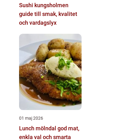
Sushi kungsholmen
guide till smak, kvalitet
och vardagslyx
01 maj 2026
Lunch mölndal god mat,
enkla val och smarta