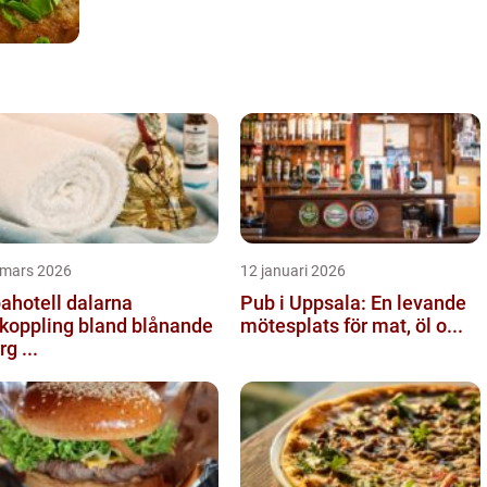
 mars 2026
12 januari 2026
ahotell dalarna
Pub i Uppsala: En levande
koppling bland blånande
mötesplats för mat, öl o...
rg ...