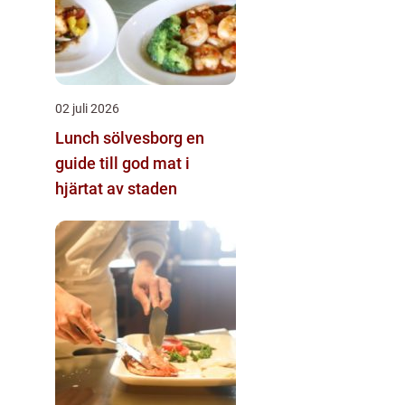
02 juli 2026
Lunch sölvesborg en
guide till god mat i
hjärtat av staden