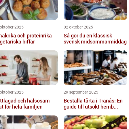
 oktober 2025
02 oktober 2025
akrika och proteinrika
Så gör du en klassisk
getariska biffar
svensk midsommarmiddag
 oktober 2025
29 september 2025
ttlagad och hälsosam
Beställa tårta i Tranås: En
t för hela familjen
guide till utsökt hemb...