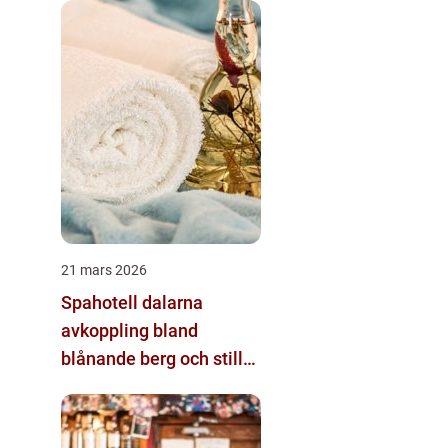
21 mars 2026
Spahotell dalarna
avkoppling bland
blånande berg och stilla
sjöar