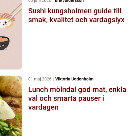
03 juni 2026
Erik Andersson
Sushi kungsholmen guide till
smak, kvalitet och vardagslyx
01 maj 2026
Viktoria Uddenholm
Lunch mölndal god mat, enkla
val och smarta pauser i
vardagen