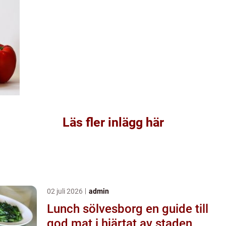
Läs fler inlägg här
02 juli 2026
admin
Lunch sölvesborg en guide till
god mat i hjärtat av staden