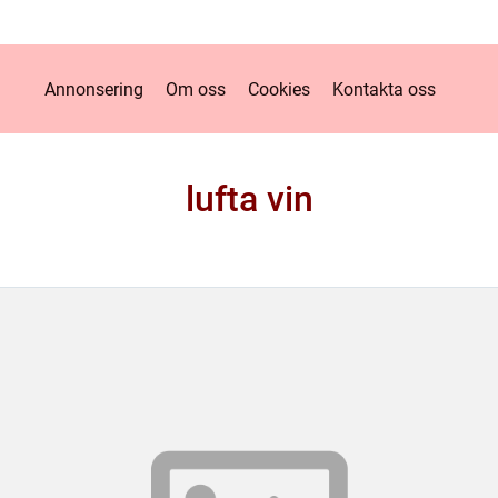
Annonsering
Om oss
Cookies
Kontakta oss
lufta vin