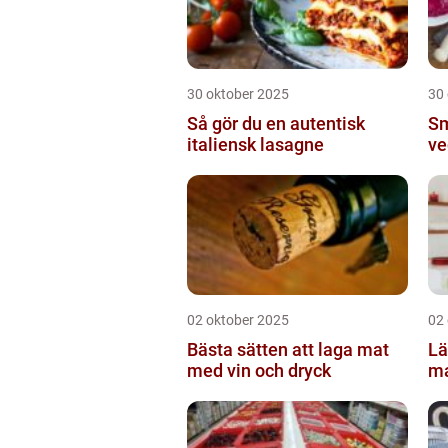
30 oktober 2025
30
Så gör du en autentisk
Sm
italiensk lasagne
ve
02 oktober 2025
02
Bästa sätten att laga mat
Lä
med vin och dryck
ma