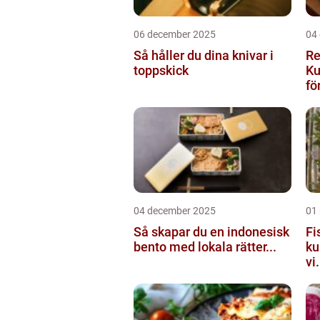
06 december 2025
04
Så håller du dina knivar i
Re
toppskick
Ku
för
04 december 2025
01
Så skapar du en indonesisk
Fi
bento med lokala rätter...
ku
vi.