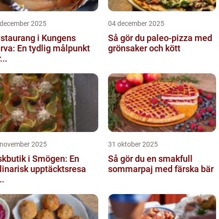
 december 2025
04 december 2025
staurang i Kungens
Så gör du paleo-pizza med
rva: En tydlig målpunkt
grönsaker och kött
...
 november 2025
31 oktober 2025
skbutik i Smögen: En
Så gör du en smakfull
linarisk upptäcktsresa
sommarpaj med färska bär
..