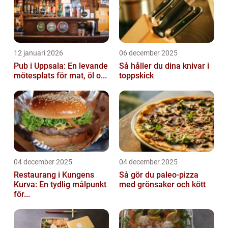
12 januari 2026
06 december 2025
Pub i Uppsala: En levande
Så håller du dina knivar i
mötesplats för mat, öl o...
toppskick
04 december 2025
04 december 2025
Restaurang i Kungens
Så gör du paleo-pizza
Kurva: En tydlig målpunkt
med grönsaker och kött
för...