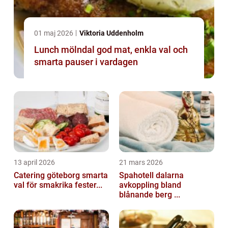
01 maj 2026
Viktoria Uddenholm
Lunch mölndal god mat, enkla val och
smarta pauser i vardagen
13 april 2026
21 mars 2026
Catering göteborg smarta
Spahotell dalarna
val för smakrika fester...
avkoppling bland
blånande berg ...