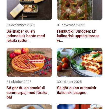
04 december 2025
01 november 2025
Så skapar du en
Fiskbutik i Smögen: En
indonesisk bento med
kulinarisk upptäcktsresa
lokala rätter...
vi...
31 oktober 2025
30 oktober 2025
Så gör du en smakfull
Så gör du en autentisk
sommarpaj med färska
italiensk lasagne
bär