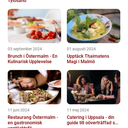
Tylösand
03 september 2024
01 augusti 2024
Brunch i Östermalm - En
Upptäck Thaimatens
Kulinarisk Upplevelse
Magi i Malmö
11 juni 2024
11 maj 2024
Restaurang Östermalm -
Catering i Uppsala - din
en gastronomisk
guide till oöverträffad s...