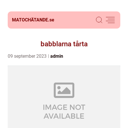
MATOCHÄTANDE.
se
babblarna tårta
09 september 2023
admin