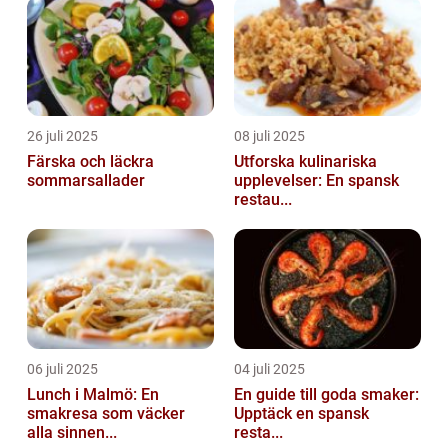
26 juli 2025
08 juli 2025
Färska och läckra
Utforska kulinariska
sommarsallader
upplevelser: En spansk
restau...
06 juli 2025
04 juli 2025
Lunch i Malmö: En
En guide till goda smaker:
smakresa som väcker
Upptäck en spansk
alla sinnen...
resta...