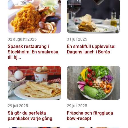
02 augusti 2025
31 juli 2025
Spansk restaurang i
En smakfull upplevelse:
Stockholm: En smakresa
Dagens lunch i Borås
till hj...
29 juli 2025
29 juli 2025
Så gör du perfekta
Fräscha och färgglada
pannkakor varje gång
bowl-recept