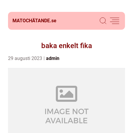
MATOCHÄTANDE.
se
baka enkelt fika
29 augusti 2023
admin