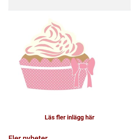
Läs fler inlägg här
Fler nyheter