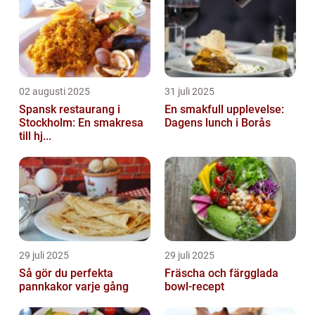
02 augusti 2025
31 juli 2025
Spansk restaurang i
En smakfull upplevelse:
Stockholm: En smakresa
Dagens lunch i Borås
till hj...
29 juli 2025
29 juli 2025
Så gör du perfekta
Fräscha och färgglada
pannkakor varje gång
bowl-recept