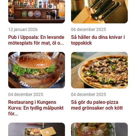
12 januari 2026
06 december 2025
Pub i Uppsala: En levande
Så håller du dina knivar i
mötesplats för mat, öl o...
toppskick
04 december 2025
04 december 2025
Restaurang i Kungens
Så gör du paleo-pizza
Kurva: En tydlig målpunkt
med grönsaker och kött
för...