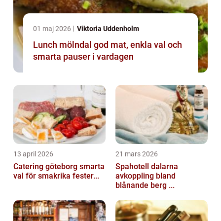
01 maj 2026
Viktoria Uddenholm
Lunch mölndal god mat, enkla val och
smarta pauser i vardagen
13 april 2026
21 mars 2026
Catering göteborg smarta
Spahotell dalarna
val för smakrika fester...
avkoppling bland
blånande berg ...