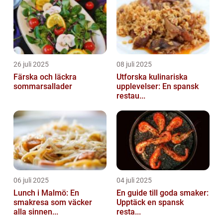
26 juli 2025
08 juli 2025
Färska och läckra
Utforska kulinariska
sommarsallader
upplevelser: En spansk
restau...
06 juli 2025
04 juli 2025
Lunch i Malmö: En
En guide till goda smaker:
smakresa som väcker
Upptäck en spansk
alla sinnen...
resta...