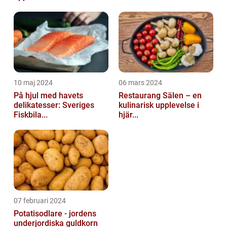
10 maj 2024
06 mars 2024
På hjul med havets
Restaurang Sälen – en
delikatesser: Sveriges
kulinarisk upplevelse i
Fiskbila...
hjär...
07 februari 2024
Potatisodlare - jordens
underjordiska guldkorn