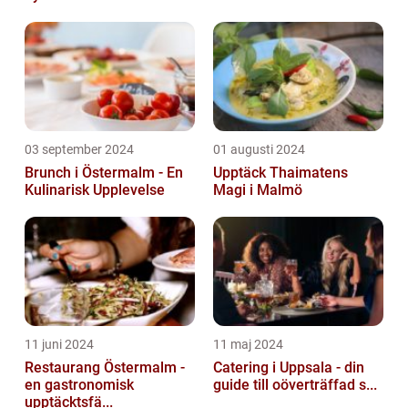
03 september 2024
01 augusti 2024
Brunch i Östermalm - En
Upptäck Thaimatens
Kulinarisk Upplevelse
Magi i Malmö
11 juni 2024
11 maj 2024
Restaurang Östermalm -
Catering i Uppsala - din
en gastronomisk
guide till oöverträffad s...
upptäcktsfä...