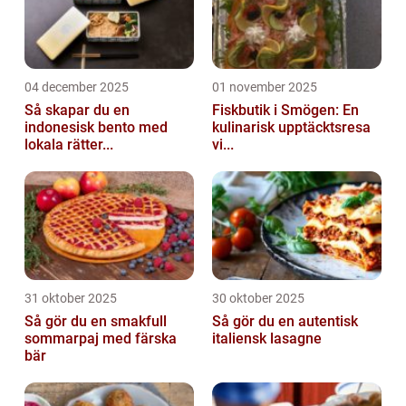
04 december 2025
01 november 2025
Så skapar du en
Fiskbutik i Smögen: En
indonesisk bento med
kulinarisk upptäcktsresa
lokala rätter...
vi...
31 oktober 2025
30 oktober 2025
Så gör du en smakfull
Så gör du en autentisk
sommarpaj med färska
italiensk lasagne
bär