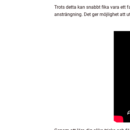
Trots detta kan snabbt fika vara ett 
ansträngning. Det ger möjlighet att u