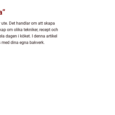
a”
 ute. Det handlar om att skapa
ap om olika tekniker, recept och
la dagen i köket. I denna artikel
as med dina egna bakverk.