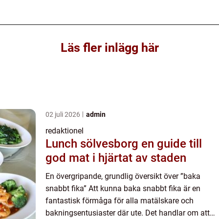
Läs fler inlägg här
02 juli 2026
admin
redaktionel
Lunch sölvesborg en guide till
god mat i hjärtat av staden
En övergripande, grundlig översikt över ”baka
snabbt fika” Att kunna baka snabbt fika är en
fantastisk förmåga för alla matälskare och
bakningsentusiaster där ute. Det handlar om att