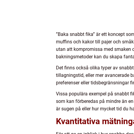
”Baka snabbt fika” är ett koncept som
muffins och kakor till pajer och små
utan att kompromissa med smaken och
bakningsmetoder kan du skapa fantas
Det finns också olika typer av snabbt
tillagningstid, eller mer avancerade 
preferenser eller tidsbegränsningar fi
Vissa populära exempel på snabbt fik
som kan förberedas på mindre än en 
är sugen på eller hur mycket tid du ha
Kvantitativa mätning