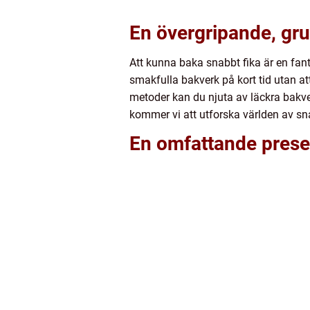
En övergripande, gru
Att kunna baka snabbt fika är en fan
smakfulla bakverk på kort tid utan a
metoder kan du njuta av läckra bakver
kommer vi att utforska världen av sn
En omfattande presen