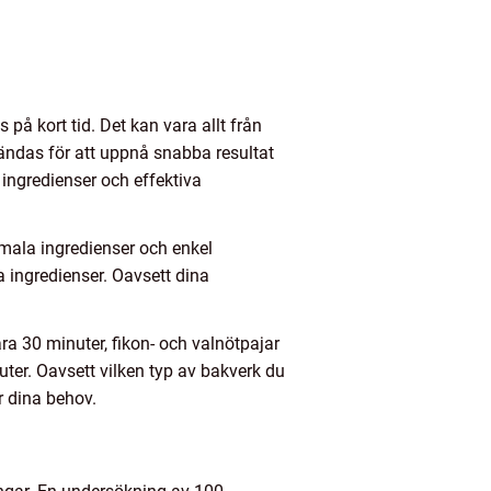
på kort tid. Det kan vara allt från
ändas för att uppnå snabba resultat
ingredienser och effektiva
imala ingredienser och enkel
a ingredienser. Oavsett dina
a 30 minuter, fikon- och valnötpajar
er. Oavsett vilken typ av bakverk du
ar dina behov.