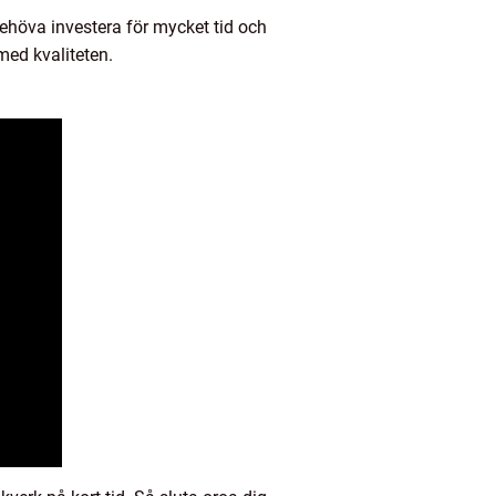
behöva investera för mycket tid och
med kvaliteten.