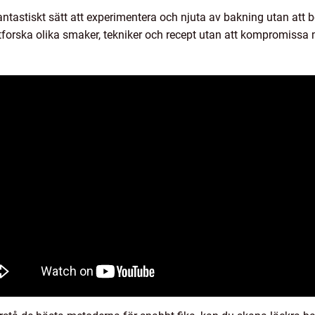
fantastiskt sätt att experimentera och njuta av bakning utan att 
tforska olika smaker, tekniker och recept utan att kompromissa 