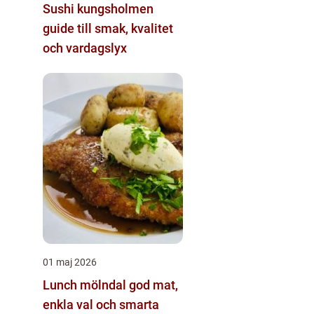
Sushi kungsholmen
guide till smak, kvalitet
och vardagslyx
01 maj 2026
Lunch mölndal god mat,
enkla val och smarta