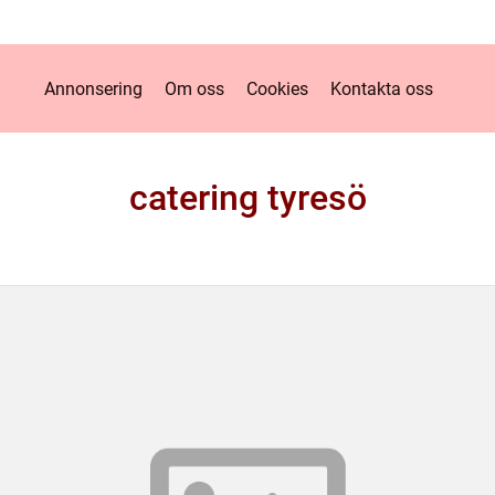
Annonsering
Om oss
Cookies
Kontakta oss
catering tyresö