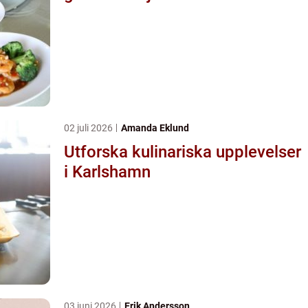
02 juli 2026
Amanda Eklund
Utforska kulinariska upplevelser
i Karlshamn
03 juni 2026
Erik Andersson