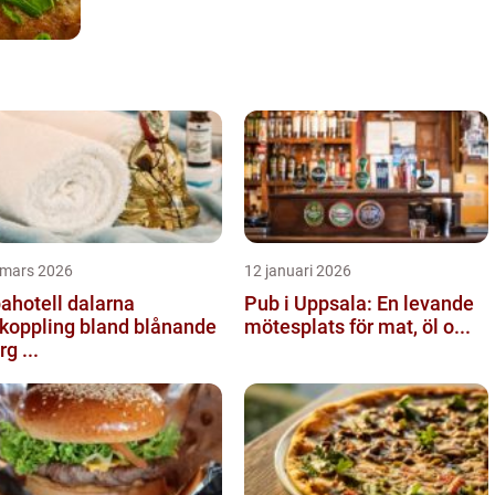
 mars 2026
12 januari 2026
ahotell dalarna
Pub i Uppsala: En levande
koppling bland blånande
mötesplats för mat, öl o...
rg ...