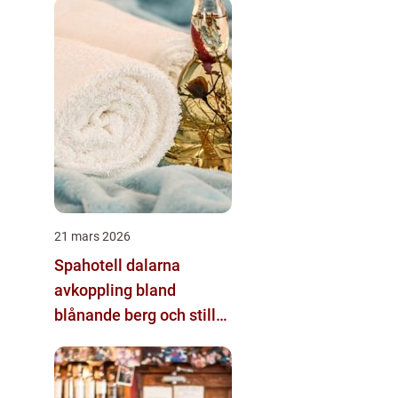
21 mars 2026
Spahotell dalarna
avkoppling bland
blånande berg och stilla
sjöar