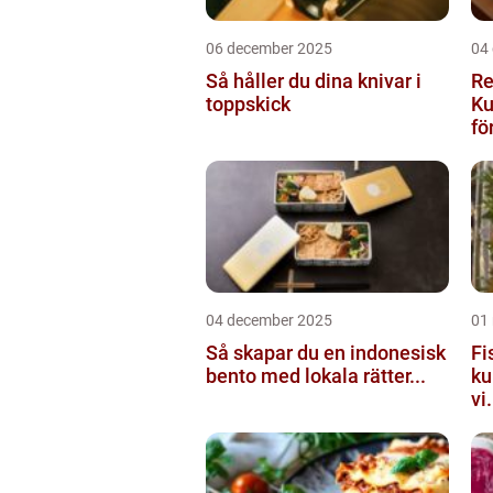
06 december 2025
04
Så håller du dina knivar i
Re
toppskick
Ku
för
04 december 2025
01
Så skapar du en indonesisk
Fi
bento med lokala rätter...
ku
vi.