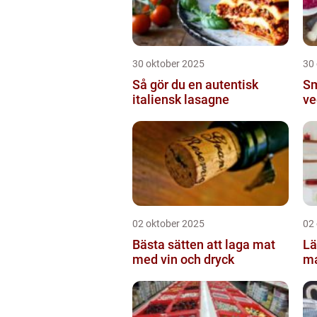
30 oktober 2025
30
Så gör du en autentisk
Sm
italiensk lasagne
ve
02 oktober 2025
02
Bästa sätten att laga mat
Lä
med vin och dryck
ma