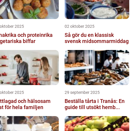
 oktober 2025
02 oktober 2025
akrika och proteinrika
Så gör du en klassisk
getariska biffar
svensk midsommarmiddag
 oktober 2025
29 september 2025
ttlagad och hälsosam
Beställa tårta i Tranås: En
t för hela familjen
guide till utsökt hemb...