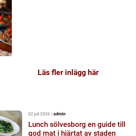
Läs fler inlägg här
02 juli 2026
admin
Lunch sölvesborg en guide till
god mat i hjärtat av staden