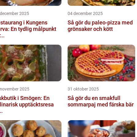
 december 2025
04 december 2025
staurang i Kungens
Så gör du paleo-pizza med
rva: En tydlig målpunkt
grönsaker och kött
...
 november 2025
31 oktober 2025
skbutik i Smögen: En
Så gör du en smakfull
linarisk upptäcktsresa
sommarpaj med färska bär
..