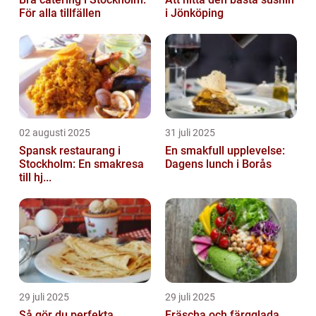
För alla tillfällen
i Jönköping
02 augusti 2025
31 juli 2025
Spansk restaurang i
En smakfull upplevelse:
Stockholm: En smakresa
Dagens lunch i Borås
till hj...
29 juli 2025
29 juli 2025
Så gör du perfekta
Fräscha och färgglada