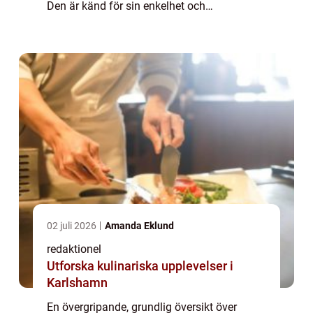
Den är känd för sin enkelhet och
mångsidighet, vilket gör den till den perfekta
sötsaken för alla tillfällen. Med en ...
02 juli 2026
Amanda Eklund
redaktionel
Utforska kulinariska upplevelser i
Karlshamn
En övergripande, grundlig översikt över