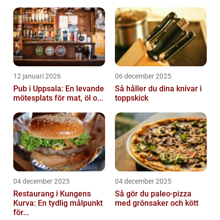
12 januari 2026
06 december 2025
Pub i Uppsala: En levande
Så håller du dina knivar i
mötesplats för mat, öl o...
toppskick
04 december 2025
04 december 2025
Restaurang i Kungens
Så gör du paleo-pizza
Kurva: En tydlig målpunkt
med grönsaker och kött
för...