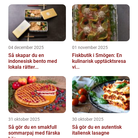
04 december 2025
01 november 2025
Så skapar du en
Fiskbutik i Smögen: En
indonesisk bento med
kulinarisk upptäcktsresa
lokala rätter...
vi...
31 oktober 2025
30 oktober 2025
Så gör du en smakfull
Så gör du en autentisk
sommarpaj med färska
italiensk lasagne