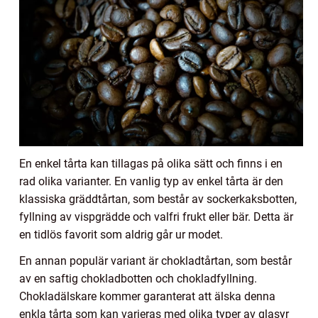
En enkel tårta kan tillagas på olika sätt och finns i en
rad olika varianter. En vanlig typ av enkel tårta är den
klassiska gräddtårtan, som består av sockerkaksbotten,
fyllning av vispgrädde och valfri frukt eller bär. Detta är
en tidlös favorit som aldrig går ur modet.
En annan populär variant är chokladtårtan, som består
av en saftig chokladbotten och chokladfyllning.
Chokladälskare kommer garanterat att älska denna
enkla tårta som kan varieras med olika typer av glasyr