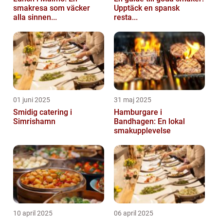
smakresa som väcker
Upptäck en spansk
alla sinnen...
resta...
01 juni 2025
31 maj 2025
Smidig catering i
Hamburgare i
Simrishamn
Bandhagen: En lokal
smakupplevelse
10 april 2025
06 april 2025