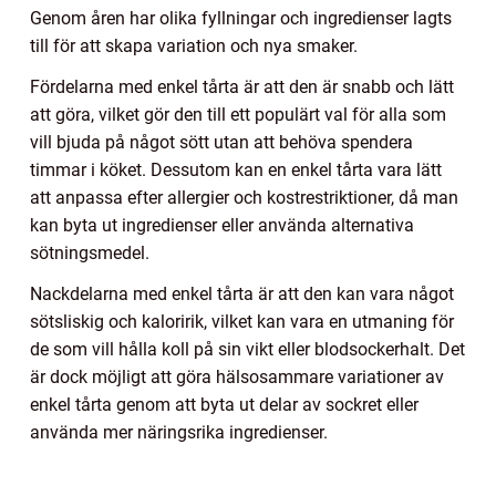
Genom åren har olika fyllningar och ingredienser lagts
till för att skapa variation och nya smaker.
Fördelarna med enkel tårta är att den är snabb och lätt
att göra, vilket gör den till ett populärt val för alla som
vill bjuda på något sött utan att behöva spendera
timmar i köket. Dessutom kan en enkel tårta vara lätt
att anpassa efter allergier och kostrestriktioner, då man
kan byta ut ingredienser eller använda alternativa
sötningsmedel.
Nackdelarna med enkel tårta är att den kan vara något
sötsliskig och kaloririk, vilket kan vara en utmaning för
de som vill hålla koll på sin vikt eller blodsockerhalt. Det
är dock möjligt att göra hälsosammare variationer av
enkel tårta genom att byta ut delar av sockret eller
använda mer näringsrika ingredienser.