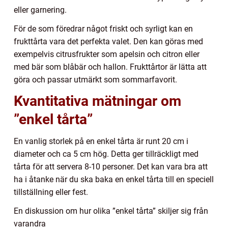
eller garnering.
För de som föredrar något friskt och syrligt kan en
frukttårta vara det perfekta valet. Den kan göras med
exempelvis citrusfrukter som apelsin och citron eller
med bär som blåbär och hallon. Frukttårtor är lätta att
göra och passar utmärkt som sommarfavorit.
Kvantitativa mätningar om
”enkel tårta”
En vanlig storlek på en enkel tårta är runt 20 cm i
diameter och ca 5 cm hög. Detta ger tillräckligt med
tårta för att servera 8-10 personer. Det kan vara bra att
ha i åtanke när du ska baka en enkel tårta till en speciell
tillställning eller fest.
En diskussion om hur olika ”enkel tårta” skiljer sig från
varandra