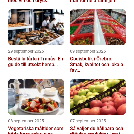
med vin och dryck
mat för hela familjen
29 september 2025
09 september 2025
Beställa tårta i Tranås: En
Godisbutik i Örebro:
guide till utsökt hemb...
Smak, kvalitet och lokala
fav...
08 september 2025
07 september 2025
Vegetariska måltider som
Så väljer du hållbara och