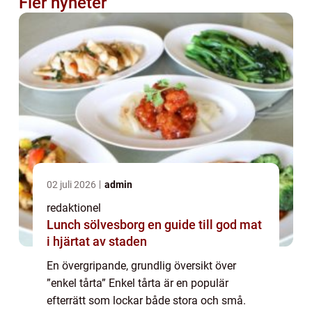
Fler nyheter
02 juli 2026
admin
redaktionel
Lunch sölvesborg en guide till god mat
i hjärtat av staden
En övergripande, grundlig översikt över
”enkel tårta” Enkel tårta är en populär
efterrätt som lockar både stora och små.