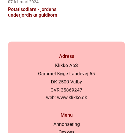
07 februari 2024
Potatisodlare - jordens
underjordiska guldkorn
Adress
web:
www.klikko.dk
Menu
Annonsering
Om oss