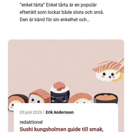
”enkel tårta” Enkel tårta är en populär
efterrätt som lockar både stora och små.
Den är känd för sin enkelhet och
mångsidighet, vilket gör den till den perfekta
sötsaken för alla tillfällen. Med en ...
03 juni 2026
Erik Andersson
redaktionel
Sushi kungsholmen guide till smak,