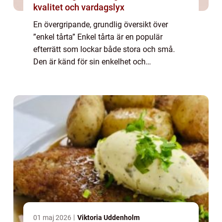
kvalitet och vardagslyx
En övergripande, grundlig översikt över
”enkel tårta” Enkel tårta är en populär
efterrätt som lockar både stora och små.
Den är känd för sin enkelhet och
mångsidighet, vilket gör den till den perfekta
sötsaken för alla tillfällen. Med en ...
01 maj 2026
Viktoria Uddenholm