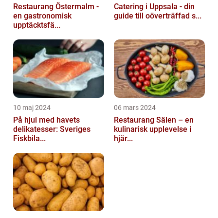
Restaurang Östermalm -
Catering i Uppsala - din
en gastronomisk
guide till oöverträffad s...
upptäcktsfä...
10 maj 2024
06 mars 2024
På hjul med havets
Restaurang Sälen – en
delikatesser: Sveriges
kulinarisk upplevelse i
Fiskbila...
hjär...