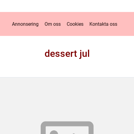
Annonsering
Om oss
Cookies
Kontakta oss
dessert jul