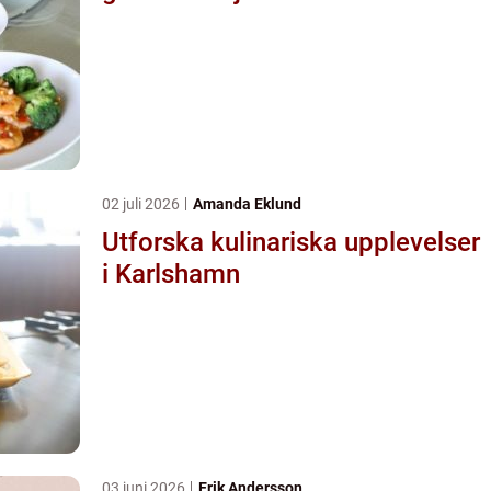
02 juli 2026
Amanda Eklund
Utforska kulinariska upplevelser
i Karlshamn
03 juni 2026
Erik Andersson