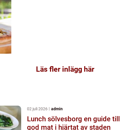
Läs fler inlägg här
02 juli 2026
admin
Lunch sölvesborg en guide till
god mat i hjärtat av staden