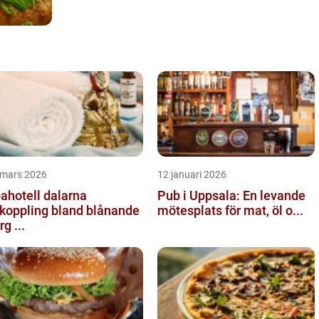
 mars 2026
12 januari 2026
ahotell dalarna
Pub i Uppsala: En levande
koppling bland blånande
mötesplats för mat, öl o...
rg ...