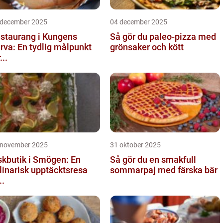
 december 2025
04 december 2025
staurang i Kungens
Så gör du paleo-pizza med
rva: En tydlig målpunkt
grönsaker och kött
...
 november 2025
31 oktober 2025
skbutik i Smögen: En
Så gör du en smakfull
linarisk upptäcktsresa
sommarpaj med färska bär
..