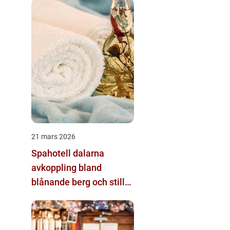
21 mars 2026
Spahotell dalarna
avkoppling bland
blånande berg och stilla
sjöar