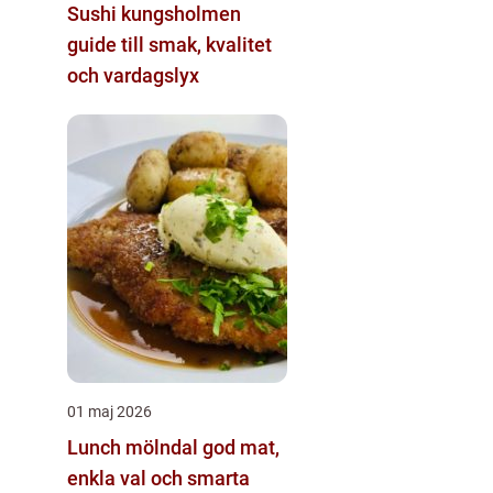
Sushi kungsholmen
guide till smak, kvalitet
och vardagslyx
01 maj 2026
Lunch mölndal god mat,
enkla val och smarta