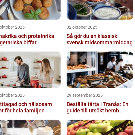
 oktober 2025
02 oktober 2025
akrika och proteinrika
Så gör du en klassisk
getariska biffar
svensk midsommarmiddag
 oktober 2025
29 september 2025
ttlagad och hälsosam
Beställa tårta i Tranås: En
t för hela familjen
guide till utsökt hemb...