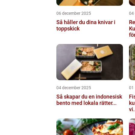
06 december 2025
04
Så håller du dina knivar i
Re
toppskick
Ku
för
04 december 2025
01
Så skapar du en indonesisk
Fi
bento med lokala rätter...
ku
vi.