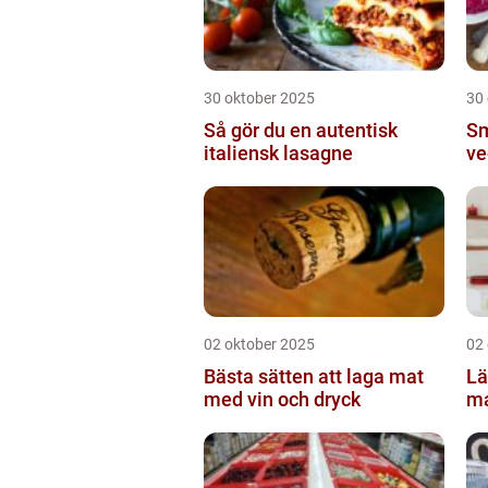
30 oktober 2025
30
Så gör du en autentisk
Sm
italiensk lasagne
ve
02 oktober 2025
02
Bästa sätten att laga mat
Lä
med vin och dryck
ma