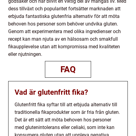
godsaker och har blivit en viktig del av mångas liv. Med
dess tillväxt och popularitet fortsätter marknaden att
erbjuda fantastiska glutenfria alternativ för att möta
behoven hos personer som behöver undvika gluten.
Genom att experimentera med olika ingredienser och
recept kan man njuta av en hälsosam och smakfull
fikaupplevelse utan att kompromissa med kvaliteten
eller njutningen.
FAQ
Vad är glutenfritt fika?
Glutenfritt fika syftar till att erbjuda alternativ till
traditionella fikaprodukter som är fria från gluten.
Det är ett sätt att möta behoven hos personer
med glutenintolerans eller celiaki, som inte kan
konsumera gluten utan att uppleva negativa