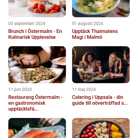
03 september 2024
01 augusti 2024
Brunch i Östermalm - En
Upptäck Thaimatens
Kulinarisk Upplevelse
Magi i Malmö
11 juni 2024
11 maj 2024
Restaurang Östermalm -
Catering i Uppsala - din
en gastronomisk
guide till oöverträffad s...
upptäcktsfä...