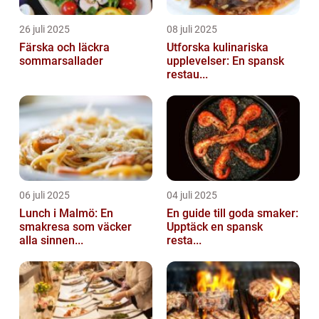
26 juli 2025
08 juli 2025
Färska och läckra
Utforska kulinariska
sommarsallader
upplevelser: En spansk
restau...
06 juli 2025
04 juli 2025
Lunch i Malmö: En
En guide till goda smaker:
smakresa som väcker
Upptäck en spansk
alla sinnen...
resta...