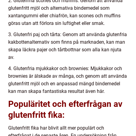
2. Glutenfria scones och muffins: Genom att använda
glutenfritt mjöl och alternativa bindemedel som
xantangummi eller chiafrön, kan scones och muffins
göras utan att förlora sin luftighet eller smak.
3. Glutenfri paj och tårta: Genom att använda glutenfria
kakbottenalternativ som finns på marknaden, kan man
skapa läckra pajer och tårtbottnar som alla kan njuta
av.
4. Glutenfria mjukkakor och brownies: Mjukkakor och
brownies är älskade av många, och genom att använda
glutenfritt mjöl och en anpassad mängd bindemedel
kan man skapa fantastiska resultat även här.
Populäritet och efterfrågan av
glutenfritt fika:
Glutenfritt fika har blivit allt mer populärt och
efterfrågat i de senaste åren. En undersökning från