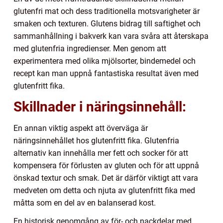
glutenfri mat och dess traditionella motsvarigheter är
smaken och texturen. Glutens bidrag till saftighet och
sammanhållning i bakverk kan vara svåra att återskapa
med glutenfria ingredienser. Men genom att
experimentera med olika mjölsorter, bindemedel och
recept kan man uppnå fantastiska resultat även med
glutenfritt fika.
Skillnader i näringsinnehåll:
En annan viktig aspekt att överväga är
näringsinnehållet hos glutenfritt fika. Glutenfria
alternativ kan innehålla mer fett och socker för att
kompensera för förlusten av gluten och för att uppnå
önskad textur och smak. Det är därför viktigt att vara
medveten om detta och njuta av glutenfritt fika med
måtta som en del av en balanserad kost.
En historisk genomgång av för- och nackdelar med