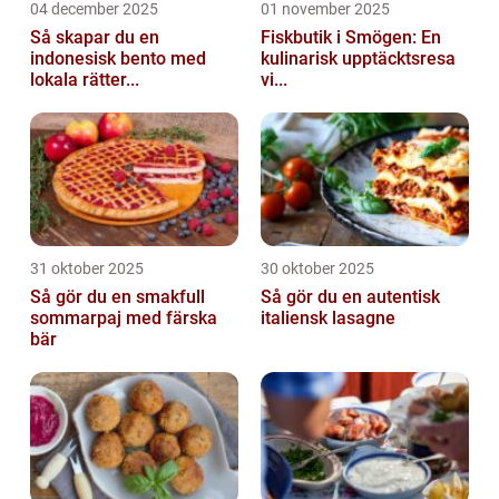
04 december 2025
01 november 2025
Så skapar du en
Fiskbutik i Smögen: En
indonesisk bento med
kulinarisk upptäcktsresa
lokala rätter...
vi...
31 oktober 2025
30 oktober 2025
Så gör du en smakfull
Så gör du en autentisk
sommarpaj med färska
italiensk lasagne
bär