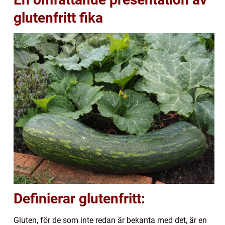
glutenfritt fika
Definierar glutenfritt:
Gluten, för de som inte redan är bekanta med det, är en