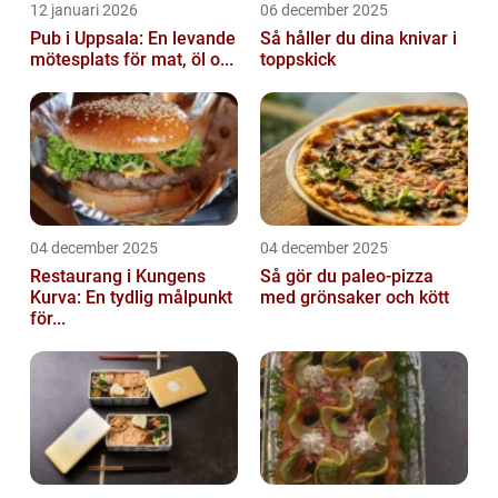
12 januari 2026
06 december 2025
Pub i Uppsala: En levande
Så håller du dina knivar i
mötesplats för mat, öl o...
toppskick
04 december 2025
04 december 2025
Restaurang i Kungens
Så gör du paleo-pizza
Kurva: En tydlig målpunkt
med grönsaker och kött
för...