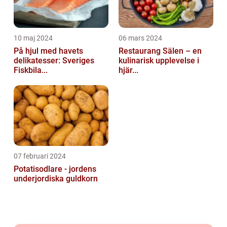
10 maj 2024
06 mars 2024
På hjul med havets
Restaurang Sälen – en
delikatesser: Sveriges
kulinarisk upplevelse i
Fiskbila...
hjär...
07 februari 2024
Potatisodlare - jordens
underjordiska guldkorn