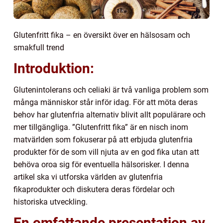
Glutenfritt fika – en översikt över en hälsosam och
smakfull trend
Introduktion:
Glutenintolerans och celiaki är två vanliga problem som
många människor står inför idag. För att möta deras
behov har glutenfria alternativ blivit allt populärare och
mer tillgängliga. ”Glutenfritt fika” är en nisch inom
matvärlden som fokuserar på att erbjuda glutenfria
produkter för de som vill njuta av en god fika utan att
behöva oroa sig för eventuella hälsorisker. I denna
artikel ska vi utforska världen av glutenfria
fikaprodukter och diskutera deras fördelar och
historiska utveckling.
En omfattande presentation av