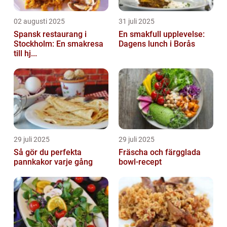
02 augusti 2025
31 juli 2025
Spansk restaurang i
En smakfull upplevelse:
Stockholm: En smakresa
Dagens lunch i Borås
till hj...
29 juli 2025
29 juli 2025
Så gör du perfekta
Fräscha och färgglada
pannkakor varje gång
bowl-recept