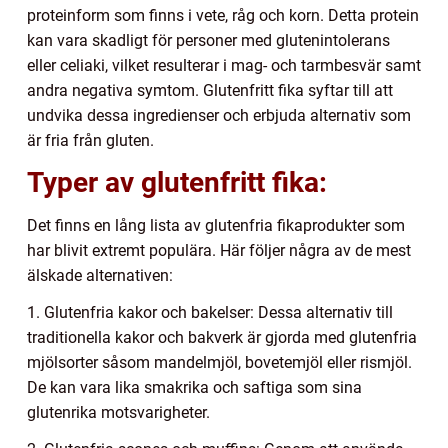
proteinform som finns i vete, råg och korn. Detta protein
kan vara skadligt för personer med glutenintolerans
eller celiaki, vilket resulterar i mag- och tarmbesvär samt
andra negativa symtom. Glutenfritt fika syftar till att
undvika dessa ingredienser och erbjuda alternativ som
är fria från gluten.
Typer av glutenfritt fika:
Det finns en lång lista av glutenfria fikaprodukter som
har blivit extremt populära. Här följer några av de mest
älskade alternativen:
1. Glutenfria kakor och bakelser: Dessa alternativ till
traditionella kakor och bakverk är gjorda med glutenfria
mjölsorter såsom mandelmjöl, bovetemjöl eller rismjöl.
De kan vara lika smakrika och saftiga som sina
glutenrika motsvarigheter.