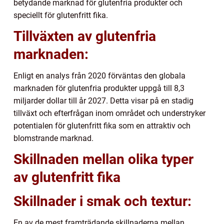
betydande marknad för glutenfria produkter och
speciellt för glutenfritt fika.
Tillväxten av glutenfria
marknaden:
Enligt en analys från 2020 förväntas den globala
marknaden för glutenfria produkter uppgå till 8,3
miljarder dollar till år 2027. Detta visar på en stadig
tillväxt och efterfrågan inom området och understryker
potentialen för glutenfritt fika som en attraktiv och
blomstrande marknad.
Skillnaden mellan olika typer
av glutenfritt fika
Skillnader i smak och textur:
En av de mest framträdande skillnaderna mellan