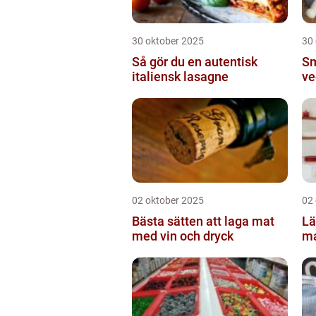
30 oktober 2025
30
Så gör du en autentisk
Sm
italiensk lasagne
ve
02 oktober 2025
02
Bästa sätten att laga mat
Lä
med vin och dryck
ma