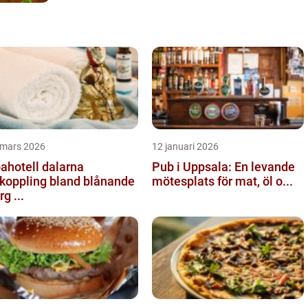
 mars 2026
12 januari 2026
ahotell dalarna
Pub i Uppsala: En levande
koppling bland blånande
mötesplats för mat, öl o...
rg ...