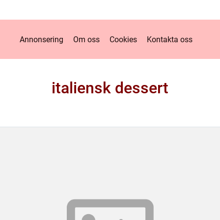
Annonsering
Om oss
Cookies
Kontakta oss
italiensk dessert