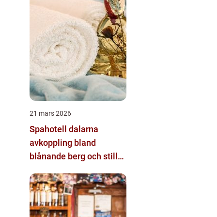
21 mars 2026
Spahotell dalarna
avkoppling bland
blånande berg och stilla
sjöar