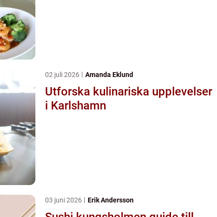
02 juli 2026
Amanda Eklund
Utforska kulinariska upplevelser
i Karlshamn
03 juni 2026
Erik Andersson
Sushi kungsholmen guide till