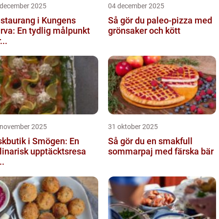
 december 2025
04 december 2025
staurang i Kungens
Så gör du paleo-pizza med
rva: En tydlig målpunkt
grönsaker och kött
...
 november 2025
31 oktober 2025
skbutik i Smögen: En
Så gör du en smakfull
linarisk upptäcktsresa
sommarpaj med färska bär
..