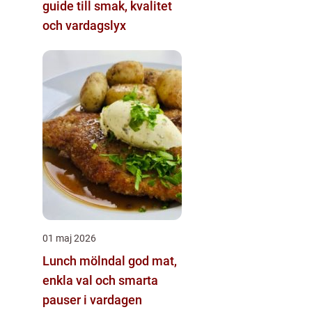
guide till smak, kvalitet
och vardagslyx
01 maj 2026
Lunch mölndal god mat,
enkla val och smarta
pauser i vardagen