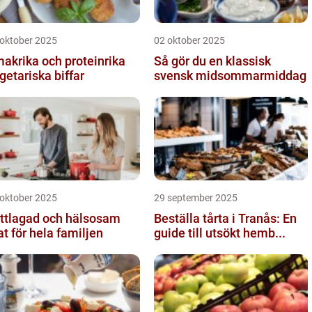
 oktober 2025
02 oktober 2025
akrika och proteinrika
Så gör du en klassisk
getariska biffar
svensk midsommarmiddag
 oktober 2025
29 september 2025
ttlagad och hälsosam
Beställa tårta i Tranås: En
t för hela familjen
guide till utsökt hemb...