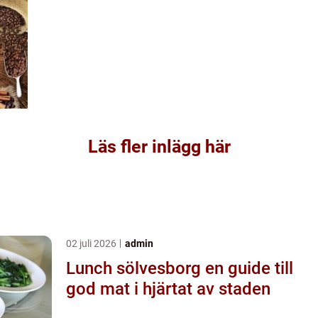
Läs fler inlägg här
02 juli 2026
admin
Lunch sölvesborg en guide till
god mat i hjärtat av staden