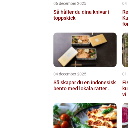
06 december 2025
04
Så håller du dina knivar i
Re
toppskick
Ku
för
04 december 2025
01
Så skapar du en indonesisk
Fi
bento med lokala rätter...
ku
vi.