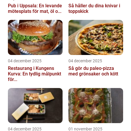
Pub i Uppsala: En levande
Så håller du dina knivar i
mötesplats för mat, öl o...
toppskick
04 december 2025
04 december 2025
Restaurang i Kungens
Så gör du paleo-pizza
Kurva: En tydlig målpunkt
med grönsaker och kött
för...
04 december 2025
01 november 2025