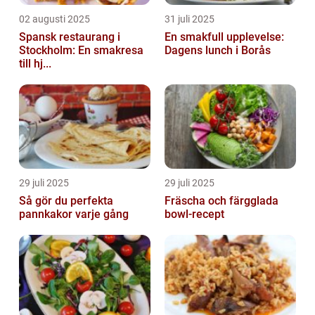
02 augusti 2025
31 juli 2025
Spansk restaurang i
En smakfull upplevelse:
Stockholm: En smakresa
Dagens lunch i Borås
till hj...
29 juli 2025
29 juli 2025
Så gör du perfekta
Fräscha och färgglada
pannkakor varje gång
bowl-recept