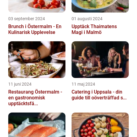
03 september 2024
01 augusti 2024
Brunch i Östermalm - En
Upptäck Thaimatens
Kulinarisk Upplevelse
Magi i Malmö
11 juni 2024
11 maj 2024
Restaurang Östermalm -
Catering i Uppsala - din
en gastronomisk
guide till oöverträffad s...
upptäcktsfä...