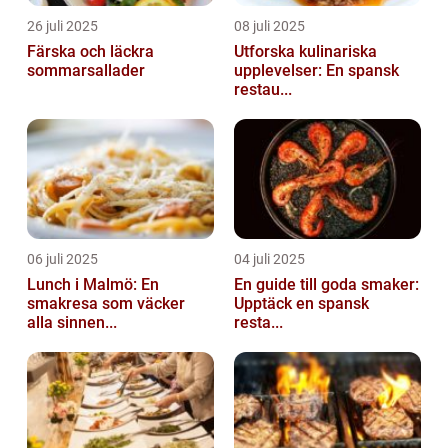
26 juli 2025
08 juli 2025
Färska och läckra
Utforska kulinariska
sommarsallader
upplevelser: En spansk
restau...
06 juli 2025
04 juli 2025
Lunch i Malmö: En
En guide till goda smaker:
smakresa som väcker
Upptäck en spansk
alla sinnen...
resta...