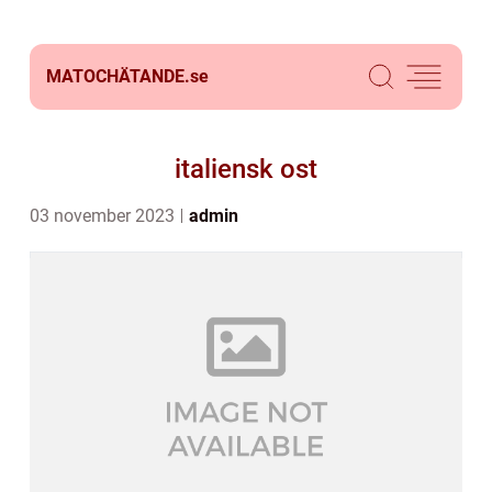
MATOCHÄTANDE.
se
italiensk ost
03 november 2023
admin