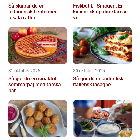
Så skapar du en
Fiskbutik i Smögen: En
indonesisk bento med
kulinarisk upptäcktsresa
lokala rätter...
vi...
31 oktober 2025
30 oktober 2025
Så gör du en smakfull
Så gör du en autentisk
sommarpaj med färska
italiensk lasagne
bär