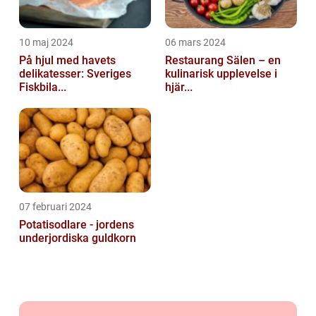
10 maj 2024
06 mars 2024
På hjul med havets
Restaurang Sälen – en
delikatesser: Sveriges
kulinarisk upplevelse i
Fiskbila...
hjär...
07 februari 2024
Potatisodlare - jordens
underjordiska guldkorn