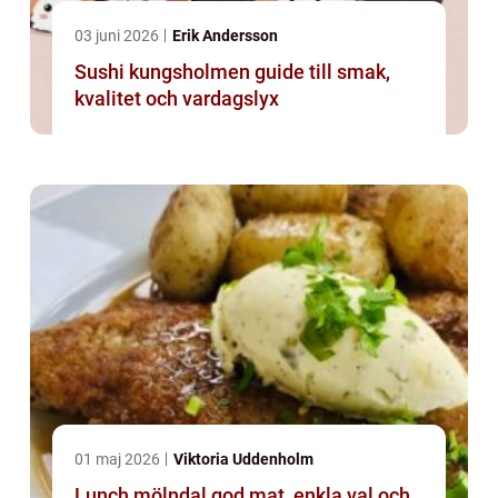
03 juni 2026
Erik Andersson
Sushi kungsholmen guide till smak,
kvalitet och vardagslyx
01 maj 2026
Viktoria Uddenholm
Lunch mölndal god mat, enkla val och