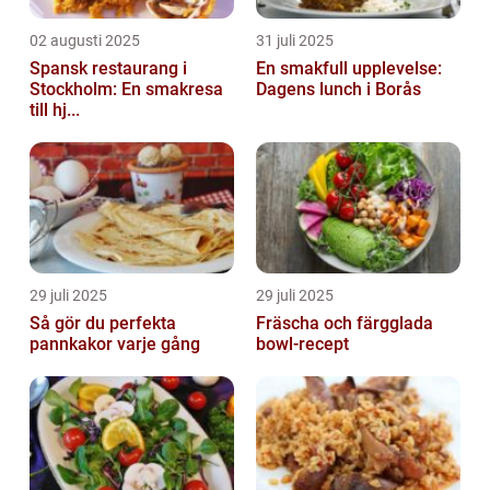
02 augusti 2025
31 juli 2025
Spansk restaurang i
En smakfull upplevelse:
Stockholm: En smakresa
Dagens lunch i Borås
till hj...
29 juli 2025
29 juli 2025
Så gör du perfekta
Fräscha och färgglada
pannkakor varje gång
bowl-recept