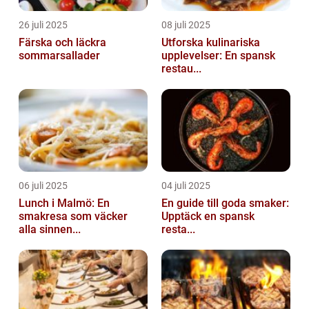
26 juli 2025
08 juli 2025
Färska och läckra
Utforska kulinariska
sommarsallader
upplevelser: En spansk
restau...
06 juli 2025
04 juli 2025
Lunch i Malmö: En
En guide till goda smaker:
smakresa som väcker
Upptäck en spansk
alla sinnen...
resta...