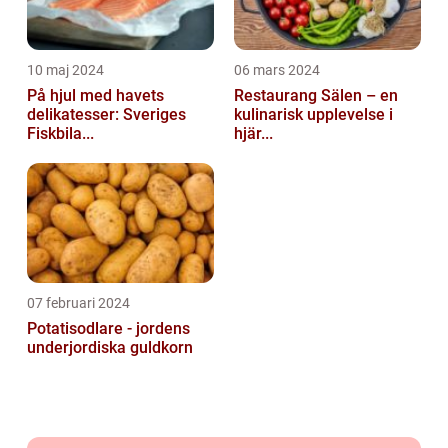
10 maj 2024
06 mars 2024
På hjul med havets
Restaurang Sälen – en
delikatesser: Sveriges
kulinarisk upplevelse i
Fiskbila...
hjär...
07 februari 2024
Potatisodlare - jordens
underjordiska guldkorn