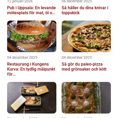
12 januari 2026
06 december 2025
Pub i Uppsala: En levande
Så håller du dina knivar i
mötesplats för mat, öl o...
toppskick
04 december 2025
04 december 2025
Restaurang i Kungens
Så gör du paleo-pizza
Kurva: En tydlig målpunkt
med grönsaker och kött
för...