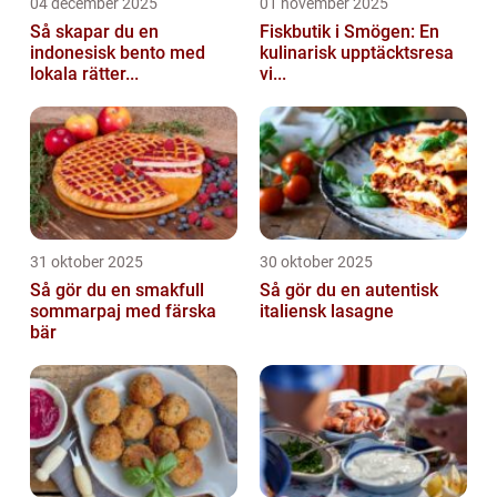
04 december 2025
01 november 2025
Så skapar du en
Fiskbutik i Smögen: En
indonesisk bento med
kulinarisk upptäcktsresa
lokala rätter...
vi...
31 oktober 2025
30 oktober 2025
Så gör du en smakfull
Så gör du en autentisk
sommarpaj med färska
italiensk lasagne
bär