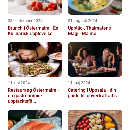
03 september 2024
01 augusti 2024
Brunch i Östermalm - En
Upptäck Thaimatens
Kulinarisk Upplevelse
Magi i Malmö
11 juni 2024
11 maj 2024
Restaurang Östermalm -
Catering i Uppsala - din
en gastronomisk
guide till oöverträffad s...
upptäcktsfä...