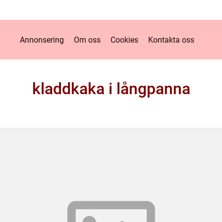
Annonsering
Om oss
Cookies
Kontakta oss
kladdkaka i långpanna