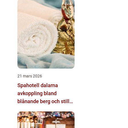
21 mars 2026
Spahotell dalarna
avkoppling bland
blånande berg och stilla
sjöar