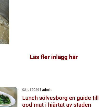
Läs fler inlägg här
02 juli 2026
admin
Lunch sölvesborg en guide till
god mat i hjärtat av staden