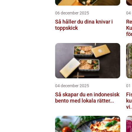
06 december 2025
04
Så håller du dina knivar i
Re
toppskick
Ku
för
04 december 2025
01
Så skapar du en indonesisk
Fi
bento med lokala rätter...
ku
vi.