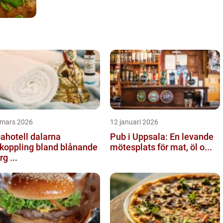
 mars 2026
12 januari 2026
ahotell dalarna
Pub i Uppsala: En levande
koppling bland blånande
mötesplats för mat, öl o...
rg ...