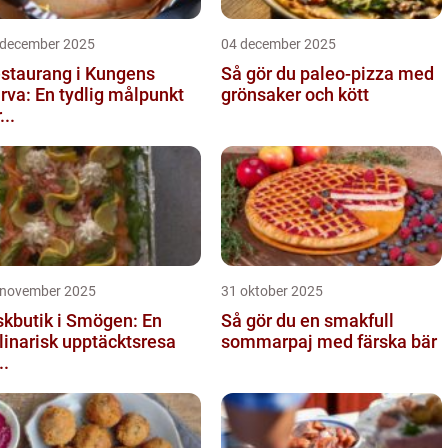
 december 2025
04 december 2025
staurang i Kungens
Så gör du paleo-pizza med
rva: En tydlig målpunkt
grönsaker och kött
...
 november 2025
31 oktober 2025
skbutik i Smögen: En
Så gör du en smakfull
linarisk upptäcktsresa
sommarpaj med färska bär
..