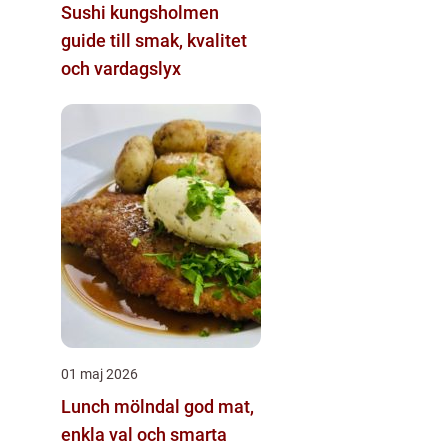
Sushi kungsholmen
guide till smak, kvalitet
och vardagslyx
01 maj 2026
Lunch mölndal god mat,
enkla val och smarta