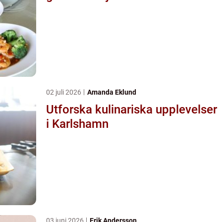
02 juli 2026
Amanda Eklund
Utforska kulinariska upplevelser
i Karlshamn
03 juni 2026
Erik Andersson