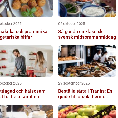
 oktober 2025
02 oktober 2025
akrika och proteinrika
Så gör du en klassisk
getariska biffar
svensk midsommarmiddag
 oktober 2025
29 september 2025
ttlagad och hälsosam
Beställa tårta i Tranås: En
t för hela familjen
guide till utsökt hemb...