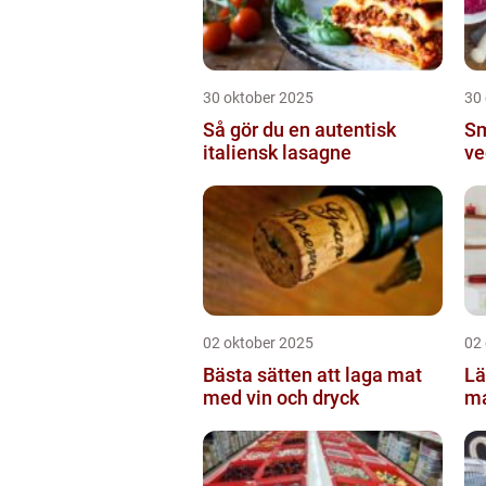
30 oktober 2025
30
Så gör du en autentisk
Sm
italiensk lasagne
ve
02 oktober 2025
02
Bästa sätten att laga mat
Lä
med vin och dryck
ma