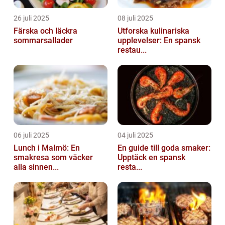
26 juli 2025
08 juli 2025
Färska och läckra
Utforska kulinariska
sommarsallader
upplevelser: En spansk
restau...
06 juli 2025
04 juli 2025
Lunch i Malmö: En
En guide till goda smaker:
smakresa som väcker
Upptäck en spansk
alla sinnen...
resta...