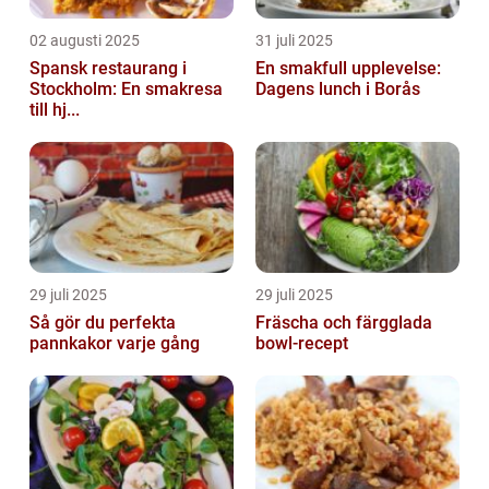
02 augusti 2025
31 juli 2025
Spansk restaurang i
En smakfull upplevelse:
Stockholm: En smakresa
Dagens lunch i Borås
till hj...
29 juli 2025
29 juli 2025
Så gör du perfekta
Fräscha och färgglada
pannkakor varje gång
bowl-recept