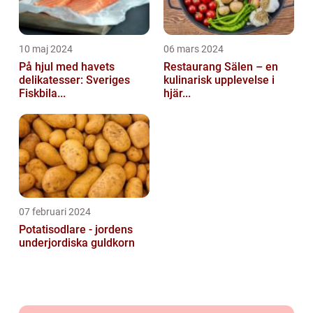
10 maj 2024
06 mars 2024
På hjul med havets
Restaurang Sälen – en
delikatesser: Sveriges
kulinarisk upplevelse i
Fiskbila...
hjär...
07 februari 2024
Potatisodlare - jordens
underjordiska guldkorn