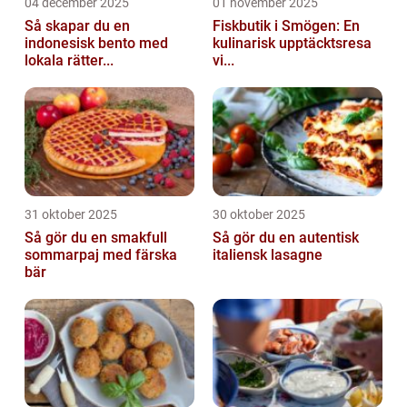
04 december 2025
01 november 2025
Så skapar du en
Fiskbutik i Smögen: En
indonesisk bento med
kulinarisk upptäcktsresa
lokala rätter...
vi...
31 oktober 2025
30 oktober 2025
Så gör du en smakfull
Så gör du en autentisk
sommarpaj med färska
italiensk lasagne
bär