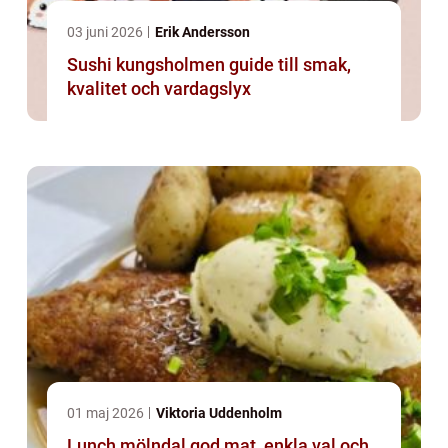
03 juni 2026
Erik Andersson
Sushi kungsholmen guide till smak,
kvalitet och vardagslyx
01 maj 2026
Viktoria Uddenholm
Lunch mölndal god mat, enkla val och