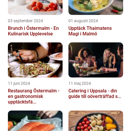
03 september 2024
01 augusti 2024
Brunch i Östermalm - En
Upptäck Thaimatens
Kulinarisk Upplevelse
Magi i Malmö
11 juni 2024
11 maj 2024
Restaurang Östermalm -
Catering i Uppsala - din
en gastronomisk
guide till oöverträffad s...
upptäcktsfä...