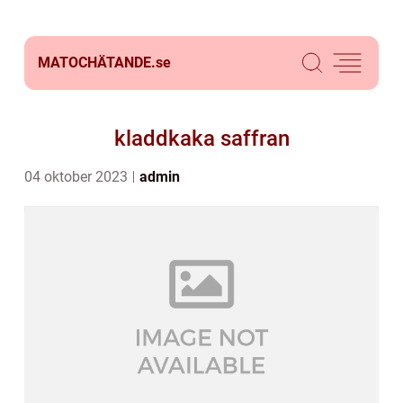
MATOCHÄTANDE.
se
kladdkaka saffran
04 oktober 2023
admin