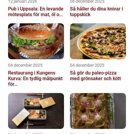
12 januari 2026
06 december 2025
Pub i Uppsala: En levande
Så håller du dina knivar i
mötesplats för mat, öl o...
toppskick
04 december 2025
04 december 2025
Restaurang i Kungens
Så gör du paleo-pizza
Kurva: En tydlig målpunkt
med grönsaker och kött
för...