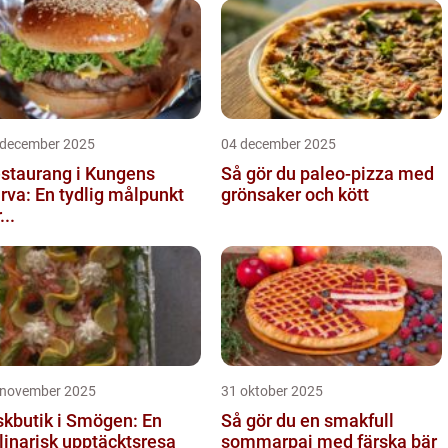
 december 2025
04 december 2025
staurang i Kungens
Så gör du paleo-pizza med
rva: En tydlig målpunkt
grönsaker och kött
...
 november 2025
31 oktober 2025
skbutik i Smögen: En
Så gör du en smakfull
linarisk upptäcktsresa
sommarpaj med färska bär