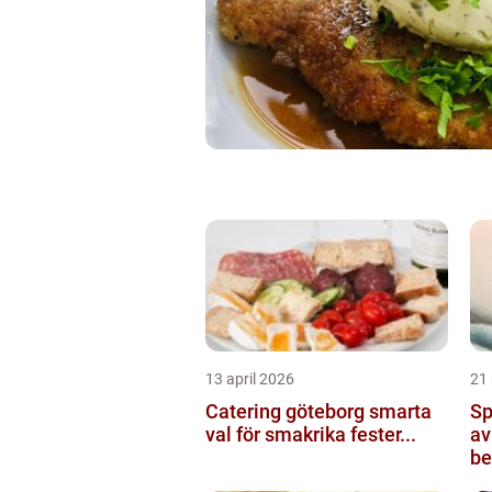
13 april 2026
21
Catering göteborg smarta
Sp
val för smakrika fester...
av
be