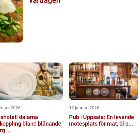
vardagen
 mars 2026
12 januari 2026
ahotell dalarna
Pub i Uppsala: En levande
koppling bland blånande
mötesplats för mat, öl o...
rg ...