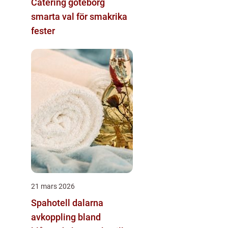
Catering göteborg
smarta val för smakrika
fester
21 mars 2026
Spahotell dalarna
avkoppling bland