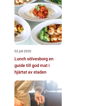
02 juli 2026
Lunch sölvesborg en
guide till god mat i
hjärtat av staden