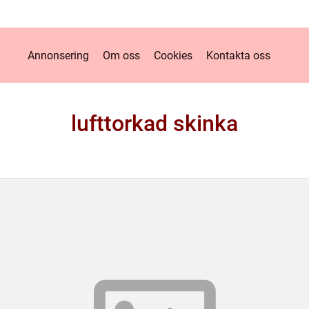
Annonsering
Om oss
Cookies
Kontakta oss
lufttorkad skinka