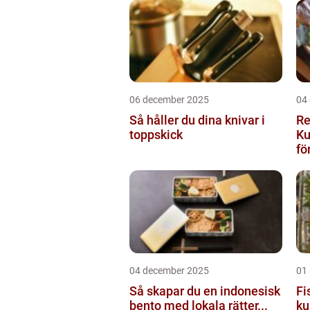
06 december 2025
04
Så håller du dina knivar i
Re
toppskick
Ku
för
04 december 2025
01
Så skapar du en indonesisk
Fi
bento med lokala rätter...
ku