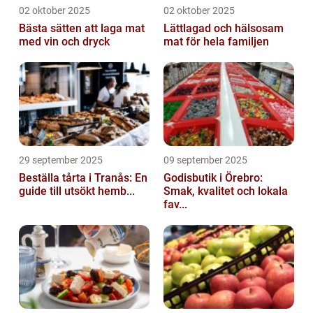
02 oktober 2025
02 oktober 2025
Bästa sätten att laga mat
Lättlagad och hälsosam
med vin och dryck
mat för hela familjen
29 september 2025
09 september 2025
Beställa tårta i Tranås: En
Godisbutik i Örebro:
guide till utsökt hemb...
Smak, kvalitet och lokala
fav...