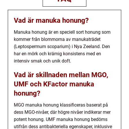
Vad är manuka honung?
Manuka honung är en speciell sort honung som
kommer från blommorna av manukaträdet
(Leptospermum scoparium) i Nya Zeeland. Den
har en mörk och krämig konsistens med en
intensiv smak och unik doft.
Vad är skillnaden mellan MGO,
UMF och KFactor manuka
honung?
MGO manuka honung klassificeras baserat på
dess MGO-nivåer, där högre nivåer indikerar mer
potent honung. UMF manuka honung bedöms
utifrån dess antibakteriella egenskaper, inklusive