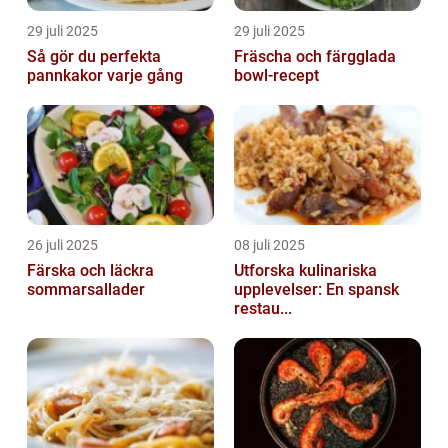
29 juli 2025
29 juli 2025
Så gör du perfekta
Fräscha och färgglada
pannkakor varje gång
bowl-recept
26 juli 2025
08 juli 2025
Färska och läckra
Utforska kulinariska
sommarsallader
upplevelser: En spansk
restau...