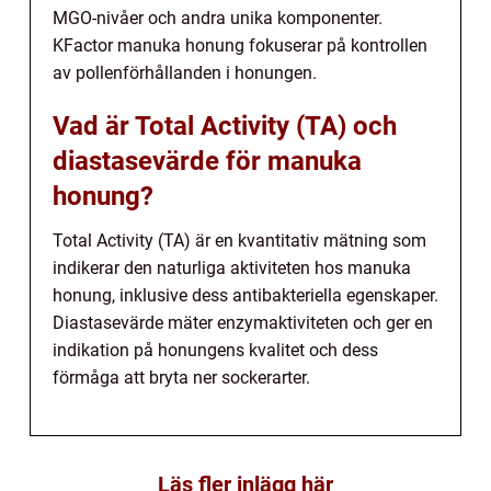
MGO-nivåer och andra unika komponenter.
KFactor manuka honung fokuserar på kontrollen
av pollenförhållanden i honungen.
Vad är Total Activity (TA) och
diastasevärde för manuka
honung?
Total Activity (TA) är en kvantitativ mätning som
indikerar den naturliga aktiviteten hos manuka
honung, inklusive dess antibakteriella egenskaper.
Diastasevärde mäter enzymaktiviteten och ger en
indikation på honungens kvalitet och dess
förmåga att bryta ner sockerarter.
Läs fler inlägg här