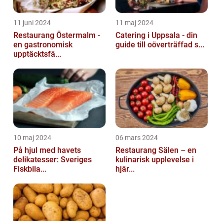
11 juni 2024
11 maj 2024
Restaurang Östermalm -
Catering i Uppsala - din
en gastronomisk
guide till oöverträffad s...
upptäcktsfä...
10 maj 2024
06 mars 2024
På hjul med havets
Restaurang Sälen – en
delikatesser: Sveriges
kulinarisk upplevelse i
Fiskbila...
hjär...