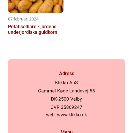
07 februari 2024
Potatisodlare - jordens
underjordiska guldkorn
Adress
web:
www.klikko.dk
Menu