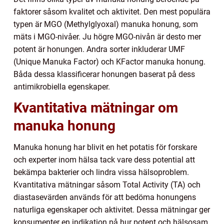
faktorer såsom kvalitet och aktivitet. Den mest populära
typen är MGO (Methylglyoxal) manuka honung, som
mäts i MGO-nivåer. Ju högre MGO-nivån är desto mer
potent är honungen. Andra sorter inkluderar UMF
(Unique Manuka Factor) och KFactor manuka honung.
Båda dessa klassificerar honungen baserat på dess
antimikrobiella egenskaper.
Kvantitativa mätningar om
manuka honung
Manuka honung har blivit en het potatis för forskare
och experter inom hälsa tack vare dess potential att
bekämpa bakterier och lindra vissa hälsoproblem.
Kvantitativa mätningar såsom Total Activity (TA) och
diastasevärden används för att bedöma honungens
naturliga egenskaper och aktivitet. Dessa mätningar ger
konsumenter en indikation på hur potent och hälsosam