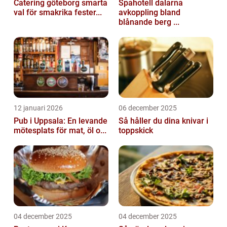
Catering göteborg smarta
Spahotell dalarna
val för smakrika fester...
avkoppling bland
blånande berg ...
12 januari 2026
06 december 2025
Pub i Uppsala: En levande
Så håller du dina knivar i
mötesplats för mat, öl o...
toppskick
04 december 2025
04 december 2025