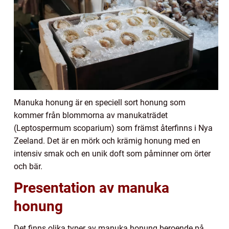
Manuka honung är en speciell sort honung som
kommer från blommorna av manukaträdet
(Leptospermum scoparium) som främst återfinns i Nya
Zeeland. Det är en mörk och krämig honung med en
intensiv smak och en unik doft som påminner om örter
och bär.
Presentation av manuka
honung
Det finns olika typer av manuka honung beroende på