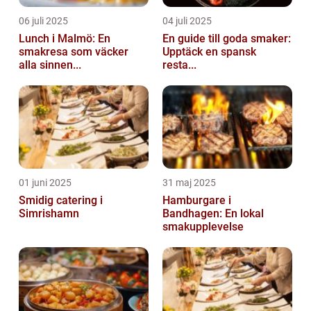
06 juli 2025
04 juli 2025
Lunch i Malmö: En
En guide till goda smaker:
smakresa som väcker
Upptäck en spansk
alla sinnen...
resta...
01 juni 2025
31 maj 2025
Smidig catering i
Hamburgare i
Simrishamn
Bandhagen: En lokal
smakupplevelse