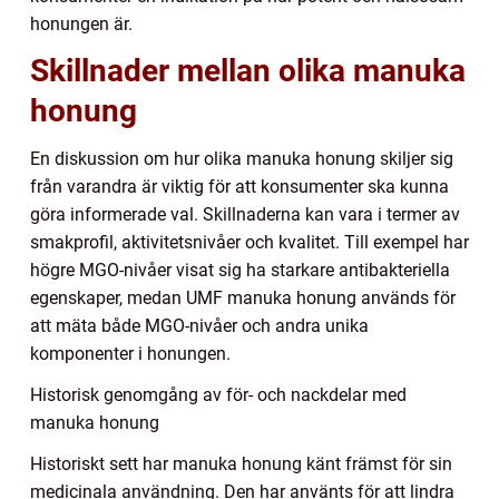
honungen är.
Skillnader mellan olika manuka
honung
En diskussion om hur olika manuka honung skiljer sig
från varandra är viktig för att konsumenter ska kunna
göra informerade val. Skillnaderna kan vara i termer av
smakprofil, aktivitetsnivåer och kvalitet. Till exempel har
högre MGO-nivåer visat sig ha starkare antibakteriella
egenskaper, medan UMF manuka honung används för
att mäta både MGO-nivåer och andra unika
komponenter i honungen.
Historisk genomgång av för- och nackdelar med
manuka honung
Historiskt sett har manuka honung känt främst för sin
medicinala användning. Den har använts för att lindra