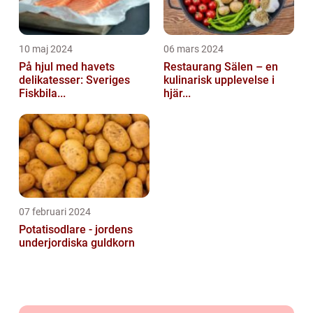
10 maj 2024
06 mars 2024
På hjul med havets
Restaurang Sälen – en
delikatesser: Sveriges
kulinarisk upplevelse i
Fiskbila...
hjär...
07 februari 2024
Potatisodlare - jordens
underjordiska guldkorn