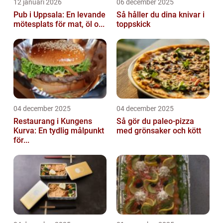
12 januari 2026
06 december 2025
Pub i Uppsala: En levande
Så håller du dina knivar i
mötesplats för mat, öl o...
toppskick
04 december 2025
04 december 2025
Restaurang i Kungens
Så gör du paleo-pizza
Kurva: En tydlig målpunkt
med grönsaker och kött
för...