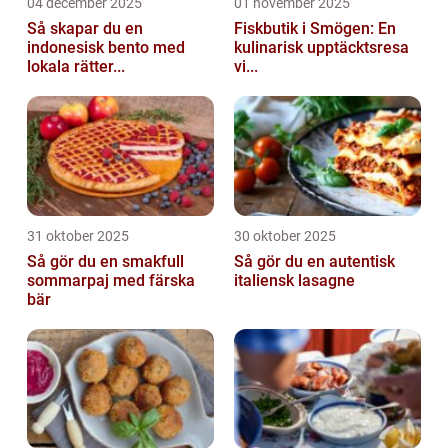
04 december 2025
01 november 2025
Så skapar du en
Fiskbutik i Smögen: En
indonesisk bento med
kulinarisk upptäcktsresa
lokala rätter...
vi...
31 oktober 2025
30 oktober 2025
Så gör du en smakfull
Så gör du en autentisk
sommarpaj med färska
italiensk lasagne
bär