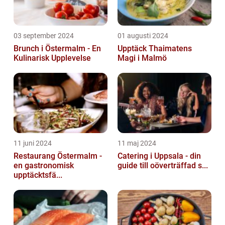
03 september 2024
01 augusti 2024
Brunch i Östermalm - En
Upptäck Thaimatens
Kulinarisk Upplevelse
Magi i Malmö
11 juni 2024
11 maj 2024
Restaurang Östermalm -
Catering i Uppsala - din
en gastronomisk
guide till oöverträffad s...
upptäcktsfä...