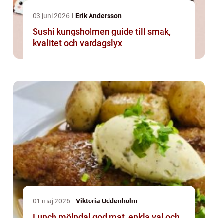
03 juni 2026
Erik Andersson
Sushi kungsholmen guide till smak,
kvalitet och vardagslyx
01 maj 2026
Viktoria Uddenholm
Lunch mölndal god mat, enkla val och