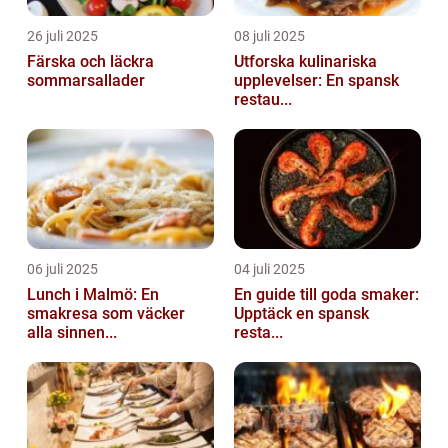
26 juli 2025
08 juli 2025
Färska och läckra
Utforska kulinariska
sommarsallader
upplevelser: En spansk
restau...
06 juli 2025
04 juli 2025
Lunch i Malmö: En
En guide till goda smaker:
smakresa som väcker
Upptäck en spansk
alla sinnen...
resta...