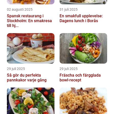
02 augusti 2025
31 juli 2025
Spansk restaurang i
En smakfull upplevelse:
Stockholm: En smakresa
Dagens lunch i Borås
till hj...
29 juli 2025
29 juli 2025
Så gör du perfekta
Fräscha och färgglada
pannkakor varje gång
bowl-recept