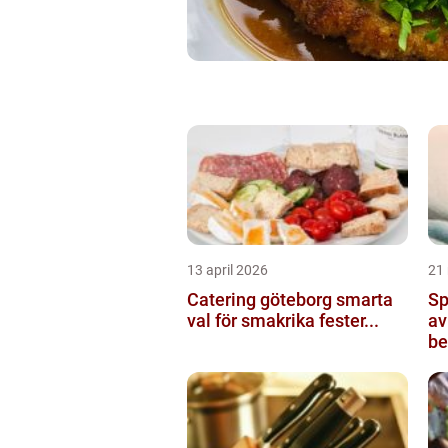
13 april 2026
21
Catering göteborg smarta
Sp
val för smakrika fester...
av
be