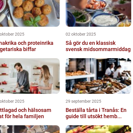
 oktober 2025
02 oktober 2025
akrika och proteinrika
Så gör du en klassisk
getariska biffar
svensk midsommarmiddag
 oktober 2025
29 september 2025
ttlagad och hälsosam
Beställa tårta i Tranås: En
t för hela familjen
guide till utsökt hemb...