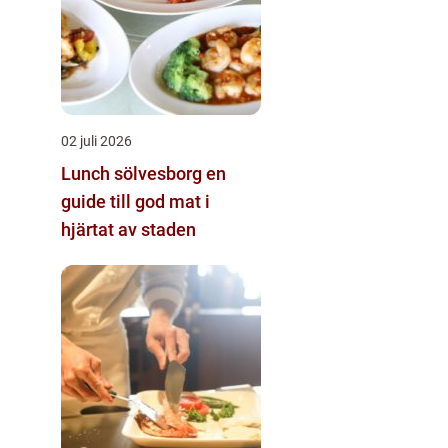
02 juli 2026
Lunch sölvesborg en
guide till god mat i
hjärtat av staden