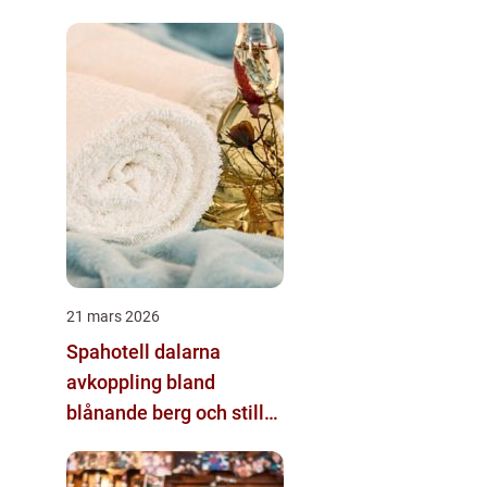
21 mars 2026
Spahotell dalarna
avkoppling bland
blånande berg och stilla
sjöar