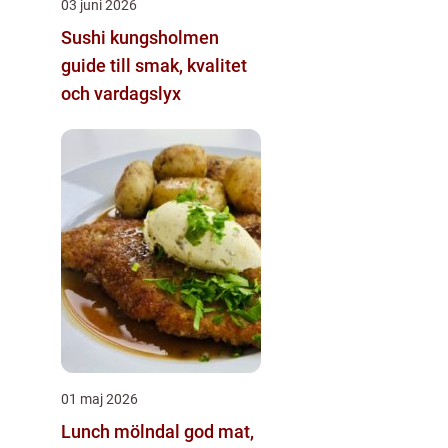
03 juni 2026
Sushi kungsholmen
guide till smak, kvalitet
och vardagslyx
01 maj 2026
Lunch mölndal god mat,