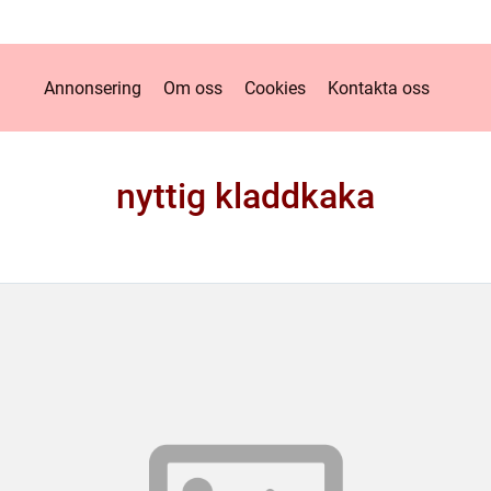
Annonsering
Om oss
Cookies
Kontakta oss
nyttig kladdkaka