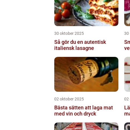
30 oktober 2025
30
Så gör du en autentisk
Sm
italiensk lasagne
ve
02 oktober 2025
02
Bästa sätten att laga mat
Lä
med vin och dryck
ma