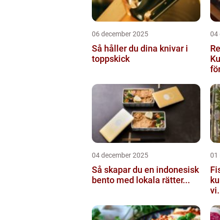
06 december 2025
04
Så håller du dina knivar i
Re
toppskick
Ku
för
04 december 2025
01
Så skapar du en indonesisk
Fi
bento med lokala rätter...
ku
vi.