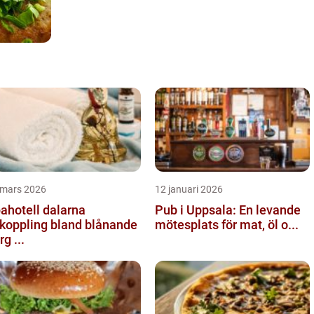
 mars 2026
12 januari 2026
ahotell dalarna
Pub i Uppsala: En levande
koppling bland blånande
mötesplats för mat, öl o...
rg ...