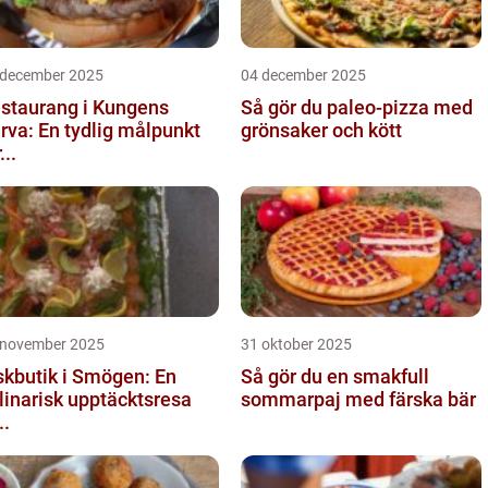
 december 2025
04 december 2025
staurang i Kungens
Så gör du paleo-pizza med
rva: En tydlig målpunkt
grönsaker och kött
...
 november 2025
31 oktober 2025
skbutik i Smögen: En
Så gör du en smakfull
linarisk upptäcktsresa
sommarpaj med färska bär
..