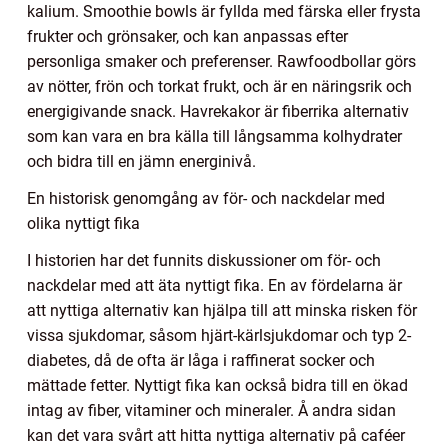
kalium. Smoothie bowls är fyllda med färska eller frysta
frukter och grönsaker, och kan anpassas efter
personliga smaker och preferenser. Rawfoodbollar görs
av nötter, frön och torkat frukt, och är en näringsrik och
energigivande snack. Havrekakor är fiberrika alternativ
som kan vara en bra källa till långsamma kolhydrater
och bidra till en jämn energinivå.
En historisk genomgång av för- och nackdelar med
olika nyttigt fika
I historien har det funnits diskussioner om för- och
nackdelar med att äta nyttigt fika. En av fördelarna är
att nyttiga alternativ kan hjälpa till att minska risken för
vissa sjukdomar, såsom hjärt-kärlsjukdomar och typ 2-
diabetes, då de ofta är låga i raffinerat socker och
mättade fetter. Nyttigt fika kan också bidra till en ökad
intag av fiber, vitaminer och mineraler. Å andra sidan
kan det vara svårt att hitta nyttiga alternativ på caféer