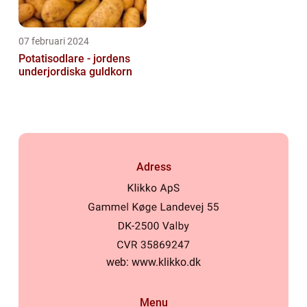
07 februari 2024
Potatisodlare - jordens
underjordiska guldkorn
Adress
web:
www.klikko.dk
Menu