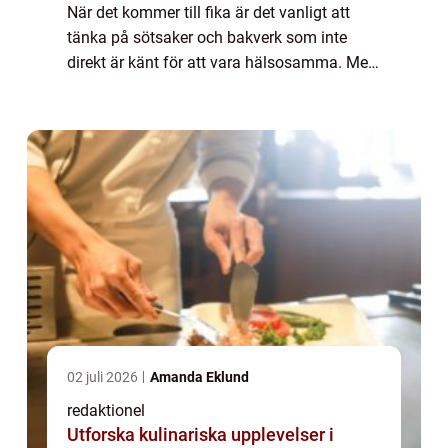
När det kommer till fika är det vanligt att
tänka på sötsaker och bakverk som inte
direkt är känt för att vara hälsosamma. Men
i dagens hälsomedvetna samhälle finns det
många alternativ till det traditio...
02 juli 2026
Amanda Eklund
redaktionel
Utforska kulinariska upplevelser i