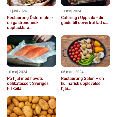
11 juni 2024
11 maj 2024
Restaurang Östermalm -
Catering i Uppsala - din
en gastronomisk
guide till oöverträffad s...
upptäcktsfä...
10 maj 2024
06 mars 2024
På hjul med havets
Restaurang Sälen – en
delikatesser: Sveriges
kulinarisk upplevelse i
Fiskbila...
hjär...