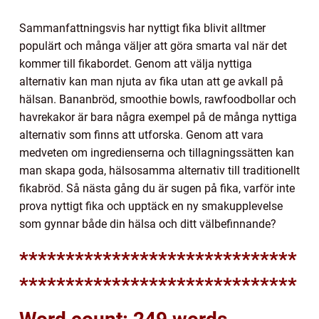
Sammanfattningsvis har nyttigt fika blivit alltmer
populärt och många väljer att göra smarta val när det
kommer till fikabordet. Genom att välja nyttiga
alternativ kan man njuta av fika utan att ge avkall på
hälsan. Bananbröd, smoothie bowls, rawfoodbollar och
havrekakor är bara några exempel på de många nyttiga
alternativ som finns att utforska. Genom att vara
medveten om ingredienserna och tillagningssätten kan
man skapa goda, hälsosamma alternativ till traditionellt
fikabröd. Så nästa gång du är sugen på fika, varför inte
prova nyttigt fika och upptäck en ny smakupplevelse
som gynnar både din hälsa och ditt välbefinnande?
******************************
******************************