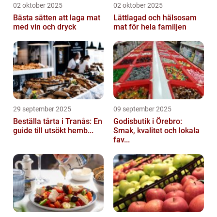
02 oktober 2025
02 oktober 2025
Bästa sätten att laga mat
Lättlagad och hälsosam
med vin och dryck
mat för hela familjen
29 september 2025
09 september 2025
Beställa tårta i Tranås: En
Godisbutik i Örebro:
guide till utsökt hemb...
Smak, kvalitet och lokala
fav...