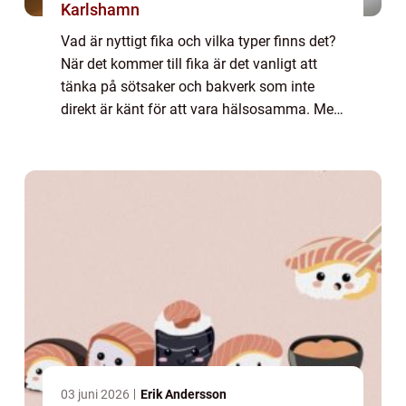
Karlshamn
Vad är nyttigt fika och vilka typer finns det?
När det kommer till fika är det vanligt att
tänka på sötsaker och bakverk som inte
direkt är känt för att vara hälsosamma. Men
i dagens hälsomedvetna samhälle finns det
många alternativ till det traditio...
03 juni 2026
Erik Andersson