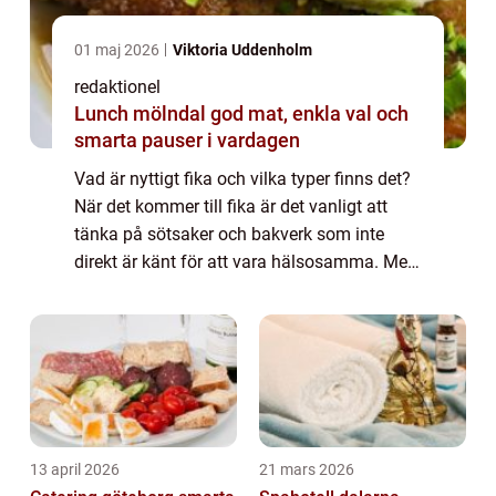
01 maj 2026
Viktoria Uddenholm
redaktionel
Lunch mölndal god mat, enkla val och
smarta pauser i vardagen
Vad är nyttigt fika och vilka typer finns det?
När det kommer till fika är det vanligt att
tänka på sötsaker och bakverk som inte
direkt är känt för att vara hälsosamma. Men
i dagens hälsomedvetna samhälle finns det
många alternativ till det traditio...
13 april 2026
21 mars 2026