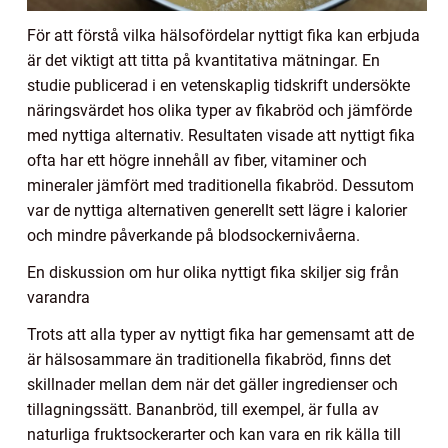
För att förstå vilka hälsofördelar nyttigt fika kan erbjuda
är det viktigt att titta på kvantitativa mätningar. En
studie publicerad i en vetenskaplig tidskrift undersökte
näringsvärdet hos olika typer av fikabröd och jämförde
med nyttiga alternativ. Resultaten visade att nyttigt fika
ofta har ett högre innehåll av fiber, vitaminer och
mineraler jämfört med traditionella fikabröd. Dessutom
var de nyttiga alternativen generellt sett lägre i kalorier
och mindre påverkande på blodsockernivåerna.
En diskussion om hur olika nyttigt fika skiljer sig från
varandra
Trots att alla typer av nyttigt fika har gemensamt att de
är hälsosammare än traditionella fikabröd, finns det
skillnader mellan dem när det gäller ingredienser och
tillagningssätt. Bananbröd, till exempel, är fulla av
naturliga fruktsockerarter och kan vara en rik källa till