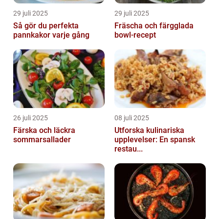
29 juli 2025
29 juli 2025
Så gör du perfekta
Fräscha och färgglada
pannkakor varje gång
bowl-recept
26 juli 2025
08 juli 2025
Färska och läckra
Utforska kulinariska
sommarsallader
upplevelser: En spansk
restau...