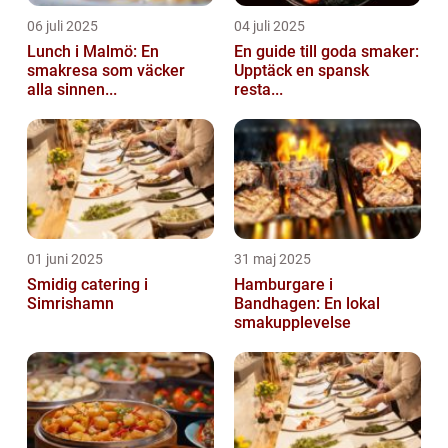
06 juli 2025
04 juli 2025
Lunch i Malmö: En
En guide till goda smaker:
smakresa som väcker
Upptäck en spansk
alla sinnen...
resta...
01 juni 2025
31 maj 2025
Smidig catering i
Hamburgare i
Simrishamn
Bandhagen: En lokal
smakupplevelse