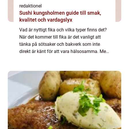
redaktionel
Sushi kungsholmen guide till smak,
kvalitet och vardagslyx
Vad är nyttigt fika och vilka typer finns det?
När det kommer till fika är det vanligt att
tänka på sötsaker och bakverk som inte
direkt är känt för att vara hälsosamma. Men
i dagens hälsomedvetna samhälle finns det
många alternativ till det traditio...