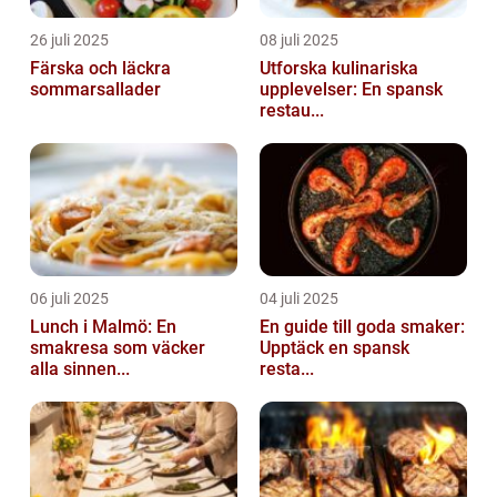
26 juli 2025
08 juli 2025
Färska och läckra
Utforska kulinariska
sommarsallader
upplevelser: En spansk
restau...
06 juli 2025
04 juli 2025
Lunch i Malmö: En
En guide till goda smaker:
smakresa som väcker
Upptäck en spansk
alla sinnen...
resta...