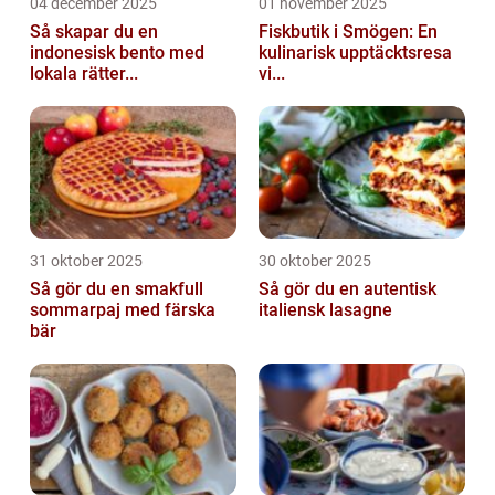
04 december 2025
01 november 2025
Så skapar du en
Fiskbutik i Smögen: En
indonesisk bento med
kulinarisk upptäcktsresa
lokala rätter...
vi...
31 oktober 2025
30 oktober 2025
Så gör du en smakfull
Så gör du en autentisk
sommarpaj med färska
italiensk lasagne
bär