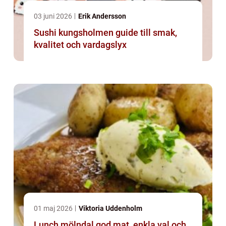
03 juni 2026
Erik Andersson
Sushi kungsholmen guide till smak,
kvalitet och vardagslyx
01 maj 2026
Viktoria Uddenholm
Lunch mölndal god mat, enkla val och