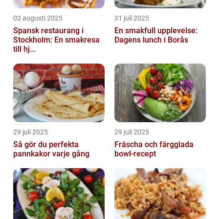
02 augusti 2025
31 juli 2025
Spansk restaurang i
En smakfull upplevelse:
Stockholm: En smakresa
Dagens lunch i Borås
till hj...
29 juli 2025
29 juli 2025
Så gör du perfekta
Fräscha och färgglada
pannkakor varje gång
bowl-recept