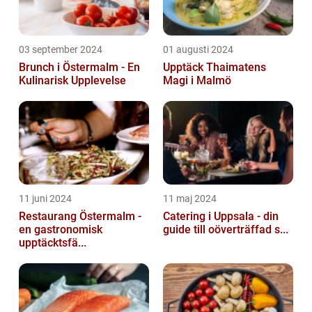
03 september 2024
01 augusti 2024
Brunch i Östermalm - En
Upptäck Thaimatens
Kulinarisk Upplevelse
Magi i Malmö
11 juni 2024
11 maj 2024
Restaurang Östermalm -
Catering i Uppsala - din
en gastronomisk
guide till oöverträffad s...
upptäcktsfä...