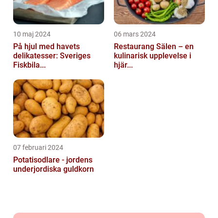
10 maj 2024
06 mars 2024
På hjul med havets
Restaurang Sälen – en
delikatesser: Sveriges
kulinarisk upplevelse i
Fiskbila...
hjär...
07 februari 2024
Potatisodlare - jordens
underjordiska guldkorn