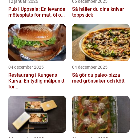
12 januari 2026
06 december 2025
Pub i Uppsala: En levande
Så håller du dina knivar i
mötesplats för mat, öl o...
toppskick
04 december 2025
04 december 2025
Restaurang i Kungens
Så gör du paleo-pizza
Kurva: En tydlig målpunkt
med grönsaker och kött
för...