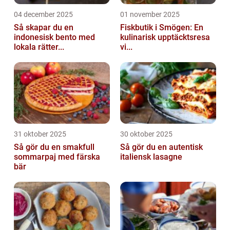
04 december 2025
01 november 2025
Så skapar du en
Fiskbutik i Smögen: En
indonesisk bento med
kulinarisk upptäcktsresa
lokala rätter...
vi...
31 oktober 2025
30 oktober 2025
Så gör du en smakfull
Så gör du en autentisk
sommarpaj med färska
italiensk lasagne
bär