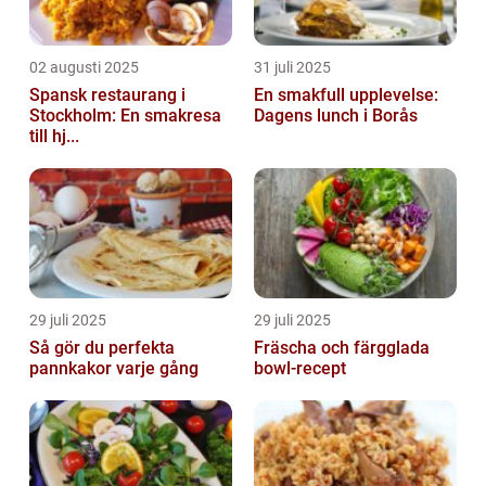
02 augusti 2025
31 juli 2025
Spansk restaurang i
En smakfull upplevelse:
Stockholm: En smakresa
Dagens lunch i Borås
till hj...
29 juli 2025
29 juli 2025
Så gör du perfekta
Fräscha och färgglada
pannkakor varje gång
bowl-recept