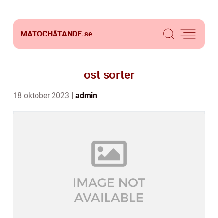
MATOCHÄTANDE.
se
ost sorter
18 oktober 2023
admin