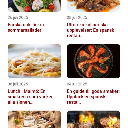
26 juli 2025
08 juli 2025
Färska och läckra
Utforska kulinariska
sommarsallader
upplevelser: En spansk
restau...
06 juli 2025
04 juli 2025
Lunch i Malmö: En
En guide till goda smaker:
smakresa som väcker
Upptäck en spansk
alla sinnen...
resta...