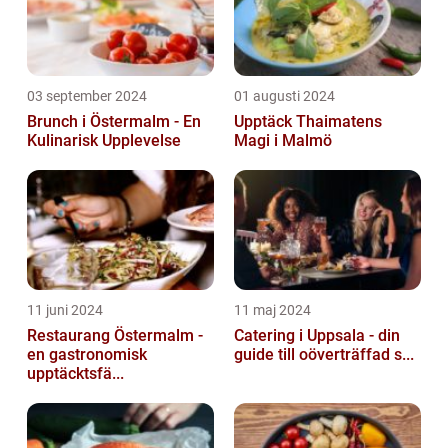
03 september 2024
01 augusti 2024
Brunch i Östermalm - En
Upptäck Thaimatens
Kulinarisk Upplevelse
Magi i Malmö
11 juni 2024
11 maj 2024
Restaurang Östermalm -
Catering i Uppsala - din
en gastronomisk
guide till oöverträffad s...
upptäcktsfä...