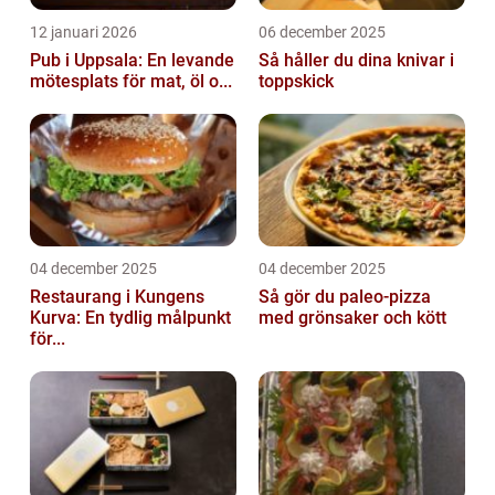
12 januari 2026
06 december 2025
Pub i Uppsala: En levande
Så håller du dina knivar i
mötesplats för mat, öl o...
toppskick
04 december 2025
04 december 2025
Restaurang i Kungens
Så gör du paleo-pizza
Kurva: En tydlig målpunkt
med grönsaker och kött
för...