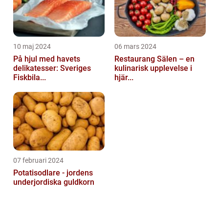
10 maj 2024
06 mars 2024
På hjul med havets
Restaurang Sälen – en
delikatesser: Sveriges
kulinarisk upplevelse i
Fiskbila...
hjär...
07 februari 2024
Potatisodlare - jordens
underjordiska guldkorn