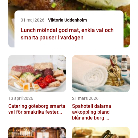
01 maj 2026
Viktoria Uddenholm
Lunch mölndal god mat, enkla val och
smarta pauser i vardagen
13 april 2026
21 mars 2026
Catering göteborg smarta
Spahotell dalarna
val för smakrika fester...
avkoppling bland
blånande berg ...