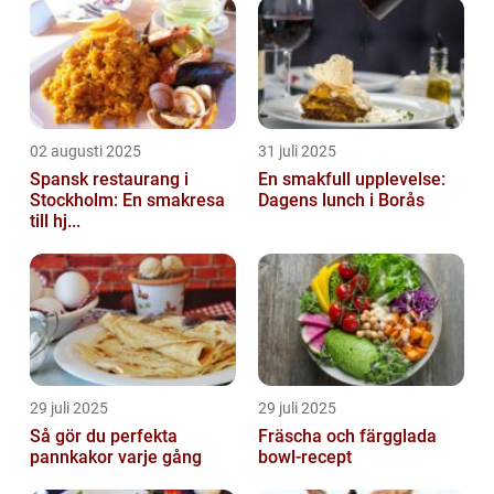
02 augusti 2025
31 juli 2025
Spansk restaurang i
En smakfull upplevelse:
Stockholm: En smakresa
Dagens lunch i Borås
till hj...
29 juli 2025
29 juli 2025
Så gör du perfekta
Fräscha och färgglada
pannkakor varje gång
bowl-recept