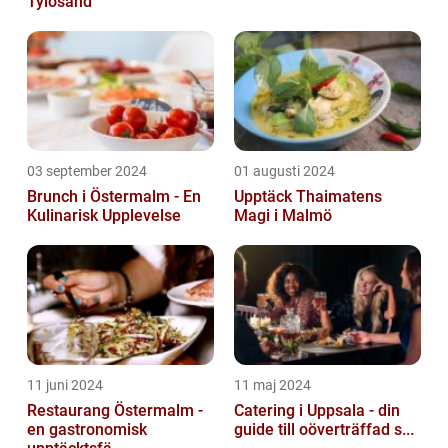
Tylösand
03 september 2024
01 augusti 2024
Brunch i Östermalm - En
Upptäck Thaimatens
Kulinarisk Upplevelse
Magi i Malmö
11 juni 2024
11 maj 2024
Restaurang Östermalm -
Catering i Uppsala - din
en gastronomisk
guide till oöverträffad s...