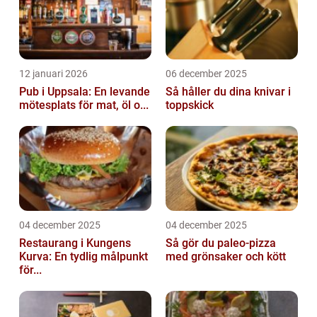
12 januari 2026
06 december 2025
Pub i Uppsala: En levande
Så håller du dina knivar i
mötesplats för mat, öl o...
toppskick
04 december 2025
04 december 2025
Restaurang i Kungens
Så gör du paleo-pizza
Kurva: En tydlig målpunkt
med grönsaker och kött
för...