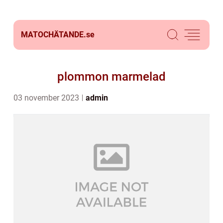
MATOCHÄTANDE.
se
plommon marmelad
03 november 2023
admin