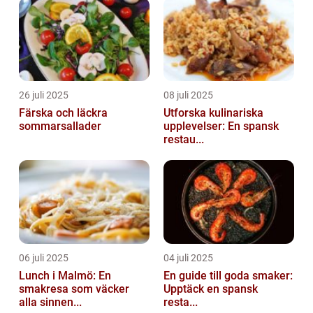
26 juli 2025
08 juli 2025
Färska och läckra
Utforska kulinariska
sommarsallader
upplevelser: En spansk
restau...
06 juli 2025
04 juli 2025
Lunch i Malmö: En
En guide till goda smaker:
smakresa som väcker
Upptäck en spansk
alla sinnen...
resta...