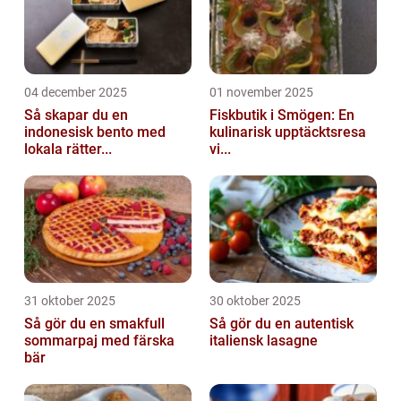
04 december 2025
01 november 2025
Så skapar du en
Fiskbutik i Smögen: En
indonesisk bento med
kulinarisk upptäcktsresa
lokala rätter...
vi...
31 oktober 2025
30 oktober 2025
Så gör du en smakfull
Så gör du en autentisk
sommarpaj med färska
italiensk lasagne
bär