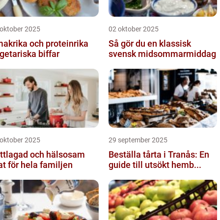
 oktober 2025
02 oktober 2025
akrika och proteinrika
Så gör du en klassisk
getariska biffar
svensk midsommarmiddag
 oktober 2025
29 september 2025
ttlagad och hälsosam
Beställa tårta i Tranås: En
t för hela familjen
guide till utsökt hemb...