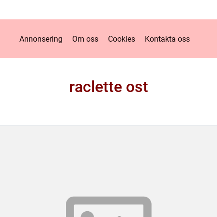
Annonsering
Om oss
Cookies
Kontakta oss
raclette ost