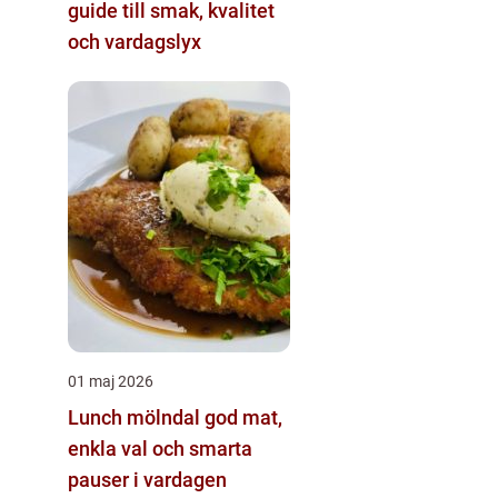
guide till smak, kvalitet
och vardagslyx
01 maj 2026
Lunch mölndal god mat,
enkla val och smarta
pauser i vardagen