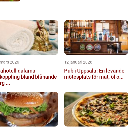
 mars 2026
12 januari 2026
ahotell dalarna
Pub i Uppsala: En levande
koppling bland blånande
mötesplats för mat, öl o...
rg ...