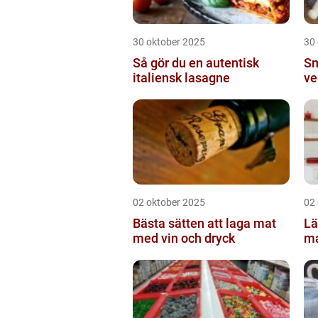
30 oktober 2025
30
Så gör du en autentisk
Sm
italiensk lasagne
ve
02 oktober 2025
02
Bästa sätten att laga mat
Lä
med vin och dryck
ma