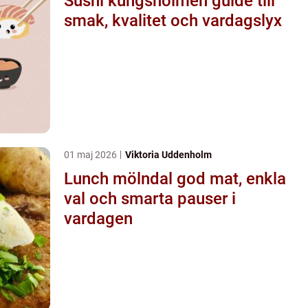
Sushi kungsholmen guide till
smak, kvalitet och vardagslyx
01 maj 2026
Viktoria Uddenholm
Lunch mölndal god mat, enkla
val och smarta pauser i
vardagen