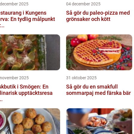
 december 2025
04 december 2025
staurang i Kungens
Så gör du paleo-pizza med
rva: En tydlig målpunkt
grönsaker och kött
...
 november 2025
31 oktober 2025
skbutik i Smögen: En
Så gör du en smakfull
linarisk upptäcktsresa
sommarpaj med färska bär
..