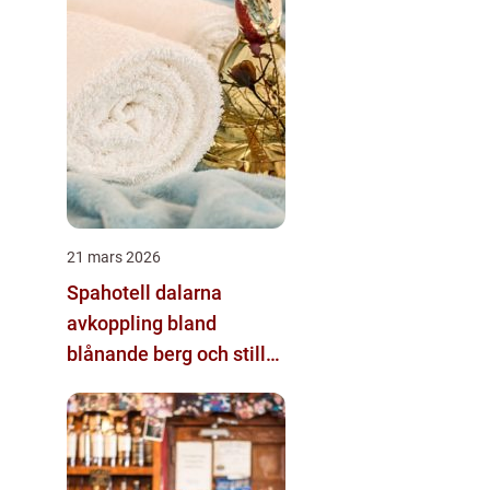
21 mars 2026
Spahotell dalarna
avkoppling bland
blånande berg och stilla
sjöar