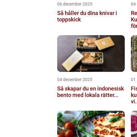
06 december 2025
04
Så håller du dina knivar i
Re
toppskick
Ku
för
04 december 2025
01
Så skapar du en indonesisk
Fi
bento med lokala rätter...
ku
vi.