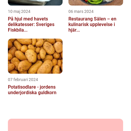
10 maj 2024
06 mars 2024
På hjul med havets
Restaurang Sälen – en
delikatesser: Sveriges
kulinarisk upplevelse i
Fiskbila...
hjär...
07 februari 2024
Potatisodlare - jordens
underjordiska guldkorn