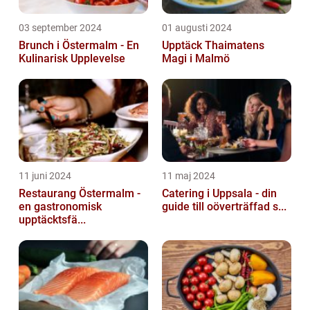
03 september 2024
01 augusti 2024
Brunch i Östermalm - En
Upptäck Thaimatens
Kulinarisk Upplevelse
Magi i Malmö
11 juni 2024
11 maj 2024
Restaurang Östermalm -
Catering i Uppsala - din
en gastronomisk
guide till oöverträffad s...
upptäcktsfä...