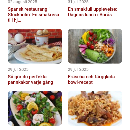
02 augusti 2025
31 juli 2025
Spansk restaurang i
En smakfull upplevelse:
Stockholm: En smakresa
Dagens lunch i Borås
till hj...
29 juli 2025
29 juli 2025
Så gör du perfekta
Fräscha och färgglada
pannkakor varje gång
bowl-recept