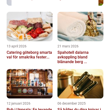
13 april 2026
21 mars 2026
Catering göteborg smarta
Spahotell dalarna
val för smakrika fester...
avkoppling bland
blånande berg ...
12 januari 2026
06 december 2025
Pub i Uppsala: En levande
Så håller du dina knivar i