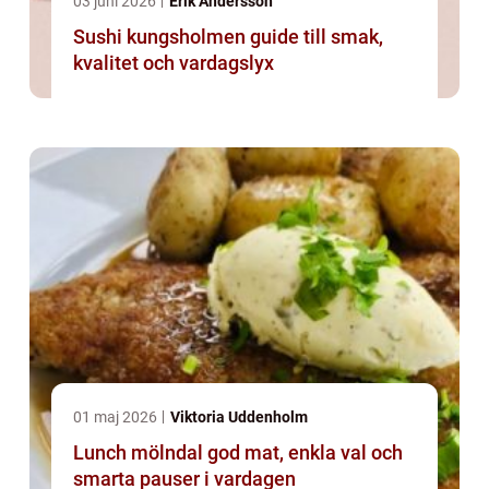
03 juni 2026
Erik Andersson
Sushi kungsholmen guide till smak,
kvalitet och vardagslyx
01 maj 2026
Viktoria Uddenholm
Lunch mölndal god mat, enkla val och
smarta pauser i vardagen