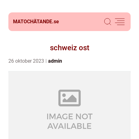
MATOCHÄTANDE.
se
schweiz ost
26 oktober 2023
admin