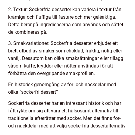
2. Textur: Sockerfria desserter kan variera i textur från
krämiga och fluffiga till fastare och mer geléaktiga.
Detta beror på ingredienserna som används och sättet
de kombineras på.
3. Smakvariationer: Sockerfria desserter erbjuder ett
brett utbud av smaker som choklad, fruktig, nötig eller
vanilj. Dessutom kan olika smaksättningar eller tillägg
såsom kaffe, kryddor eller nötter användas för att
förbättra den övergripande smakprofilen.
En historisk genomgång av för- och nackdelar med
olika ”sockerfri dessert”
Sockerfria desserter har en intressant historik och har
fått rykte om sig att vara ett hälsosamt alternativ till
traditionella efterrätter med socker. Men det finns för-
och nackdelar med att välja sockerfria dessertalternativ.