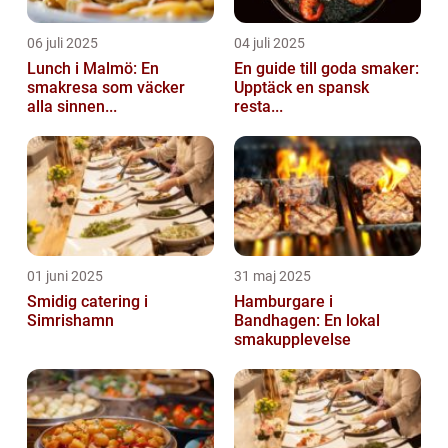
06 juli 2025
04 juli 2025
Lunch i Malmö: En
En guide till goda smaker:
smakresa som väcker
Upptäck en spansk
alla sinnen...
resta...
01 juni 2025
31 maj 2025
Smidig catering i
Hamburgare i
Simrishamn
Bandhagen: En lokal
smakupplevelse