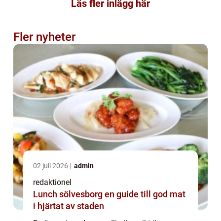
Läs fler inlägg här
Fler nyheter
02 juli 2026
admin
redaktionel
Lunch sölvesborg en guide till god mat
i hjärtat av staden