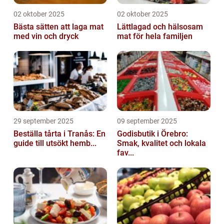
02 oktober 2025
02 oktober 2025
Bästa sätten att laga mat
Lättlagad och hälsosam
med vin och dryck
mat för hela familjen
29 september 2025
09 september 2025
Beställa tårta i Tranås: En
Godisbutik i Örebro:
guide till utsökt hemb...
Smak, kvalitet och lokala
fav...