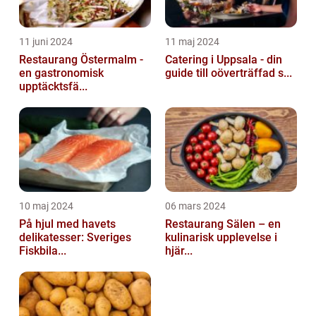
11 juni 2024
11 maj 2024
Restaurang Östermalm -
Catering i Uppsala - din
en gastronomisk
guide till oöverträffad s...
upptäcktsfä...
10 maj 2024
06 mars 2024
På hjul med havets
Restaurang Sälen – en
delikatesser: Sveriges
kulinarisk upplevelse i
Fiskbila...
hjär...