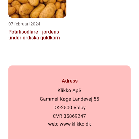
07 februari 2024
Potatisodlare - jordens
underjordiska guldkorn
Adress
web:
www.klikko.dk