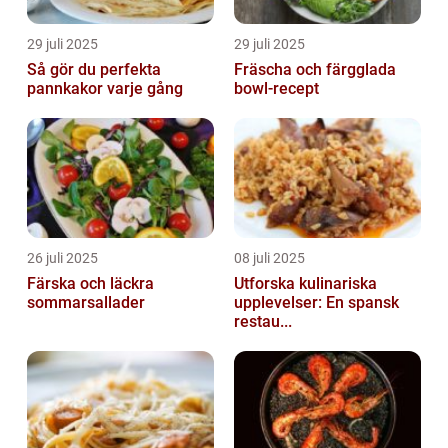
29 juli 2025
29 juli 2025
Så gör du perfekta
Fräscha och färgglada
pannkakor varje gång
bowl-recept
26 juli 2025
08 juli 2025
Färska och läckra
Utforska kulinariska
sommarsallader
upplevelser: En spansk
restau...