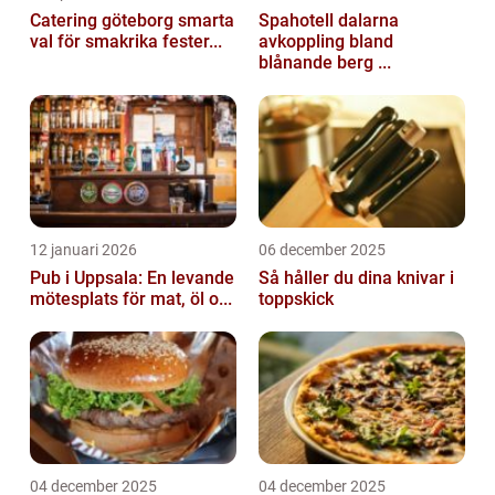
Catering göteborg smarta
Spahotell dalarna
val för smakrika fester...
avkoppling bland
blånande berg ...
12 januari 2026
06 december 2025
Pub i Uppsala: En levande
Så håller du dina knivar i
mötesplats för mat, öl o...
toppskick
04 december 2025
04 december 2025