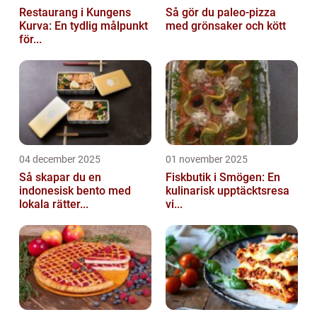
Restaurang i Kungens
Så gör du paleo-pizza
Kurva: En tydlig målpunkt
med grönsaker och kött
för...
04 december 2025
01 november 2025
Så skapar du en
Fiskbutik i Smögen: En
indonesisk bento med
kulinarisk upptäcktsresa
lokala rätter...
vi...