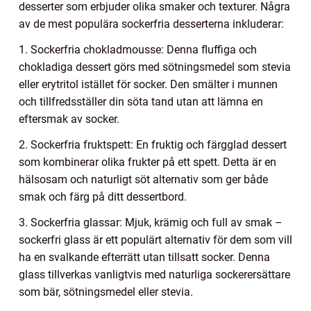
desserter som erbjuder olika smaker och texturer. Några
av de mest populära sockerfria desserterna inkluderar:
1. Sockerfria chokladmousse: Denna fluffiga och
chokladiga dessert görs med sötningsmedel som stevia
eller erytritol istället för socker. Den smälter i munnen
och tillfredsställer din söta tand utan att lämna en
eftersmak av socker.
2. Sockerfria fruktspett: En fruktig och färgglad dessert
som kombinerar olika frukter på ett spett. Detta är en
hälsosam och naturligt söt alternativ som ger både
smak och färg på ditt dessertbord.
3. Sockerfria glassar: Mjuk, krämig och full av smak –
sockerfri glass är ett populärt alternativ för dem som vill
ha en svalkande efterrätt utan tillsatt socker. Denna
glass tillverkas vanligtvis med naturliga sockerersättare
som bär, sötningsmedel eller stevia.