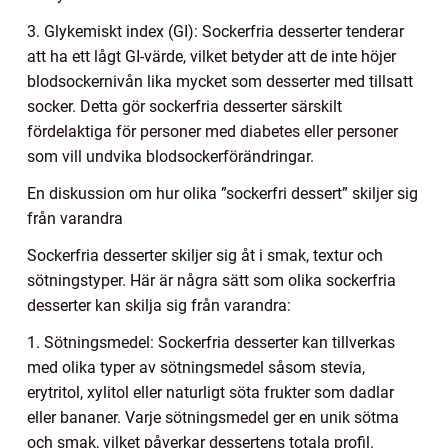
3. Glykemiskt index (GI): Sockerfria desserter tenderar
att ha ett lågt GI-värde, vilket betyder att de inte höjer
blodsockernivån lika mycket som desserter med tillsatt
socker. Detta gör sockerfria desserter särskilt
fördelaktiga för personer med diabetes eller personer
som vill undvika blodsockerförändringar.
En diskussion om hur olika ”sockerfri dessert” skiljer sig
från varandra
Sockerfria desserter skiljer sig åt i smak, textur och
sötningstyper. Här är några sätt som olika sockerfria
desserter kan skilja sig från varandra:
1. Sötningsmedel: Sockerfria desserter kan tillverkas
med olika typer av sötningsmedel såsom stevia,
erytritol, xylitol eller naturligt söta frukter som dadlar
eller bananer. Varje sötningsmedel ger en unik sötma
och smak, vilket påverkar dessertens totala profil.