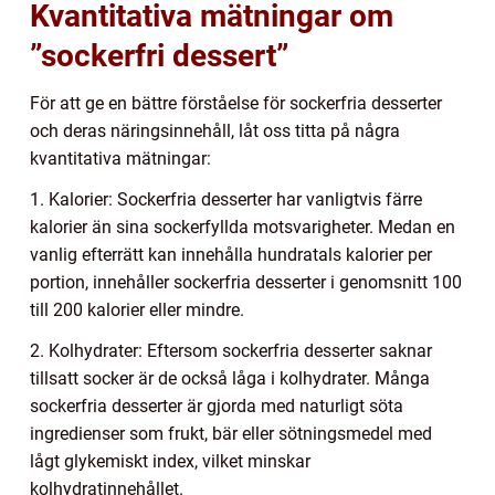
Kvantitativa mätningar om
”sockerfri dessert”
För att ge en bättre förståelse för sockerfria desserter
och deras näringsinnehåll, låt oss titta på några
kvantitativa mätningar:
1. Kalorier: Sockerfria desserter har vanligtvis färre
kalorier än sina sockerfyllda motsvarigheter. Medan en
vanlig efterrätt kan innehålla hundratals kalorier per
portion, innehåller sockerfria desserter i genomsnitt 100
till 200 kalorier eller mindre.
2. Kolhydrater: Eftersom sockerfria desserter saknar
tillsatt socker är de också låga i kolhydrater. Många
sockerfria desserter är gjorda med naturligt söta
ingredienser som frukt, bär eller sötningsmedel med
lågt glykemiskt index, vilket minskar
kolhydratinnehållet.