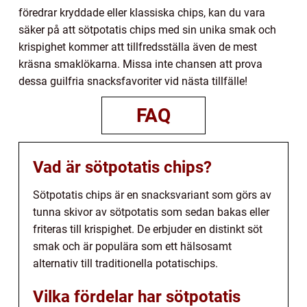
föredrar kryddade eller klassiska chips, kan du vara
säker på att sötpotatis chips med sin unika smak och
krispighet kommer att tillfredsställa även de mest
kräsna smaklökarna. Missa inte chansen att prova
dessa guilfria snacksfavoriter vid nästa tillfälle!
FAQ
Vad är sötpotatis chips?
Sötpotatis chips är en snacksvariant som görs av
tunna skivor av sötpotatis som sedan bakas eller
friteras till krispighet. De erbjuder en distinkt söt
smak och är populära som ett hälsosamt
alternativ till traditionella potatischips.
Vilka fördelar har sötpotatis