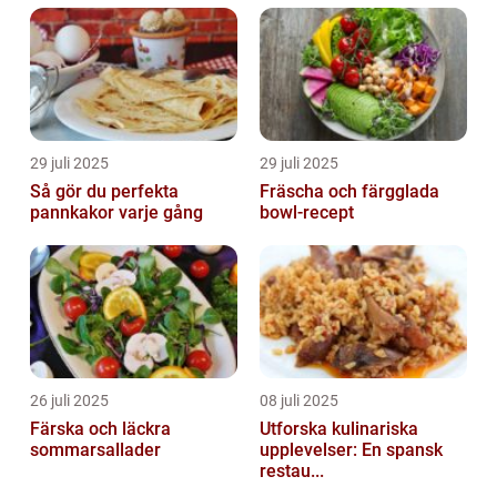
29 juli 2025
29 juli 2025
Så gör du perfekta
Fräscha och färgglada
pannkakor varje gång
bowl-recept
26 juli 2025
08 juli 2025
Färska och läckra
Utforska kulinariska
sommarsallader
upplevelser: En spansk
restau...