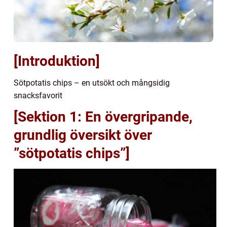
[Introduktion]
Sötpotatis chips – en utsökt och mångsidig
snacksfavorit
[Sektion 1: En övergripande,
grundlig översikt över
”sötpotatis chips”]