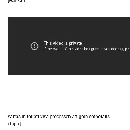
[Här kan
sättas in för att visa processen att göra sötpotatis
chips.]