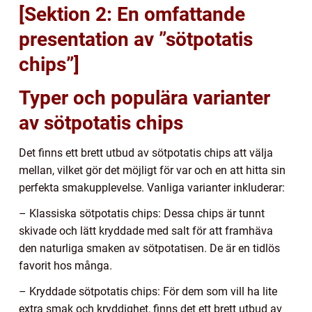
[Sektion 2: En omfattande
presentation av ”sötpotatis
chips”]
Typer och populära varianter
av sötpotatis chips
Det finns ett brett utbud av sötpotatis chips att välja
mellan, vilket gör det möjligt för var och en att hitta sin
perfekta smakupplevelse. Vanliga varianter inkluderar:
– Klassiska sötpotatis chips: Dessa chips är tunnt
skivade och lätt kryddade med salt för att framhäva
den naturliga smaken av sötpotatisen. De är en tidlös
favorit hos många.
– Kryddade sötpotatis chips: För dem som vill ha lite
extra smak och kryddighet, finns det ett brett utbud av