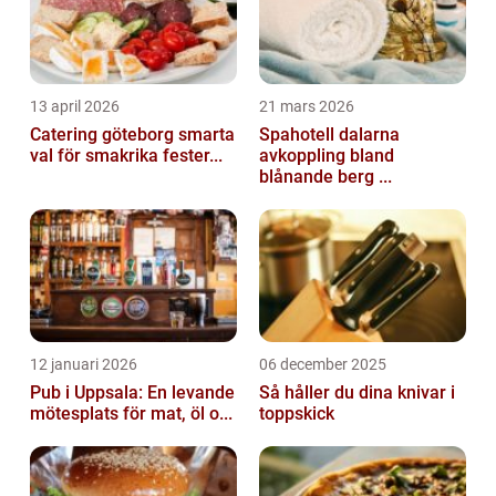
13 april 2026
21 mars 2026
Catering göteborg smarta
Spahotell dalarna
val för smakrika fester...
avkoppling bland
blånande berg ...
12 januari 2026
06 december 2025
Pub i Uppsala: En levande
Så håller du dina knivar i
mötesplats för mat, öl o...
toppskick