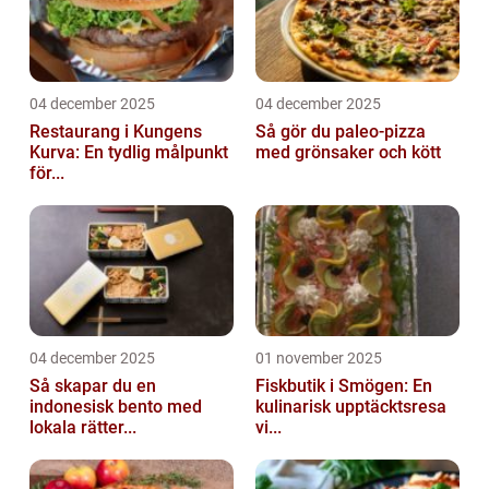
04 december 2025
04 december 2025
Restaurang i Kungens
Så gör du paleo-pizza
Kurva: En tydlig målpunkt
med grönsaker och kött
för...
04 december 2025
01 november 2025
Så skapar du en
Fiskbutik i Smögen: En
indonesisk bento med
kulinarisk upptäcktsresa
lokala rätter...
vi...