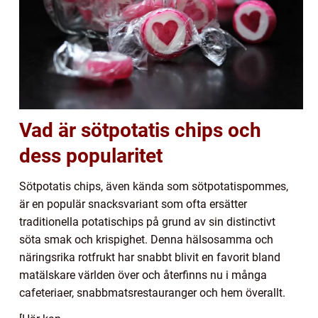
Vad är sötpotatis chips och
dess popularitet
Sötpotatis chips, även kända som sötpotatispommes,
är en populär snacksvariant som ofta ersätter
traditionella potatischips på grund av sin distinctivt
söta smak och krispighet. Denna hälsosamma och
näringsrika rotfrukt har snabbt blivit en favorit bland
matälskare världen över och återfinns nu i många
cafeteriaer, snabbmatsrestauranger och hem överallt.