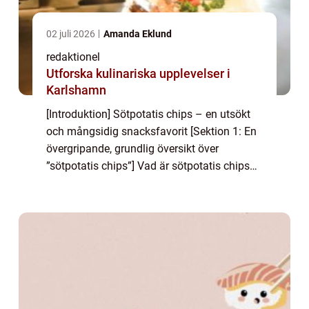
02 juli 2026
Amanda Eklund
redaktionel
Utforska kulinariska upplevelser i
Karlshamn
[Introduktion] Sötpotatis chips – en utsökt
och mångsidig snacksfavorit [Sektion 1: En
övergripande, grundlig översikt över
”sötpotatis chips”] Vad är sötpotatis chips
och dess popularitet Sötpotatis chips, även
kända som sötpotatis...