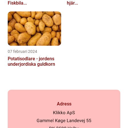
Fiskbila...
hjär...
07 februari 2024
Potatisodlare - jordens
underjordiska guldkorn
Adress