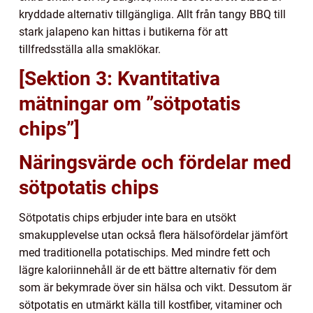
kryddade alternativ tillgängliga. Allt från tangy BBQ till
stark jalapeno kan hittas i butikerna för att
tillfredsställa alla smaklökar.
[Sektion 3: Kvantitativa
mätningar om ”sötpotatis
chips”]
Näringsvärde och fördelar med
sötpotatis chips
Sötpotatis chips erbjuder inte bara en utsökt
smakupplevelse utan också flera hälsofördelar jämfört
med traditionella potatischips. Med mindre fett och
lägre kaloriinnehåll är de ett bättre alternativ för dem
som är bekymrade över sin hälsa och vikt. Dessutom är
sötpotatis en utmärkt källa till kostfiber, vitaminer och