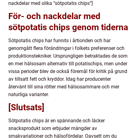
nackdelar med olika ”sötpotatis chips”]
För- och nackdelar med
sötpotatis chips genom tiderna
Sötpotatis chips har funnits i årtionden och har
genomgått flera förändringar i folkets preferenser och
produktionstekniker. Ursprungligen betraktades de som
en mer hälsosam alternativ till potatischips, men under
vissa perioder blev de också föremål för kritik på grund
av tillsatt fett och kryddor. Idag har producenter
återvänt till sina rötter med hälsosammare och mer
naturliga varianter.
[Slutsats]
Sötpotatis chips är en spännande och läcker
snacksprodukt som erbjuder mängder av
smakvariationer och hälsofördelar. Oavsett om du