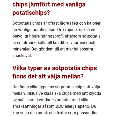
chips jämfört med vanliga
potatischips?
Sötpotatis chips är oftast lägre i fett och kalorier
än vanliga potatischips. De erbjuder också en
betydligt högre näringsprofil eftersom sötpotatis
är en utmärkt källa till kostfiber, vitaminer och
mineraler. Det gör dem till ett mer hälsosamt
snacksval.
Vilka typer av sötpotatis chips
finns det att välja mellan?
Det finns olika typer av sötpotatis chips att välja
mellan, inklusive klassiska chips med lätt krydda
av salt, samt kryddade varianter med olika
smaksättningar såsom BBQ eller jalapeno. Du
kan välja den smak och textur som passar dina