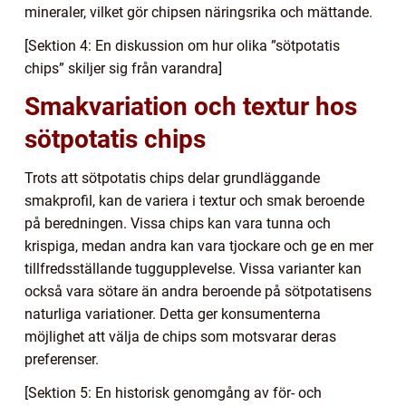
mineraler, vilket gör chipsen näringsrika och mättande.
[Sektion 4: En diskussion om hur olika ”sötpotatis
chips” skiljer sig från varandra]
Smakvariation och textur hos
sötpotatis chips
Trots att sötpotatis chips delar grundläggande
smakprofil, kan de variera i textur och smak beroende
på beredningen. Vissa chips kan vara tunna och
krispiga, medan andra kan vara tjockare och ge en mer
tillfredsställande tuggupplevelse. Vissa varianter kan
också vara sötare än andra beroende på sötpotatisens
naturliga variationer. Detta ger konsumenterna
möjlighet att välja de chips som motsvarar deras
preferenser.
[Sektion 5: En historisk genomgång av för- och