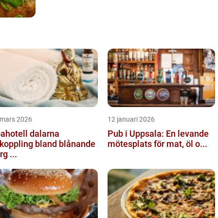
 mars 2026
12 januari 2026
ahotell dalarna
Pub i Uppsala: En levande
koppling bland blånande
mötesplats för mat, öl o...
rg ...