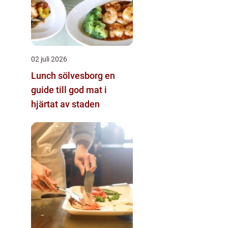
02 juli 2026
Lunch sölvesborg en
guide till god mat i
hjärtat av staden