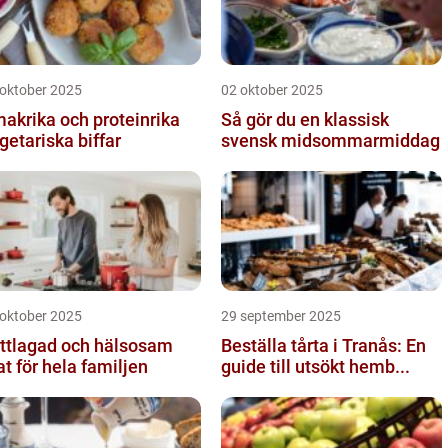
 oktober 2025
02 oktober 2025
akrika och proteinrika
Så gör du en klassisk
getariska biffar
svensk midsommarmiddag
 oktober 2025
29 september 2025
ttlagad och hälsosam
Beställa tårta i Tranås: En
t för hela familjen
guide till utsökt hemb...