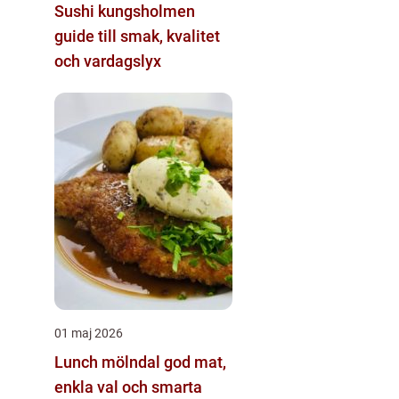
Sushi kungsholmen
guide till smak, kvalitet
och vardagslyx
01 maj 2026
Lunch mölndal god mat,
enkla val och smarta