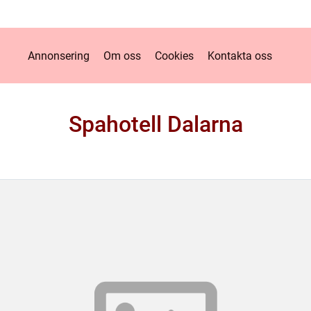
Annonsering
Om oss
Cookies
Kontakta oss
Spahotell Dalarna