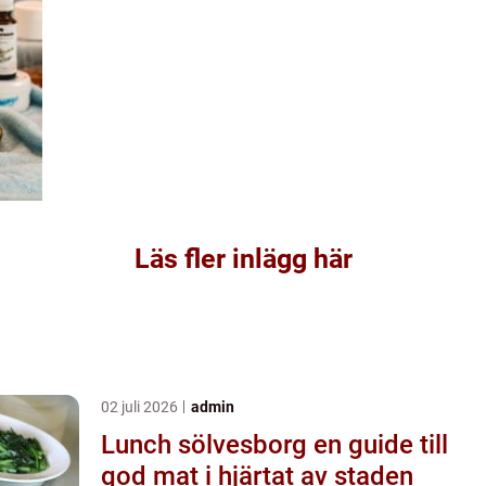
Läs fler inlägg här
02 juli 2026
admin
Lunch sölvesborg en guide till
god mat i hjärtat av staden