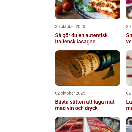
30 oktober 2025
30
Så gör du en autentisk
Sm
italiensk lasagne
ve
02 oktober 2025
02
Bästa sätten att laga mat
Lä
med vin och dryck
ma