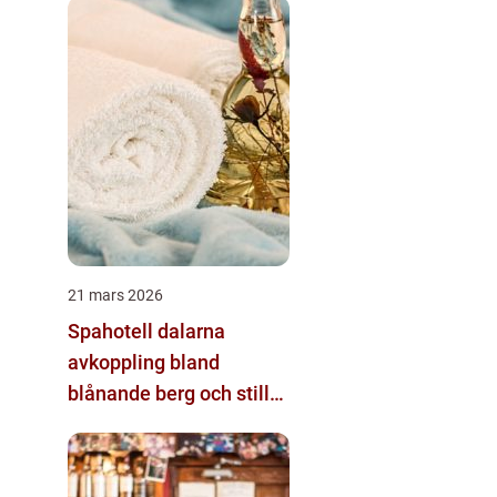
21 mars 2026
Spahotell dalarna
avkoppling bland
blånande berg och stilla
sjöar