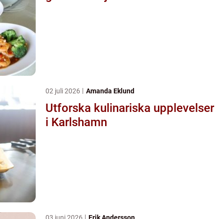
02 juli 2026
Amanda Eklund
Utforska kulinariska upplevelser
i Karlshamn
03 juni 2026
Erik Andersson