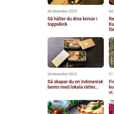
06 december 2025
04
Så håller du dina knivar i
Re
toppskick
Ku
för
04 december 2025
01
Så skapar du en indonesisk
Fi
bento med lokala rätter...
ku
vi.