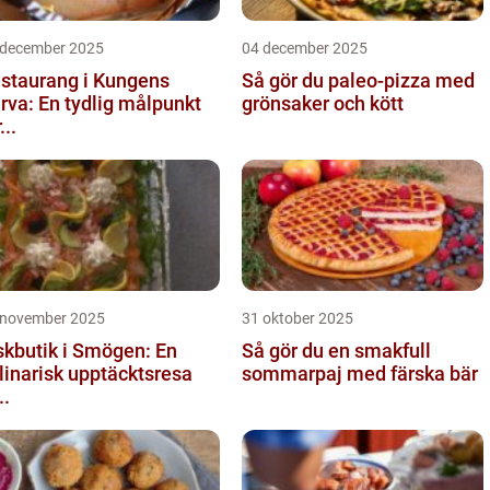
 december 2025
04 december 2025
staurang i Kungens
Så gör du paleo-pizza med
rva: En tydlig målpunkt
grönsaker och kött
...
 november 2025
31 oktober 2025
skbutik i Smögen: En
Så gör du en smakfull
linarisk upptäcktsresa
sommarpaj med färska bär
..