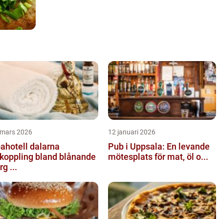
 mars 2026
12 januari 2026
ahotell dalarna
Pub i Uppsala: En levande
koppling bland blånande
mötesplats för mat, öl o...
rg ...