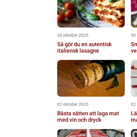
30 oktober 2025
30
Så gör du en autentisk
Sm
italiensk lasagne
ve
02 oktober 2025
02
Bästa sätten att laga mat
Lä
med vin och dryck
ma