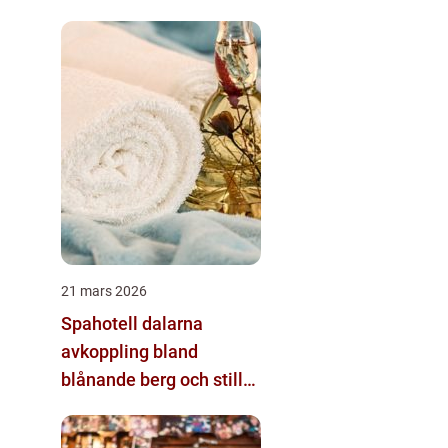
21 mars 2026
Spahotell dalarna
avkoppling bland
blånande berg och stilla
sjöar