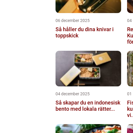
06 december 2025
04
Så håller du dina knivar i
Re
toppskick
Ku
för
04 december 2025
01
Så skapar du en indonesisk
Fi
bento med lokala rätter...
ku
vi.