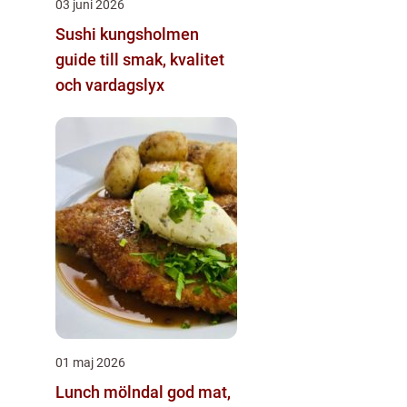
03 juni 2026
Sushi kungsholmen
guide till smak, kvalitet
och vardagslyx
01 maj 2026
Lunch mölndal god mat,