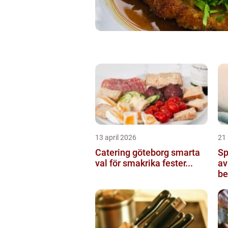
13 april 2026
21
Catering göteborg smarta
Sp
val för smakrika fester...
av
be