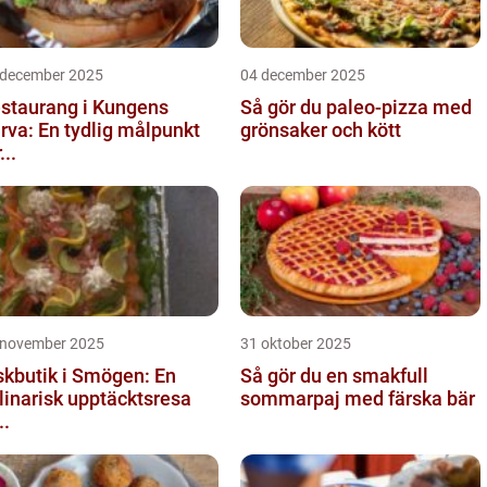
 december 2025
04 december 2025
staurang i Kungens
Så gör du paleo-pizza med
rva: En tydlig målpunkt
grönsaker och kött
...
 november 2025
31 oktober 2025
skbutik i Smögen: En
Så gör du en smakfull
linarisk upptäcktsresa
sommarpaj med färska bär
..