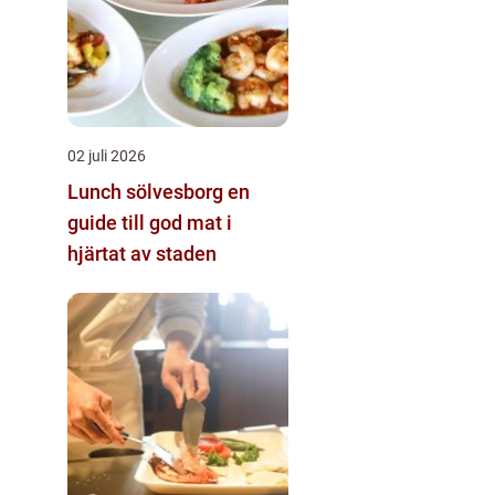
02 juli 2026
Lunch sölvesborg en
guide till god mat i
hjärtat av staden