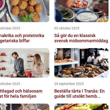
 oktober 2025
02 oktober 2025
akrika och proteinrika
Så gör du en klassisk
getariska biffar
svensk midsommarmiddag
 oktober 2025
29 september 2025
ttlagad och hälsosam
Beställa tårta i Tranås: En
t för hela familjen
guide till utsökt hemb...