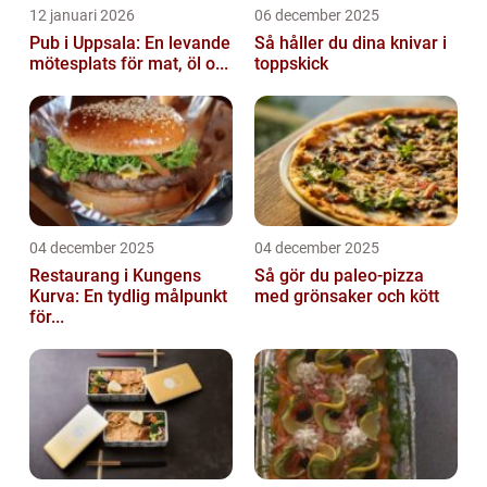
12 januari 2026
06 december 2025
Pub i Uppsala: En levande
Så håller du dina knivar i
mötesplats för mat, öl o...
toppskick
04 december 2025
04 december 2025
Restaurang i Kungens
Så gör du paleo-pizza
Kurva: En tydlig målpunkt
med grönsaker och kött
för...