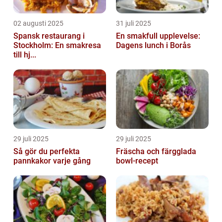
02 augusti 2025
31 juli 2025
Spansk restaurang i
En smakfull upplevelse:
Stockholm: En smakresa
Dagens lunch i Borås
till hj...
29 juli 2025
29 juli 2025
Så gör du perfekta
Fräscha och färgglada
pannkakor varje gång
bowl-recept