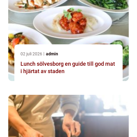
02 juli 2026
admin
Lunch sölvesborg en guide till god mat
i hjärtat av staden