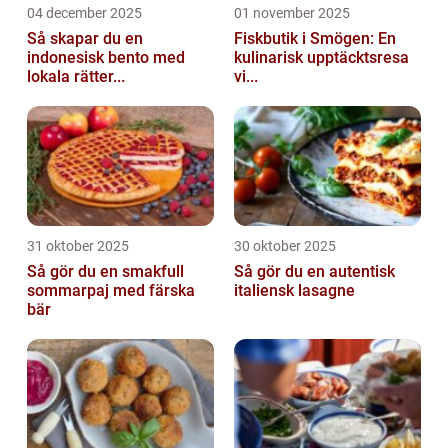
04 december 2025
01 november 2025
Så skapar du en
Fiskbutik i Smögen: En
indonesisk bento med
kulinarisk upptäcktsresa
lokala rätter...
vi...
31 oktober 2025
30 oktober 2025
Så gör du en smakfull
Så gör du en autentisk
sommarpaj med färska
italiensk lasagne
bär