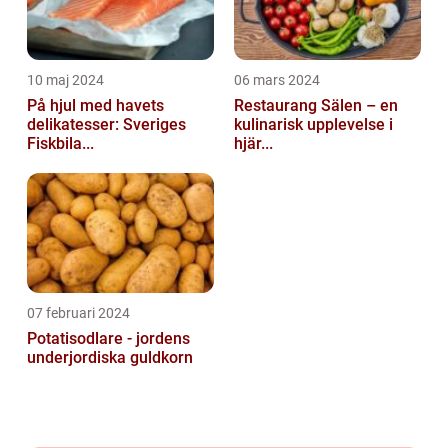
10 maj 2024
06 mars 2024
På hjul med havets
Restaurang Sälen – en
delikatesser: Sveriges
kulinarisk upplevelse i
Fiskbila...
hjär...
07 februari 2024
Potatisodlare - jordens
underjordiska guldkorn