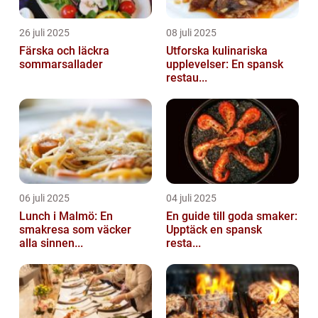
26 juli 2025
08 juli 2025
Färska och läckra
Utforska kulinariska
sommarsallader
upplevelser: En spansk
restau...
06 juli 2025
04 juli 2025
Lunch i Malmö: En
En guide till goda smaker:
smakresa som väcker
Upptäck en spansk
alla sinnen...
resta...