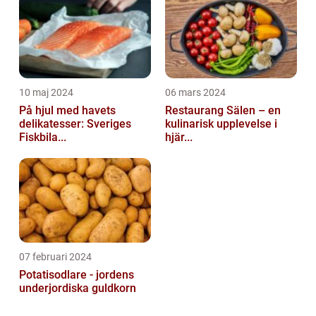
10 maj 2024
06 mars 2024
På hjul med havets
Restaurang Sälen – en
delikatesser: Sveriges
kulinarisk upplevelse i
Fiskbila...
hjär...
07 februari 2024
Potatisodlare - jordens
underjordiska guldkorn