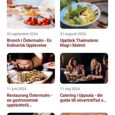
03 september 2024
01 augusti 2024
Brunch i Östermalm - En
Upptäck Thaimatens
Kulinarisk Upplevelse
Magi i Malmö
11 juni 2024
11 maj 2024
Restaurang Östermalm -
Catering i Uppsala - din
en gastronomisk
guide till oöverträffad s...
upptäcktsfä...