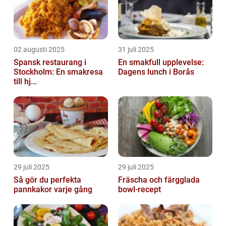
02 augusti 2025
31 juli 2025
Spansk restaurang i
En smakfull upplevelse:
Stockholm: En smakresa
Dagens lunch i Borås
till hj...
29 juli 2025
29 juli 2025
Så gör du perfekta
Fräscha och färgglada
pannkakor varje gång
bowl-recept