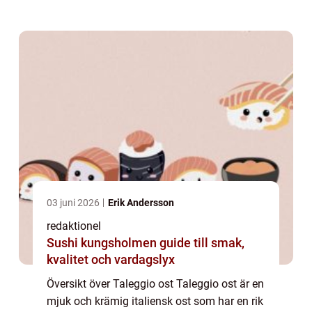
är taleggio ost halvhård till mjuk och har en
slät, smörig konsistens...
03 juni 2026
Erik Andersson
redaktionel
Sushi kungsholmen guide till smak,
kvalitet och vardagslyx
Översikt över Taleggio ost Taleggio ost är en
mjuk och krämig italiensk ost som har en rik