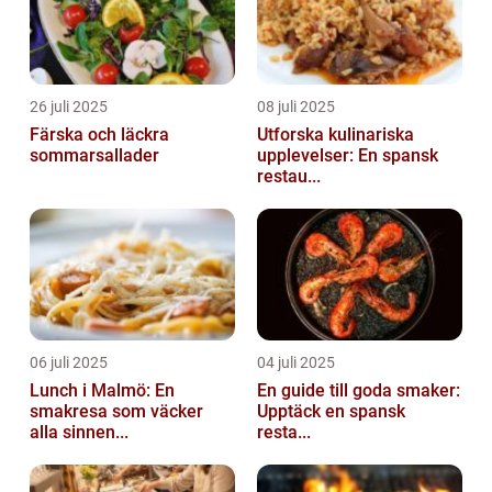
26 juli 2025
08 juli 2025
Färska och läckra
Utforska kulinariska
sommarsallader
upplevelser: En spansk
restau...
06 juli 2025
04 juli 2025
Lunch i Malmö: En
En guide till goda smaker:
smakresa som väcker
Upptäck en spansk
alla sinnen...
resta...