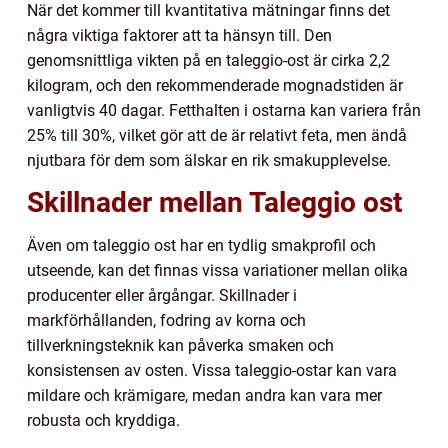
När det kommer till kvantitativa mätningar finns det
några viktiga faktorer att ta hänsyn till. Den
genomsnittliga vikten på en taleggio-ost är cirka 2,2
kilogram, och den rekommenderade mognadstiden är
vanligtvis 40 dagar. Fetthalten i ostarna kan variera från
25% till 30%, vilket gör att de är relativt feta, men ändå
njutbara för dem som älskar en rik smakupplevelse.
Skillnader mellan Taleggio ost
Även om taleggio ost har en tydlig smakprofil och
utseende, kan det finnas vissa variationer mellan olika
producenter eller årgångar. Skillnader i
markförhållanden, fodring av korna och
tillverkningsteknik kan påverka smaken och
konsistensen av osten. Vissa taleggio-ostar kan vara
mildare och krämigare, medan andra kan vara mer
robusta och kryddiga.