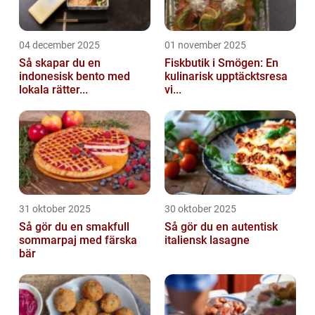
04 december 2025
01 november 2025
Så skapar du en
Fiskbutik i Smögen: En
indonesisk bento med
kulinarisk upptäcktsresa
lokala rätter...
vi...
31 oktober 2025
30 oktober 2025
Så gör du en smakfull
Så gör du en autentisk
sommarpaj med färska
italiensk lasagne
bär