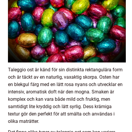
Taleggio ost är känd för sin distinkta rektangulära form
och är täckt av en naturlig, vaxaktig skorpa. Osten har
en blekgul färg med en lätt rosa nyans och utvecklar en
intensiv, aromatisk doft när den mogna. Smaken är
komplex och kan vara både mild och fruktig, men
samtidigt lite kryddig och lätt syrlig. Dess krämiga
textur gör den perfekt för att smälta och användas i
olika maträtter.