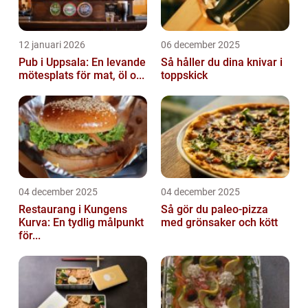
12 januari 2026
06 december 2025
Pub i Uppsala: En levande
Så håller du dina knivar i
mötesplats för mat, öl o...
toppskick
04 december 2025
04 december 2025
Restaurang i Kungens
Så gör du paleo-pizza
Kurva: En tydlig målpunkt
med grönsaker och kött
för...