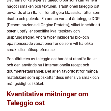
Det finns olika typer av taleggio ost som kan variera
något i smaken och texturen. Traditionell taleggio ost
används ofta i Italien för att göra klassiska rätter som
risotto och polenta. En annan variant är taleggio DOP
(Denominazione di Origine Protetta), vilket innebär att
osten uppfyller specifika kvalitetskrav och
ursprungsregler. Andra typer inkluderar bio- och
opastöriserade variationer för de som vill ha olika
smak- eller hälsopreferenser.
Populäriteten av taleggio ost har ökat utanför Italien
och den används nu i internationella recept och
gourmetrestauranger. Det är en favoritost för många
matälskare som uppskattar dess intensiva smak och
mångsidighet i köket.
Kvantitativa mätningar om
Taleggio ost