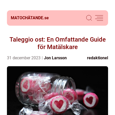
MATOCHÄTANDE.
se
Taleggio ost: En Omfattande Guide
för Matälskare
31 december 2023
Jon Larsson
redaktionel