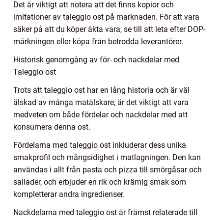
Det är viktigt att notera att det finns kopior och
imitationer av taleggio ost på marknaden. För att vara
säker på att du köper äkta vara, se till att leta efter DOP-
märkningen eller köpa från betrodda leverantörer.
Historisk genomgång av för- och nackdelar med
Taleggio ost
Trots att taleggio ost har en lång historia och är väl
älskad av många matälskare, är det viktigt att vara
medveten om både fördelar och nackdelar med att
konsumera denna ost.
Fördelarna med taleggio ost inkluderar dess unika
smakprofil och mångsidighet i matlagningen. Den kan
användas i allt från pasta och pizza till smörgåsar och
sallader, och erbjuder en rik och krämig smak som
kompletterar andra ingredienser.
Nackdelarna med taleggio ost är främst relaterade till