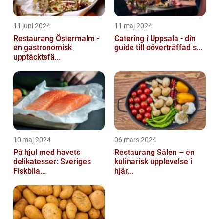
11 juni 2024
11 maj 2024
Restaurang Östermalm -
Catering i Uppsala - din
en gastronomisk
guide till oöverträffad s...
upptäcktsfä...
10 maj 2024
06 mars 2024
På hjul med havets
Restaurang Sälen – en
delikatesser: Sveriges
kulinarisk upplevelse i
Fiskbila...
hjär...