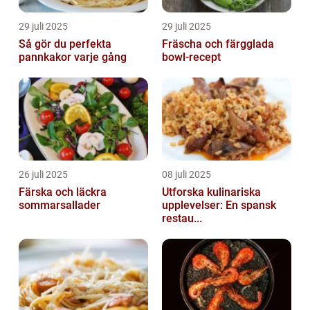
29 juli 2025
29 juli 2025
Så gör du perfekta
Fräscha och färgglada
pannkakor varje gång
bowl-recept
26 juli 2025
08 juli 2025
Färska och läckra
Utforska kulinariska
sommarsallader
upplevelser: En spansk
restau...