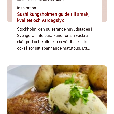
inspiration
Sushi kungsholmen guide till smak,
kvalitet och vardagslyx
Stockholm, den pulserande huvudstaden i
Sverige, är inte bara känd för sin vackra
skärgård och kulturella sevärdheter, utan
också för sitt spännande matutbud. Ett
gastronomiskt fenomen som har blivit allt
mer populärt här är tapas. I denna artikel
ko...