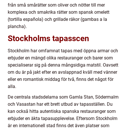
från små smårätter som oliver och nötter till mer
komplexa och smakrika rätter som spansk omelett
(tortilla española) och grillade räkor (gambas a la
plancha).
Stockholms tapasscen
Stockholm har omfamnat tapas med öppna armar och
erbjuder en mängd olika restauranger och barer som
specialiserar sig på denna mångsidiga matstil. Oavsett
om du är på jakt efter en avslappnad kväll med vänner
eller en romantisk middag för två, finns det något för
alla.
De centrala stadsdelarna som Gamla Stan, Södermalm
och Vasastan har ett brett utbud av tapasställen. Du
kan också hitta autentiska spanska restauranger som
erbjuder en äkta tapasupplevelse. Eftersom Stockholm
är en internationell stad finns det även platser som