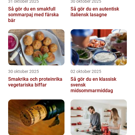
31 oktober 2025
30 oktober 2025
Så gör du en smakfull
Så gör du en autentisk
sommarpaj med färska
italiensk lasagne
bär
30 oktober 2025
02 oktober 2025
Smakrika och proteinrika
Så gör du en klassisk
vegetariska biffar
svensk
midsommarmiddag