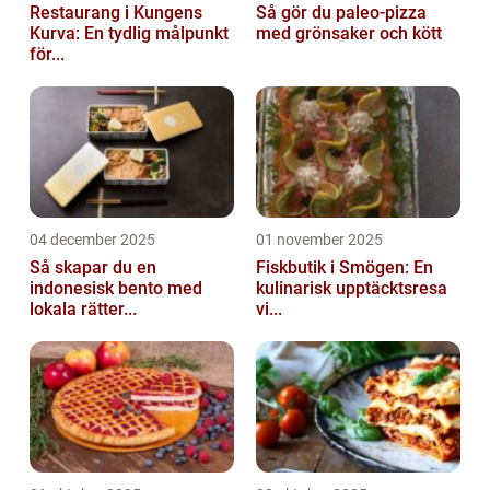
Restaurang i Kungens
Så gör du paleo-pizza
Kurva: En tydlig målpunkt
med grönsaker och kött
för...
04 december 2025
01 november 2025
Så skapar du en
Fiskbutik i Smögen: En
indonesisk bento med
kulinarisk upptäcktsresa
lokala rätter...
vi...