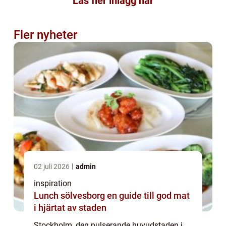
Läs fler inlägg här
Fler nyheter
02 juli 2026
admin
inspiration
Lunch sölvesborg en guide till god mat
i hjärtat av staden
Stockholm, den pulserande huvudstaden i