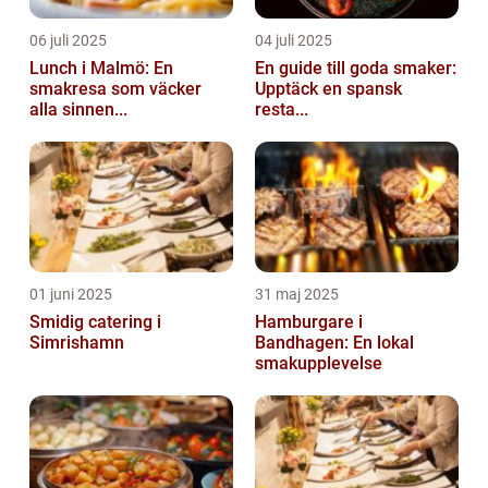
06 juli 2025
04 juli 2025
Lunch i Malmö: En
En guide till goda smaker:
smakresa som väcker
Upptäck en spansk
alla sinnen...
resta...
01 juni 2025
31 maj 2025
Smidig catering i
Hamburgare i
Simrishamn
Bandhagen: En lokal
smakupplevelse