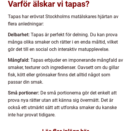
Varför älskar vi tapas?
Tapas har erövrat Stockholms matälskares hjärtan av
flera anledningar:
Delbarhet:
Tapas är perfekt för delning. Du kan prova
många olika smaker och rätter i en enda måltid, vilket
gör det till en social och interaktiv matupplevelse.
Mångfald:
Tapas erbjuder en imponerande mångfald av
smaker, texturer och ingredienser. Oavsett om du gillar
fisk, kött eller grönsaker finns det alltid något som
passar din smak.
Små portioner:
De små portionerna gör det enkelt att
prova nya rätter utan att känna sig övermätt. Det är
också ett utmärkt sätt att utforska smaker du kanske
inte har provat tidigare.