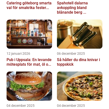
Catering göteborg smarta
Spahotell dalarna
val för smakrika fester...
avkoppling bland
blånande berg ...
12 januari 2026
06 december 2025
Pub i Uppsala: En levande
Så håller du dina knivar i
mötesplats för mat, öl o...
toppskick
04 december 2025
04 december 2025