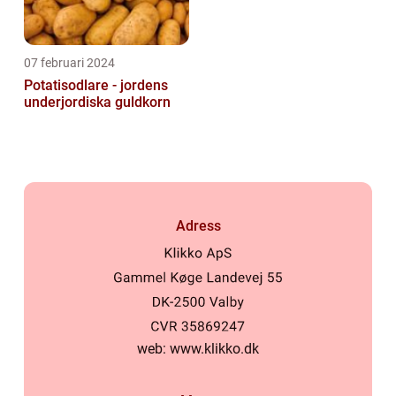
07 februari 2024
Potatisodlare - jordens
underjordiska guldkorn
Adress
web:
www.klikko.dk