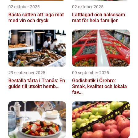
02 oktober 2025
02 oktober 2025
Bästa sätten att laga mat
Lättlagad och hälsosam
med vin och dryck
mat för hela familjen
29 september 2025
09 september 2025
Beställa tårta i Tranås: En
Godisbutik i Örebro:
guide till utsökt hemb...
Smak, kvalitet och lokala
fav...