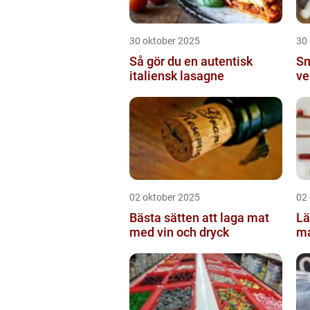
30 oktober 2025
30
Så gör du en autentisk
Sm
italiensk lasagne
ve
02 oktober 2025
02
Bästa sätten att laga mat
Lä
med vin och dryck
ma