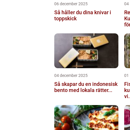
06 december 2025
04
Så håller du dina knivar i
Re
toppskick
Ku
för
04 december 2025
01
Så skapar du en indonesisk
Fi
bento med lokala rätter...
ku
vi.