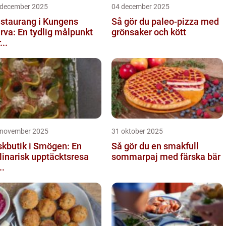
 december 2025
04 december 2025
staurang i Kungens
Så gör du paleo-pizza med
rva: En tydlig målpunkt
grönsaker och kött
...
 november 2025
31 oktober 2025
skbutik i Smögen: En
Så gör du en smakfull
linarisk upptäcktsresa
sommarpaj med färska bär
..