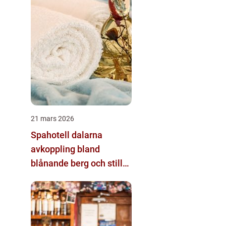
21 mars 2026
Spahotell dalarna
avkoppling bland
blånande berg och stilla
sjöar