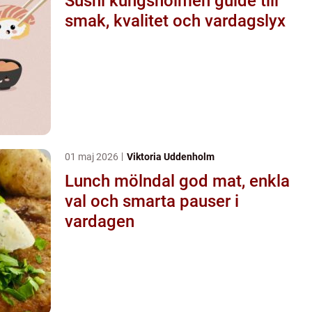
Sushi kungsholmen guide till
smak, kvalitet och vardagslyx
01 maj 2026
Viktoria Uddenholm
Lunch mölndal god mat, enkla
val och smarta pauser i
vardagen