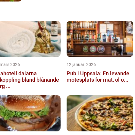
 mars 2026
12 januari 2026
ahotell dalarna
Pub i Uppsala: En levande
koppling bland blånande
mötesplats för mat, öl o...
rg ...