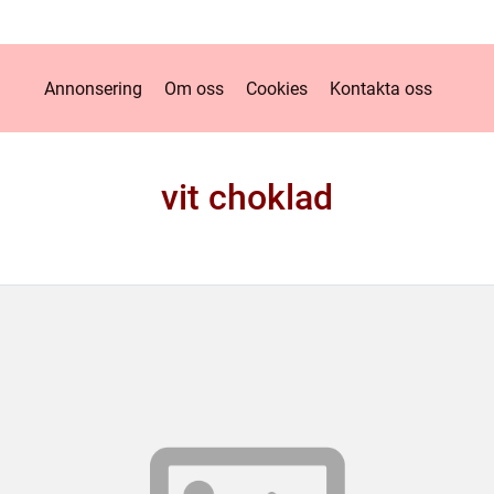
Annonsering
Om oss
Cookies
Kontakta oss
vit choklad