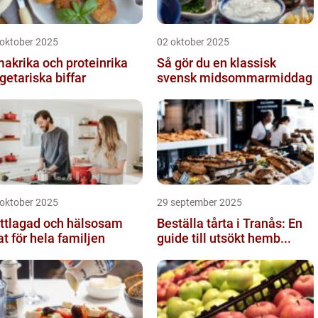
 oktober 2025
02 oktober 2025
akrika och proteinrika
Så gör du en klassisk
getariska biffar
svensk midsommarmiddag
 oktober 2025
29 september 2025
ttlagad och hälsosam
Beställa tårta i Tranås: En
t för hela familjen
guide till utsökt hemb...