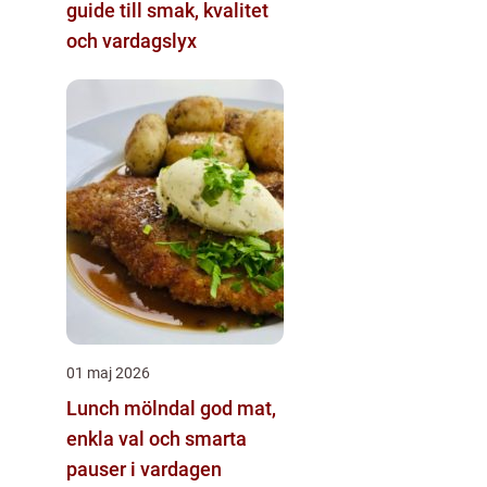
guide till smak, kvalitet
och vardagslyx
01 maj 2026
Lunch mölndal god mat,
enkla val och smarta
pauser i vardagen